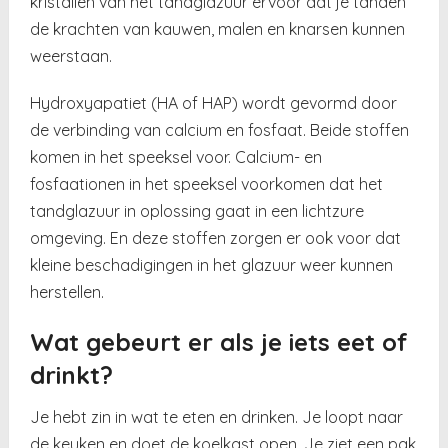
kristallen van het tandglazuur ervoor dat je tanden
de krachten van kauwen, malen en knarsen kunnen
weerstaan.
Hydroxyapatiet (HA of HAP) wordt gevormd door
de verbinding van calcium en fosfaat. Beide stoffen
komen in het speeksel voor. Calcium- en
fosfaationen in het speeksel voorkomen dat het
tandglazuur in oplossing gaat in een lichtzure
omgeving. En deze stoffen zorgen er ook voor dat
kleine beschadigingen in het glazuur weer kunnen
herstellen.
Wat gebeurt er als je iets eet of
drinkt?
Je hebt zin in wat te eten en drinken. Je loopt naar
de keuken en doet de koelkast open. Je ziet een pak