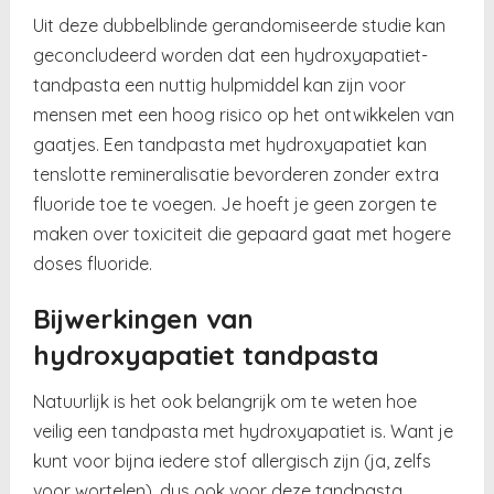
Uit deze dubbelblinde gerandomiseerde studie kan
geconcludeerd worden dat een hydroxyapatiet-
tandpasta een nuttig hulpmiddel kan zijn voor
mensen met een hoog risico op het ontwikkelen van
gaatjes. Een tandpasta met hydroxyapatiet kan
tenslotte remineralisatie bevorderen zonder extra
fluoride toe te voegen. Je hoeft je geen zorgen te
maken over toxiciteit die gepaard gaat met hogere
doses fluoride.
Bijwerkingen van
hydroxyapatiet tandpasta
Natuurlijk is het ook belangrijk om te weten hoe
veilig een tandpasta met hydroxyapatiet is. Want je
kunt voor bijna iedere stof allergisch zijn (ja, zelfs
voor wortelen), dus ook voor deze tandpasta.