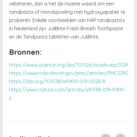
vebeteren, dan is het de moeite waard om een
tandpasta of mondspoeling met hydroxyapatiet te
proberen. Enkele voorbeelden van HAP tandpasta’s
in Nederland zijn JuliBrite Fresh Breath Toothpaste
en de Tandpasta tabletten van JuliBrite.
Bronnen:
https://www.science.org/doi/10.1126/sciadv.aaz7524
https://www.ncbi.nlm.nih.gov/pmc/articles/PMC5390120
https://doi.org/10.1038/s41405-019-0026-8
https://www.nature.com/articles/s41598-019-47491-
z