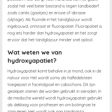
zodat het veel beter bestand is tegen tandbederf
zoals cariës (gaatjes) en erosie of abrasie
(slijtage). Als fluoride in het tandglazuur wordt
ingebouwd, ontstaat er fluorapatiet. Fluorapatiet is
nog iets harder dan hydroxyapatiet en het zorgt
ervoor dat het tandglazuur minder snel oplost.
Wat weten we van
hydroxyapatiet?
Hydroxyapatiet komt behalve in je mond, ook in de
natuur voor. Het wordt soms als halfedelsteen
toegepast in facetslijpsel en cabochons. Dit zijn
geslepen stenen die worden gebruikt in sieraden. In
de medische wereld wordt hydroxyapatiet gebruikt
als deklaag voor prothesen en om botingroei te
stimuleren. Het wordt ook aan tandpasta