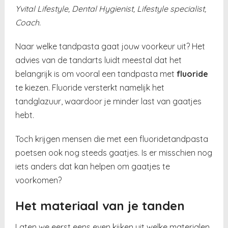
Yvital Lifestyle, Dental Hygienist, Lifestyle specialist,
Coach.
Naar welke tandpasta gaat jouw voorkeur uit? Het
advies van de tandarts luidt meestal dat het
belangrijk is om vooral een tandpasta met
fluoride
te kiezen. Fluoride versterkt namelijk het
tandglazuur, waardoor je minder last van gaatjes
hebt.
Toch krijgen mensen die met een fluoridetandpasta
poetsen ook nog steeds gaatjes. Is er misschien nog
iets anders dat kan helpen om gaatjes te
voorkomen?
Het materiaal van je tanden
Laten we eerst eens even kijken uit welke materialen