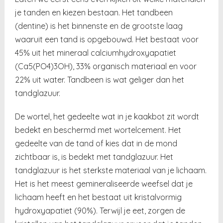
je tanden en kiezen bestaan. Het tandbeen
(dentine) is het binnenste en de grootste laag
waaruit een tand is opgebouwd. Het bestaat voor
45% uit het mineraal calciumhydroxyapatiet
(Ca5(PO4)3OH), 33% organisch materiaal en voor
22% uit water. Tandbeen is wat geliger dan het
tandglazuur.
De wortel, het gedeelte wat in je kaakbot zit wordt
bedekt en beschermd met wortelcement. Het
gedeelte van de tand of kies dat in de mond
zichtbaar is, is bedekt met tandglazuur. Het
tandglazuur is het sterkste materiaal van je lichaam.
Het is het meest gemineraliseerde weefsel dat je
lichaam heeft en het bestaat uit kristalvormig
hydroxyapatiet (90%). Terwijl je eet, zorgen de