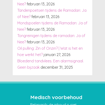
Nee?
februari 13, 2026
Tandenpoetsen tijdens de Ramadan: Ja
of Nee?
februari 13, 2026
Mondspoelen tijdens de Ramadan: Ja of
Nee?
februari 13, 2026
Tongreinigen tijdens de ramadan: Ja of
Nee?
februari 13, 2026
Oil pulling: Zin of Onzin? | Wat is het en
hoe werkt het?
januari 27, 2026
Bloedend tandvlees. Een alarmsignaal.
Geen bijzaak
december 31, 2025
Medisch voorbehoud
Belangrijk: de inhoud is niet