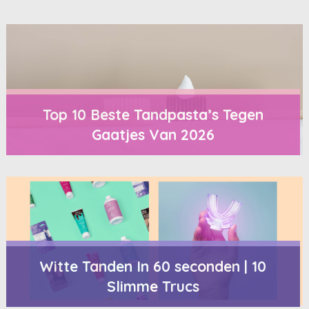
Top 10 Beste Tandpasta’s Tegen
Gaatjes Van 2026
Witte Tanden In 60 seconden | 10
Slimme Trucs