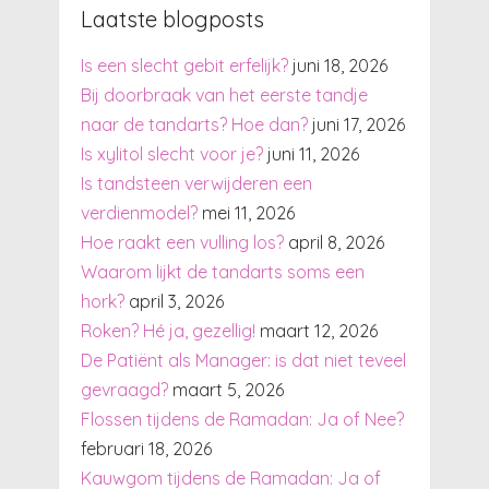
Laatste blogposts
Is een slecht gebit erfelijk?
juni 18, 2026
Bij doorbraak van het eerste tandje
naar de tandarts? Hoe dan?
juni 17, 2026
Is xylitol slecht voor je?
juni 11, 2026
Is tandsteen verwijderen een
verdienmodel?
mei 11, 2026
Hoe raakt een vulling los?
april 8, 2026
Waarom lijkt de tandarts soms een
hork?
april 3, 2026
Roken? Hé ja, gezellig!
maart 12, 2026
De Patiënt als Manager: is dat niet teveel
gevraagd?
maart 5, 2026
Flossen tijdens de Ramadan: Ja of Nee?
februari 18, 2026
Kauwgom tijdens de Ramadan: Ja of