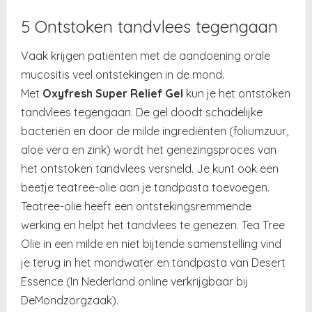
5 Ontstoken tandvlees tegengaan
Vaak krijgen patiënten met de aandoening orale
mucositis veel ontstekingen in de mond.
Met
Oxyfresh Super Relief Gel
kun je het ontstoken
tandvlees tegengaan. De gel doodt schadelijke
bacteriën en door de milde ingrediënten (foliumzuur,
aloë vera en zink) wordt het genezingsproces van
het ontstoken tandvlees versneld. Je kunt ook een
beetje teatree-olie aan je tandpasta toevoegen.
Teatree-olie heeft een ontstekingsremmende
werking en helpt het tandvlees te genezen. Tea Tree
Olie in een milde en niet bijtende samenstelling vind
je terug in het mondwater en tandpasta van Desert
Essence (In Nederland online verkrijgbaar bij
DeMondzorgzaak).