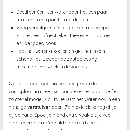
Destilleer één liter water door het een paar
minuten in een pan te laten koken.
Voeg vervolgens één afgestreken theelepel
zout en één afgestreken theelepel soda toe
en roer goed door.
Laat het water afkoelen en giet het in een
schone fles. Bewaar de zoutoplossing
maximaal een week in de koelkast.
Giet voor ieder gebruik een beetje van de
zoutoplossing in een schoon bekertje, zodat de fles
zo steriel mogelijk blijft. Je kunt het water ook in een
handige
verstuiver
doen. Zo heb je de spray altijd
bij de hand. Spoel je mond extra vaak als je veel
moet overgeven. Veelvuldig braken is een