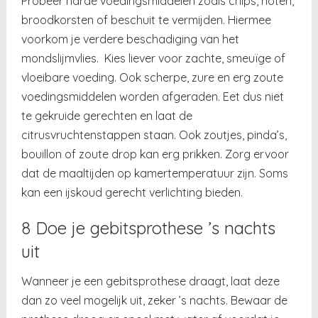
Probeer harde voedingsmiddelen zoals chips, noten,
broodkorsten of beschuit te vermijden. Hiermee
voorkom je verdere beschadiging van het
mondslijmvlies. Kies liever voor zachte, smeuïge of
vloeibare voeding. Ook scherpe, zure en erg zoute
voedingsmiddelen worden afgeraden. Eet dus niet
te gekruide gerechten en laat de
citrusvruchtenstappen staan. Ook zoutjes, pinda’s,
bouillon of zoute drop kan erg prikken. Zorg ervoor
dat de maaltijden op kamertemperatuur zijn. Soms
kan een ijskoud gerecht verlichting bieden.
8 Doe je gebitsprothese ’s nachts
uit
Wanneer je een gebitsprothese draagt, laat deze
dan zo veel mogelijk uit, zeker ’s nachts. Bewaar de