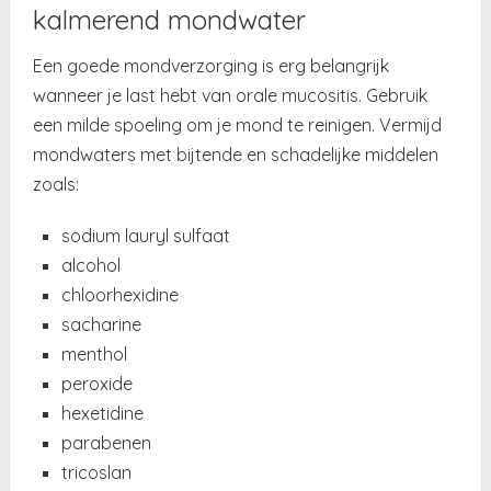
kalmerend mondwater
Een goede mondverzorging is erg belangrijk
wanneer je last hebt van orale mucositis. Gebruik
een milde spoeling om je mond te reinigen. Vermijd
mondwaters met bijtende en schadelijke middelen
zoals:
sodium lauryl sulfaat
alcohol
chloorhexidine
sacharine
menthol
peroxide
hexetidine
parabenen
tricoslan