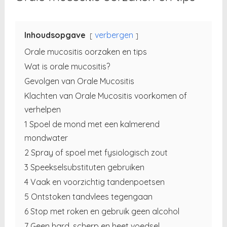
Inhoudsopgave
verbergen
Orale mucositis oorzaken en tips
Wat is orale mucositis?
Gevolgen van Orale Mucositis
Klachten van Orale Mucositis voorkomen of
verhelpen
1 Spoel de mond met een kalmerend
mondwater
2 Spray of spoel met fysiologisch zout
3 Speekselsubstituten gebruiken
4 Vaak en voorzichtig tandenpoetsen
5 Ontstoken tandvlees tegengaan
6 Stop met roken en gebruik geen alcohol
7 Geen hard, scherp en heet voedsel