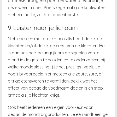
prothese droog en spoel met water af voordat je
deze weer in doet. Poets regelmatig de kaakwallen
met een natte, zachte tandenborstel.
9 Luister naar je lichaam
Niet iedereen met orale mucositis heeft de zelfde
klachten en/of de zelfde ernst van de klachten. Het
is dan ook heel belangrijk om de signalen van je
mond in de gaten te houden en te onderzoeken bij
welke mondoplossing jij je het prettigst voelt. Je
hoeft bijvoorbeeld niet meteen alle zoute, zure, of
pittige etenswaren te vermijden; bekijk wat het
effect van bepaalde voedingsmiddelen is en stop
ermee als je klachten krijgt.
Ook heeft iedereen een eigen voorkeur voor
bepaalde mondzorgproducten. De één vindt een gel