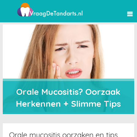
Orale Mucositis? Oorzaak
Herkennen + Slimme Tips
Orale mucositis oorzaken en tips