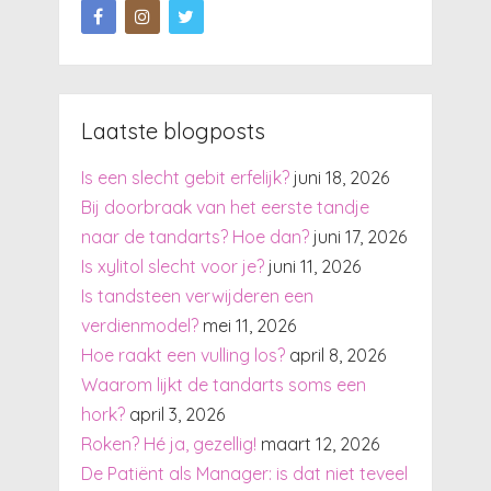
Laatste blogposts
Is een slecht gebit erfelijk?
juni 18, 2026
Bij doorbraak van het eerste tandje
naar de tandarts? Hoe dan?
juni 17, 2026
Is xylitol slecht voor je?
juni 11, 2026
Is tandsteen verwijderen een
verdienmodel?
mei 11, 2026
Hoe raakt een vulling los?
april 8, 2026
Waarom lijkt de tandarts soms een
hork?
april 3, 2026
Roken? Hé ja, gezellig!
maart 12, 2026
De Patiënt als Manager: is dat niet teveel