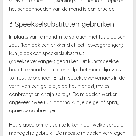
veelvoorkomende bijwerking van chemotherapie en
het schoonhouden van de mond is dan cruciaal.
3 Speekselsubstituten gebruiken
In plaats van je mond in te sprayen met fysiologisch
zout (kan ook een prikkend effect teweegbrengen)
kun je ook een speekselsubstituut
(speekselvervanger) gebruiken. Dit kunstspeeksel
houdt je mond vochtig en helpt het mondslijmvlies
tot rust te brengen. Er zijn speekselvervangers in de
vorm van een gel die je op het mondslijmvlies
aanbrengt en er zijn sprays. De middelen werken
ongeveer twee uur, daarna kun je de gel of spray
opnieuw aanbrengen.
Het is goed om kritisch te kijken naar welke spray of
mondgel je gebruikt. De meeste middelen vervliegen