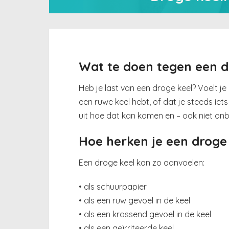
Wat te doen tegen een d
Heb je last van een droge keel? Voelt je 
een ruwe keel hebt, of dat je steeds iet
uit hoe dat kan komen en – ook niet onb
Hoe herken je een droge
Een droge keel kan zo aanvoelen:
• als schuurpapier
• als een ruw gevoel in de keel
• als een krassend gevoel in de keel
• als een geïrriteerde keel