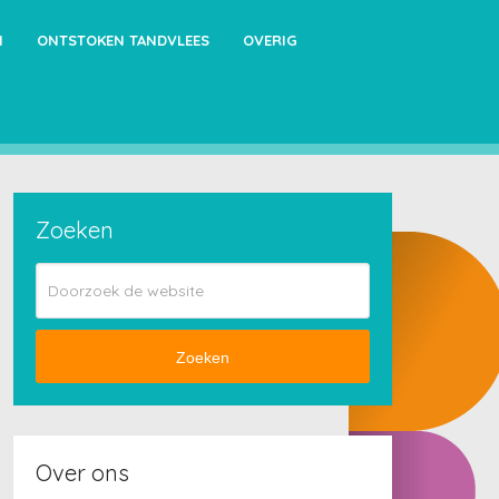
N
ONTSTOKEN TANDVLEES
OVERIG
Zoeken
Zoeken
Over ons