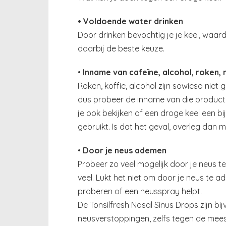
• Voldoende water drinken
Door drinken bevochtig je je keel, waar
daarbij de beste keuze.
•
Inname van cafeïne, alcohol, roken,
Roken, koffie, alcohol zijn sowieso niet
dus probeer de inname van die producte
je ook bekijken of een droge keel een bi
gebruikt. Is dat het geval, overleg dan 
•
Door je neus ademen
Probeer zo veel mogelijk door je neus t
veel. Lukt het niet om door je neus te 
proberen of een neusspray helpt.
De Tonsilfresh Nasal Sinus Drops zijn bi
neusverstoppingen, zelfs tegen de mees