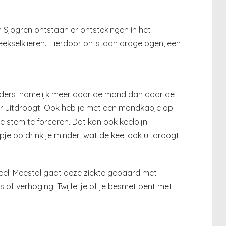
Sjögren ontstaan er ontstekingen in het
peekselklieren. Hierdoor ontstaan droge ogen, een
ers, namelijk meer door de mond dan door de
der uitdroogt. Ook heb je met een mondkapje op
je stem te forceren. Dat kan ook keelpijn
je op drink je minder, wat de keel ook uitdroogt.
keel. Meestal gaat deze ziekte gepaard met
 of verhoging. Twijfel je of je besmet bent met