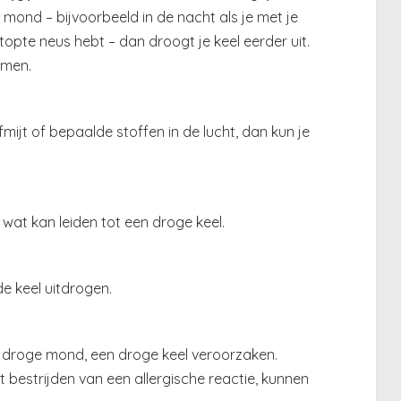
e mond – bijvoorbeeld in de nacht als je met je
pte neus hebt – dan droogt je keel eerder uit.
emen.
ofmijt of bepaalde stoffen in de lucht, dan kun je
, wat kan leiden tot een droge keel.
e keel uitdrogen.
 droge mond, een droge keel veroorzaken.
 bestrijden van een allergische reactie, kunnen