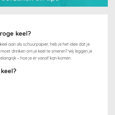
roge keel?
keel aan als schuurpapier, heb je het idee dat je
s moet drinken om je keel te smeren? Wij leggen je
elangrijk – hoe je er vanaf kan komen.
 keel?