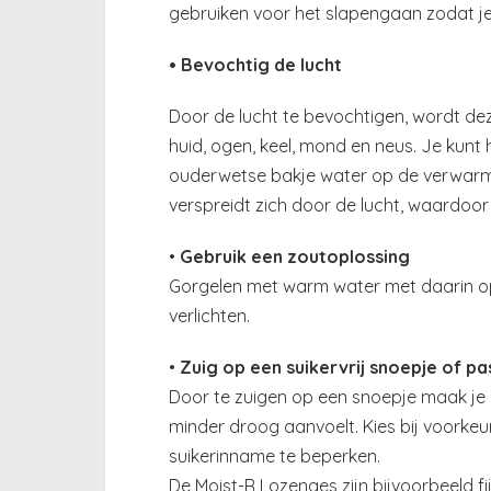
gebruiken voor het slapengaan zodat je
• Bevochtig de lucht
Door de lucht te bevochtigen, wordt de
huid, ogen, keel, mond en neus. Je kunt
ouderwetse bakje water op de verwarm
verspreidt zich door de lucht, waardoor
•
Gebruik een zoutoplossing
Gorgelen met warm water met daarin op
verlichten.
•
Zuig op een suikervrij snoepje of pas
Door te zuigen op een snoepje maak je s
minder droog aanvoelt. Kies bij voorkeur
suikerinname te beperken.
De Moist-R Lozenges zijn bijvoorbeeld fij