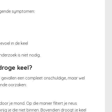
olgende symptomen:
evoel in de keel
nderzoek is niet nodig.
droge keel?
e gevallen een compleet onschuldige, maar wel
lende oorzaken:
 door je mond. Op die manier filtert je neus
krijg je die niet binnen. Bovendien droogt je keel