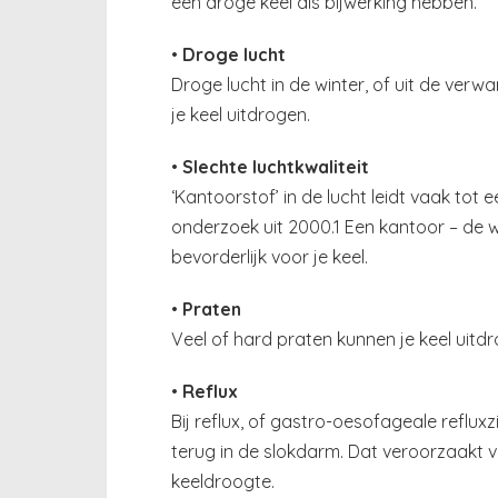
een droge keel als bijwerking hebben.
•
Droge lucht
Droge lucht in de winter, of uit de verwa
je keel uitdrogen.
•
Slechte luchtkwaliteit
‘Kantoorstof’ in de lucht leidt vaak tot 
onderzoek uit 2000.1 Een kantoor – de w
bevorderlijk voor je keel.
•
Praten
Veel of hard praten kunnen je keel uitdr
•
Reflux
Bij reflux, of gastro-oesofageale refl
terug in de slokdarm. Dat veroorzaakt v
keeldroogte.