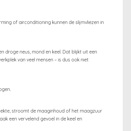
rming of airconditioning kunnen de slijmvliezen in
een droge neus, mond en keel. Dat blijkt uit een
erkplek van veel mensen – is dus ook niet
ogen.
uxziekte, stroomt de maaginhoud of het maagzuur
aak een vervelend gevoel in de keel en