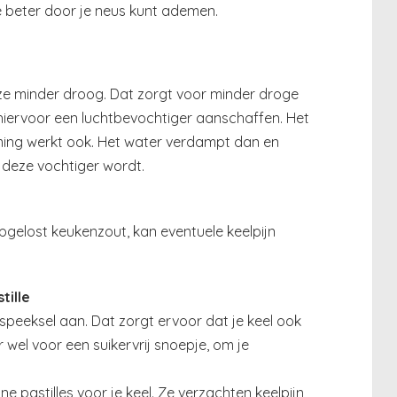
 beter door je neus kunt ademen.
ze minder droog. Dat zorgt voor minder droge
 hiervoor een luchtbevochtiger aanschaffen. Het
ing werkt ook. Het water verdampt dan en
 deze vochtiger wordt.
gelost keukenzout, kan eventuele keelpijn
tille
peeksel aan. Dat zorgt ervoor dat je keel ook
 wel voor een suikervrij snoepje, om je
ne pastilles voor je keel. Ze verzachten keelpijn