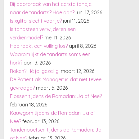
Bij doorbraak van het eerste tandje
naar de tandarts? Hoe dan?
juni 17, 2026
Is xylitol slecht voor je?
juni 11, 2026
Is tandsteen verwijderen een
verdienmodel?
mei 11, 2026
Hoe raakt een vulling los?
april 8, 2026
Waarom lijkt de tandarts soms een
hork?
april 3, 2026
Roken? Hé ja, gezellig!
maart 12, 2026
De Patiënt als Manager: is dat niet teveel
gevraagd?
maart 5, 2026
Flossen tijdens de Ramadan: Ja of Nee?
februari 18, 2026
Kauwgom tijdens de Ramadan: Ja of
Nee?
februari 13, 2026
Tandenpoetsen tijdens de Ramadan: Ja
of Nee?
februari 13, 2026