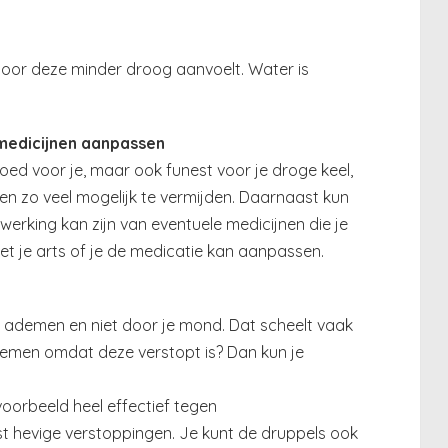
door deze minder droog aanvoelt. Water is
 medicijnen aanpassen
 goed voor je, maar ook funest voor je droge keel,
n zo veel mogelijk te vermijden. Daarnaast kun
jwerking kan zijn van eventuele medicijnen die je
met je arts of je de medicatie kan aanpassen.
e ademen en niet door je mond. Dat scheelt vaak
ademen omdat deze verstopt is? Dan kun je
jvoorbeeld heel effectief tegen
t hevige verstoppingen. Je kunt de druppels ook