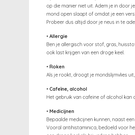
op die manier niet uit. Adem je in door j
mond open slaapt of omdat je een versto
Probeer dus altijd door je neus in te ad
•
Allergie
Ben je allergisch voor stof, gras, huisst
ook last krijgen van een droge keel.
•
Roken
Als je rookt, droogt je mondslijmvlies uit
•
Cafeïne, alcohol
Het gebruik van cafeïne of alcohol kan d
•
Medicijnen
Bepaalde medicijnen kunnen, naast een
Vooral antihistaminica, bedoeld voor het