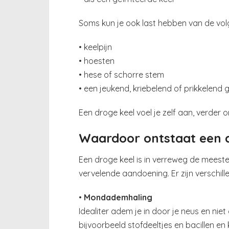
Soms kun je ook last hebben van de v
• keelpijn
• hoesten
• hese of schorre stem
• een jeukend, kriebelend of prikkelend g
Een droge keel voel je zelf aan, verder o
Waardoor ontstaat een 
Een droge keel is in verreweg de meest
vervelende aandoening. Er zijn verschil
•
Mondademhaling
Idealiter adem je in door je neus en niet
bijvoorbeeld stofdeeltjes en bacillen en 