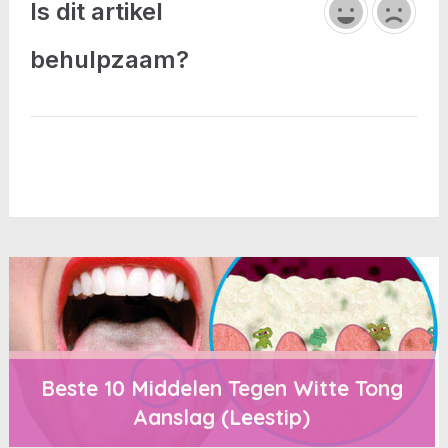
Is dit artikel
behulpzaam?
Beste 10 Middelen Tegen Witte Tong
Aanslag (Leestip)