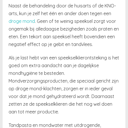
Naast de behandeling door de huisarts of de KNO-
arts, kun je zelf het één en ander doen tegen een
droge mond
. Geen of te weinig speeksel zorgt voor
ongemak bij alledaagse bezigheden zoals praten en
eten. Een tekort aan speeksel heeft bovendien een
negatief effect op je gebit en tandvlees.
Als je last hebt van een speekselklierontsteking is het
goed om extra aandacht aan je dagelijkse
mondhygiëne te besteden.
Mondverzorgingsproducten, die speciaal gericht zijn
op droge mond-klachten, zorgen er in ieder geval
voor dat je mond gehydrateerd wordt. Daarnaast
zetten ze de speekselklieren die het nog wel doen
aan tot meer productie.
Tandpasta en mondwater met uitdrogende,