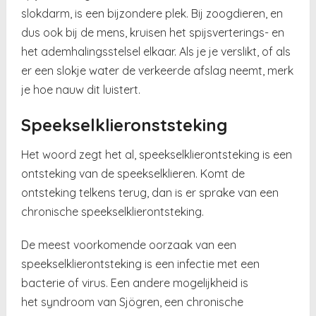
slokdarm, is een bijzondere plek. Bij zoogdieren, en
dus ook bij de mens, kruisen het spijsverterings- en
het ademhalingsstelsel elkaar. Als je je verslikt, of als
er een slokje water de verkeerde afslag neemt, merk
je hoe nauw dit luistert.
Speekselklieronststeking
Het woord zegt het al, speekselklierontsteking is een
ontsteking van de speekselklieren. Komt de
ontsteking telkens terug, dan is er sprake van een
chronische speekselklierontsteking.
De meest voorkomende oorzaak van een
speekselklierontsteking is een infectie met een
bacterie of virus. Een andere mogelijkheid is
het syndroom van Sjögren, een chronische