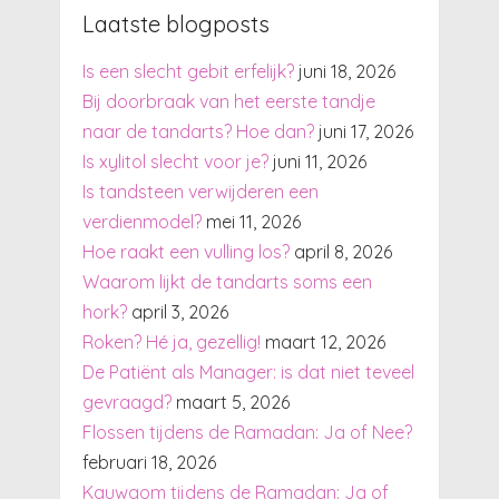
Laatste blogposts
Is een slecht gebit erfelijk?
juni 18, 2026
Bij doorbraak van het eerste tandje
naar de tandarts? Hoe dan?
juni 17, 2026
Is xylitol slecht voor je?
juni 11, 2026
Is tandsteen verwijderen een
verdienmodel?
mei 11, 2026
Hoe raakt een vulling los?
april 8, 2026
Waarom lijkt de tandarts soms een
hork?
april 3, 2026
Roken? Hé ja, gezellig!
maart 12, 2026
De Patiënt als Manager: is dat niet teveel
gevraagd?
maart 5, 2026
Flossen tijdens de Ramadan: Ja of Nee?
februari 18, 2026
Kauwgom tijdens de Ramadan: Ja of