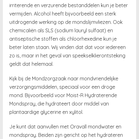
irriterende en verzurende bestanddelen kun je beter
vermijden. Alcohol heeft bijvoorbeeld een sterk
uitdrogende werking op de mondslijmvliezen. Ook
chemicaliën als SLS (sodium lauryl sulfaat) en
antiseptische stoffen als chloorhexedine kun je
beter laten staan. Wij vinden dat dat voor iedereen
zo is, maar in het geval van speekselklierontsteking
geldt dat helemaal.
Kijk bij de Mondzorgzaak naar mondvriendelijke
verzorgingsmiddelen, speciaal voor een droge
mond. Bijvoorbeeld voor Moist-R Hydraterende
Mondspray, die hydrateert door middel van
plantaardige glycerine en xylitol.
Je kunt dat aanvullen met Oravall mondwater en
mondspray. Beiden zijn gericht op het hydrateren