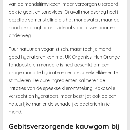
van de mondslijmvliezen, maar verzorgen uiteraard
ook je gebit en tandvlees. Oravall mondspray heeft
dezelfde samenstelling als het mondwater, maar de
handige sprayflacon is ideaal voor tussendoor en
onderweg.
Puur natuur en veganistisch, maar toch je mond
goed hydrateren kan met UK Organics. Hun Orange
tandpasta en mondolie is heel geschikt om een
droge mond te hydrateren en de speekselklieren te
stimuleren. De pure ingrediënten kalmeren de
irritaties van de speekselklierontsteking. Kokosolie
verzacht en hydrateert, maar bestrijdt ook op een
natuurlijke manier de schadelijke bacteriën in je
mond.
Gebitsverzorgende kauwgom bij