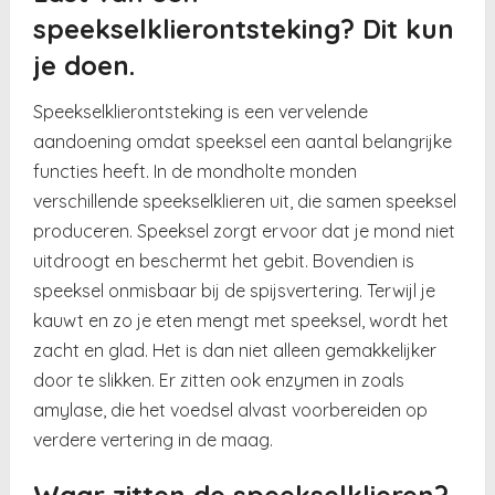
speekselklierontsteking? Dit kun
je doen.
Speekselklierontsteking is een vervelende
aandoening omdat speeksel een aantal belangrijke
functies heeft. In de mondholte monden
verschillende speekselklieren uit, die samen speeksel
produceren. Speeksel zorgt ervoor dat je mond niet
uitdroogt en beschermt het gebit. Bovendien is
speeksel onmisbaar bij de spijsvertering. Terwijl je
kauwt en zo je eten mengt met speeksel, wordt het
zacht en glad. Het is dan niet alleen gemakkelijker
door te slikken. Er zitten ook enzymen in zoals
amylase, die het voedsel alvast voorbereiden op
verdere vertering in de maag.
Waar zitten de speekselklieren?