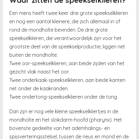
Een mens heeft twee keer drie grote speekselklieren
en nog een aantal kleinere, die zich allemaal in of
rond de mondholte bevinden. De drie grote
speekselklieren, die verantwoordelijk zijn voor het
grootste deel van de speekselproductie, liggen net
buiten de mondholte:
Twee oor-speekselklieren, aan beide zijden van het
gezicht vlak naast het oor.
Twee onderkaak-speekselklieren, aan beide kanten
net onder de kaakranden.
Twee ondertong-speekselklieren onder de tong.
Dan zijn er nog vele kleine speekselkliertjes in de
mondholte en het slokdarm-hoofd (pharynx). Het
bovenste gedeelte van het ademhalings- en
spijsverteringsstelsel, tussen de neus en mond en de