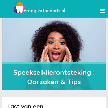
Speekselklierontsteking :
Oorzaken & Tips
Last van een