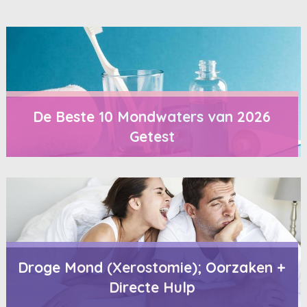
De Beste 10 Mondwaters van 2026
Getest
Droge Mond (Xerostomie); Oorzaken +
Directe Hulp