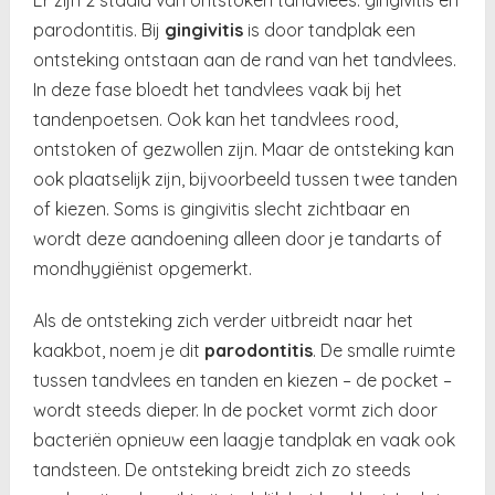
parodontitis. Bij
gingivitis
is door tandplak een
ontsteking ontstaan aan de rand van het tandvlees.
In deze fase bloedt het tandvlees vaak bij het
tandenpoetsen. Ook kan het tandvlees rood,
ontstoken of gezwollen zijn. Maar de ontsteking kan
ook plaatselijk zijn, bijvoorbeeld tussen twee tanden
of kiezen. Soms is gingivitis slecht zichtbaar en
wordt deze aandoening alleen door je tandarts of
mondhygiënist opgemerkt.
Als de ontsteking zich verder uitbreidt naar het
kaakbot, noem je dit
parodontitis
. De smalle ruimte
tussen tandvlees en tanden en kiezen – de pocket –
wordt steeds dieper. In de pocket vormt zich door
bacteriën opnieuw een laagje tandplak en vaak ook
tandsteen. De ontsteking breidt zich zo steeds