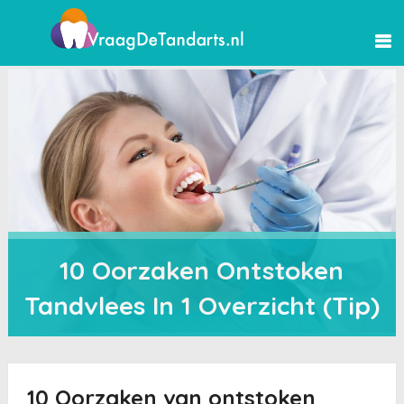
10 Oorzaken Ontstoken
Tandvlees In 1 Overzicht (Tip)
10 Oorzaken van ontstoken