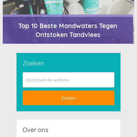
Top 10 Beste Mondwaters Tegen
Ontstoken Tandvlees
Zoeken
Zoeken
Over ons