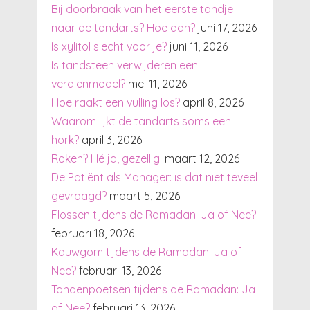
Bij doorbraak van het eerste tandje
naar de tandarts? Hoe dan?
juni 17, 2026
Is xylitol slecht voor je?
juni 11, 2026
Is tandsteen verwijderen een
verdienmodel?
mei 11, 2026
Hoe raakt een vulling los?
april 8, 2026
Waarom lijkt de tandarts soms een
hork?
april 3, 2026
Roken? Hé ja, gezellig!
maart 12, 2026
De Patiënt als Manager: is dat niet teveel
gevraagd?
maart 5, 2026
Flossen tijdens de Ramadan: Ja of Nee?
februari 18, 2026
Kauwgom tijdens de Ramadan: Ja of
Nee?
februari 13, 2026
Tandenpoetsen tijdens de Ramadan: Ja
of Nee?
februari 13, 2026