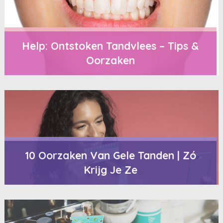
Help: Ontstoken Tandvlees – Tips &
Oorzaken
10 Oorzaken Van Gele Tanden | Zó
Krijg Je Ze