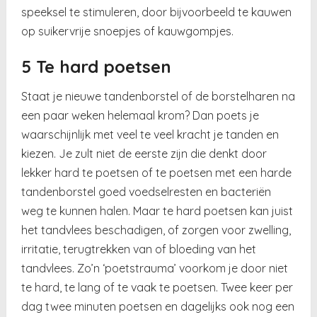
speeksel te stimuleren, door bijvoorbeeld te kauwen
op suikervrije snoepjes of kauwgompjes.
5 Te hard poetsen
Staat je nieuwe tandenborstel of de borstelharen na
een paar weken helemaal krom? Dan poets je
waarschijnlijk met veel te veel kracht je tanden en
kiezen. Je zult niet de eerste zijn die denkt door
lekker hard te poetsen of te poetsen met een harde
tandenborstel goed voedselresten en bacteriën
weg te kunnen halen. Maar te hard poetsen kan juist
het tandvlees beschadigen, of zorgen voor zwelling,
irritatie, terugtrekken van of bloeding van het
tandvlees. Zo’n ‘poetstrauma’ voorkom je door niet
te hard, te lang of te vaak te poetsen. Twee keer per
dag twee minuten poetsen en dagelijks ook nog een