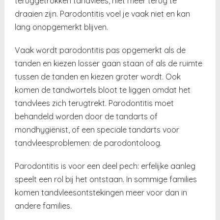
teruggetrokken tandvlees, niet meer terug te
draaien zijn. Parodontitis voel je vaak niet en kan
lang onopgemerkt blijven.
Vaak wordt parodontitis pas opgemerkt als de
tanden en kiezen losser gaan staan of als de ruimte
tussen de tanden en kiezen groter wordt. Ook
komen de tandwortels bloot te liggen omdat het
tandvlees zich terugtrekt. Parodontitis moet
behandeld worden door de tandarts of
mondhygiënist, of een speciale tandarts voor
tandvleesproblemen: de parodontoloog.
Parodontitis is voor een deel pech: erfelijke aanleg
speelt een rol bij het ontstaan. In sommige families
komen tandvleesontstekingen meer voor dan in
andere families.