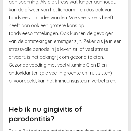
aan spanning. Als die stress wat langer aanhoudt,
kan de afweer van het lichaam – en dus ook van
tandvlees – minder worden. Wie veel stress heeft,
heeft dan ook een grotere kans op
tandvleesontstekingen. Ook kunnen de gevolgen
van de ontstekingen ernstiger zijn. Zeker als je in een
stressvolle periode in je leven zit, of veel stress
ervaart, is het belangrijk om gezond te eten.
Gezonde voeding met veel vitamine C en D en
antioxidanten (die veel in groente en fruit zitten)
bijvoorbeeld, kan het immuunsysteem verbeteren.
Heb ik nu gingivitis of
parodontitis?
Er zijn 2 stadia van ontstoken tandvlees: gingivitis en