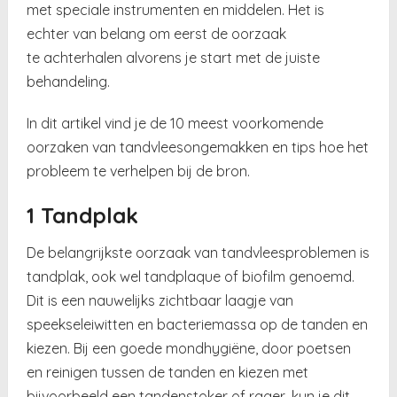
met speciale instrumenten en middelen. Het is
echter van belang om eerst de oorzaak
te achterhalen alvorens je start met de juiste
behandeling.
In dit artikel vind je de 10 meest voorkomende
oorzaken van tandvleesongemakken en tips hoe het
probleem te verhelpen bij de bron.
1 Tandplak
De belangrijkste oorzaak van tandvleesproblemen is
tandplak, ook wel tandplaque of biofilm genoemd.
Dit is een nauwelijks zichtbaar laagje van
speekseleiwitten en bacteriemassa op de tanden en
kiezen. Bij een goede mondhygiëne, door poetsen
en reinigen tussen de tanden en kiezen met
bijvoorbeeld een tandenstoker of rager, kun je dit