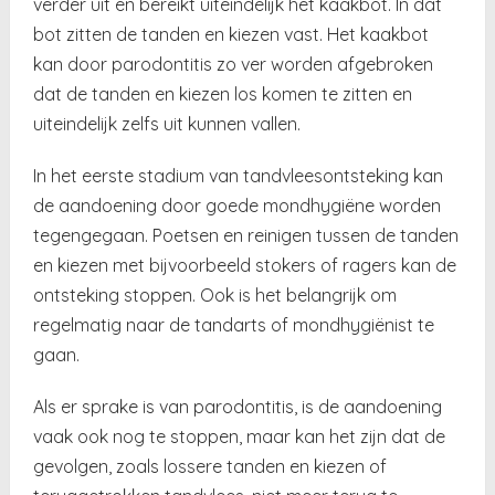
verder uit en bereikt uiteindelijk het kaakbot. In dat
bot zitten de tanden en kiezen vast. Het kaakbot
kan door parodontitis zo ver worden afgebroken
dat de tanden en kiezen los komen te zitten en
uiteindelijk zelfs uit kunnen vallen.
In het eerste stadium van tandvleesontsteking kan
de aandoening door goede mondhygiëne worden
tegengegaan. Poetsen en reinigen tussen de tanden
en kiezen met bijvoorbeeld stokers of ragers kan de
ontsteking stoppen. Ook is het belangrijk om
regelmatig naar de tandarts of mondhygiënist te
gaan.
Als er sprake is van parodontitis, is de aandoening
vaak ook nog te stoppen, maar kan het zijn dat de
gevolgen, zoals lossere tanden en kiezen of