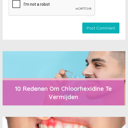
10 Redenen Om Chloorhexidine Te
Vermijden