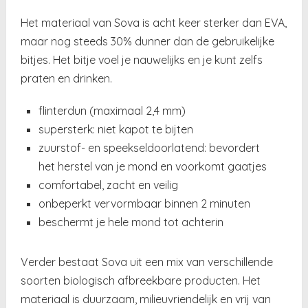
Het materiaal van Sova is acht keer sterker dan EVA,
maar nog steeds 30% dunner dan de gebruikelijke
bitjes. Het bitje voel je nauwelijks en je kunt zelfs
praten en drinken.
flinterdun (maximaal 2,4 mm)
supersterk: niet kapot te bijten
zuurstof- en speekseldoorlatend: bevordert
het herstel van je mond en voorkomt gaatjes
comfortabel, zacht en veilig
onbeperkt vervormbaar binnen 2 minuten
beschermt je hele mond tot achterin
Verder bestaat Sova uit een mix van verschillende
soorten biologisch afbreekbare producten. Het
materiaal is duurzaam, milieuvriendelijk en vrij van