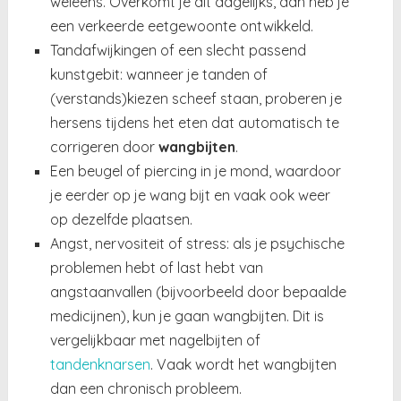
weleens. Overkomt je dit dagelijks, dan heb je
een verkeerde eetgewoonte ontwikkeld.
Tandafwijkingen of een slecht passend
kunstgebit: wanneer je tanden of
(verstands)kiezen scheef staan, proberen je
hersens tijdens het eten dat automatisch te
corrigeren door
wangbijten
.
Een beugel of piercing in je mond, waardoor
je eerder op je wang bijt en vaak ook weer
op dezelfde plaatsen.
Angst, nervositeit of stress: als je psychische
problemen hebt of last hebt van
angstaanvallen (bijvoorbeeld door bepaalde
medicijnen), kun je gaan wangbijten. Dit is
vergelijkbaar met nagelbijten of
tandenknarsen
. Vaak wordt het wangbijten
dan een chronisch probleem.