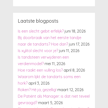
Laatste blogposts
Is een slecht gebit erfelijk?
juni 18, 2026
Bij doorbraak van het eerste tandje
naar de tandarts? Hoe dan?
juni 17, 2026
Is xylitol slecht voor je?
juni 11, 2026
Is tandsteen verwijderen een
verdienmodel?
mei 11, 2026
Hoe raakt een vulling los?
april 8, 2026
Waarom lijkt de tandarts soms een
hork?
april 3, 2026
Roken? Hé ja, gezellig!
maart 12, 2026
De Patiënt als Manager: is dat niet teveel
gevraagd?
maart 5, 2026