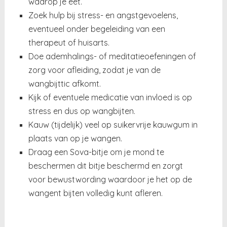
waarop je eet.
Zoek hulp bij stress- en angstgevoelens,
eventueel onder begeleiding van een
therapeut of huisarts.
Doe ademhalings- of meditatieoefeningen of
zorg voor afleiding, zodat je van de
wangbijttic afkomt.
Kijk of eventuele medicatie van invloed is op
stress en dus op wangbijten.
Kauw (tijdelijk) veel op suikervrije kauwgum in
plaats van op je wangen.
Draag een Sova-bitje om je mond te
beschermen dit bitje beschermd en zorgt
voor bewustwording waardoor je het op de
wangent bijten volledig kunt afleren.