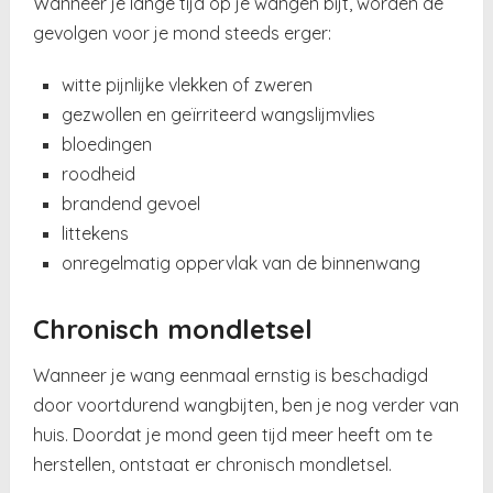
Wanneer je lange tijd op je wangen bijt, worden de
gevolgen voor je mond steeds erger:
witte pijnlijke vlekken of zweren
gezwollen en geïrriteerd wangslijmvlies
bloedingen
roodheid
brandend gevoel
littekens
onregelmatig oppervlak van de binnenwang
Chronisch mondletsel
Wanneer je wang eenmaal ernstig is beschadigd
door voortdurend wangbijten, ben je nog verder van
huis. Doordat je mond geen tijd meer heeft om te
herstellen, ontstaat er chronisch mondletsel.