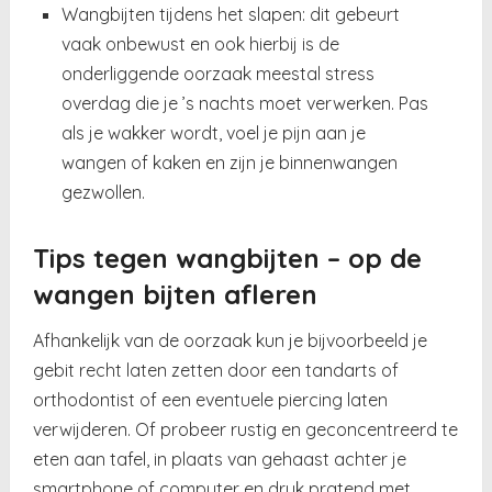
Wangbijten tijdens het slapen: dit gebeurt
vaak onbewust en ook hierbij is de
onderliggende oorzaak meestal stress
overdag die je ’s nachts moet verwerken. Pas
als je wakker wordt, voel je pijn aan je
wangen of kaken en zijn je binnenwangen
gezwollen.
Tips tegen wangbijten – op de
wangen bijten afleren
Afhankelijk van de oorzaak kun je bijvoorbeeld je
gebit recht laten zetten door een tandarts of
orthodontist of een eventuele piercing laten
verwijderen. Of probeer rustig en geconcentreerd te
eten aan tafel, in plaats van gehaast achter je
smartphone of computer en druk pratend met