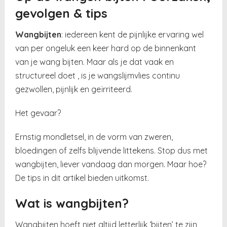
gevolgen & tips
Wangbijten
: iedereen kent de pijnlijke ervaring wel
van per ongeluk een keer hard op de binnenkant
van je wang bijten. Maar als je dat vaak en
structureel doet , is je wangslijmvlies continu
gezwollen, pijnlijk en geïrriteerd.
Het gevaar?
Ernstig mondletsel, in de vorm van zweren,
bloedingen of zelfs blijvende littekens. Stop dus met
wangbijten, liever vandaag dan morgen. Maar hoe?
De tips in dit artikel bieden uitkomst.
Wat is wangbijten?
Wangbijten hoeft niet altijd letterlijk ‘bijten’ te zijn,