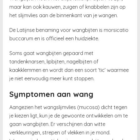
maar kan ook kauwen, zuigen of knabbelen zijn op
het slijmvlies aan de binnenkant van je wangen.
De Latijnse benaming voor wangbijten is morsicatio
buccarum en is officieel een huidziekte.
Soms gaat wangbijten gepaard met
tandenknarsen, lipbijten, nagelbijten of
kaakklemmen en wordt dan een soort ‘tic’ waarmee
je niet eenvoudig meer kunt stoppen.
Symptomen aan wang
Aangezien het wangslijmvlies (mucosa) dicht tegen
je kiezen ligt, kun je de gewoonte ontwikkelen om te
gaan wangbijten. Er verschijnen dan witte
verkleuringen, strepen of vlekken in je mond.