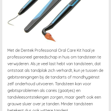
Met de Dentek Professional Oral Care Kit haal je
professioneel gereedschap in huis om tandsteen te
verwijderen. Als je veel last hebt van tandsteen, dat
ontstaat als tandplak zich verhardt, kun je tussen de
gebitsreinigingen bij de tandarts of mondhygiënist
zelf onderhoud uitvoeren. Tandsteen kan voor
gebitsproblemen als cariës (gaatjes) en
tandvleesontstekingen zorgen, maar geeft ook een
grauwe sluier over je tanden. Minder tandsteen
betekent dus ook wittere tanden!