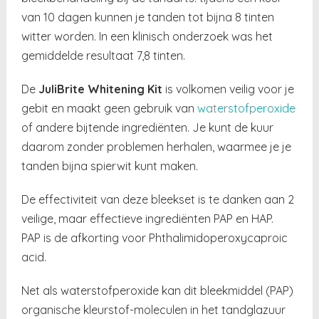
van 10 dagen kunnen je tanden tot bijna 8 tinten
witter worden. In een klinisch onderzoek was het
gemiddelde resultaat 7,8 tinten.
De
JuliBrite Whitening Kit
is volkomen veilig voor je
gebit en maakt geen gebruik van
waterstofperoxide
of andere bijtende ingrediënten. Je kunt de kuur
daarom zonder problemen herhalen, waarmee je je
tanden bijna spierwit kunt maken.
De effectiviteit van deze bleekset is te danken aan 2
veilige, maar effectieve ingrediënten PAP en HAP.
PAP is de afkorting voor Phthalimidoperoxycaproic
acid.
Net als
waterstofperoxide kan dit bleekmiddel (PAP)
organische kleurstof-moleculen in het tandglazuur