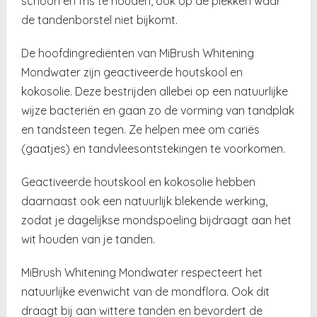
schoon en fris te houden, ook op de plekken waar
de tandenborstel niet bijkomt.
De hoofdingrediënten van MiBrush Whitening
Mondwater zijn geactiveerde houtskool en
kokosolie. Deze bestrijden allebei op een natuurlijke
wijze bacteriën en gaan zo de vorming van tandplak
en tandsteen tegen. Ze helpen mee om cariës
(gaatjes) en tandvleesontstekingen te voorkomen.
Geactiveerde houtskool en kokosolie hebben
daarnaast ook een natuurlijk blekende werking,
zodat je dagelijkse mondspoeling bijdraagt aan het
wit houden van je tanden.
MiBrush Whitening Mondwater respecteert het
natuurlijke evenwicht van de mondflora. Ook dit
draagt bij aan wittere tanden en bevordert de