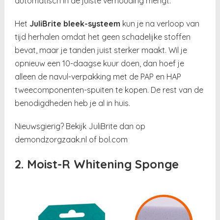
automatisch in de juiste verhouding mengt.
Het
JuliBrite bleek-systeem
kun je na verloop van
tijd herhalen omdat het geen schadelijke stoffen
bevat, maar je tanden juist sterker maakt. Wil je
opnieuw een 10-daagse kuur doen, dan hoef je
alleen de navul-verpakking met de PAP en HAP
tweecomponenten-spuiten te kopen. De rest van de
benodigdheden heb je al in huis.
Nieuwsgierig? Bekijk JuliBrite dan op
demondzorgzaak.nl of bol.com
2. Moist-R Whitening Sponge