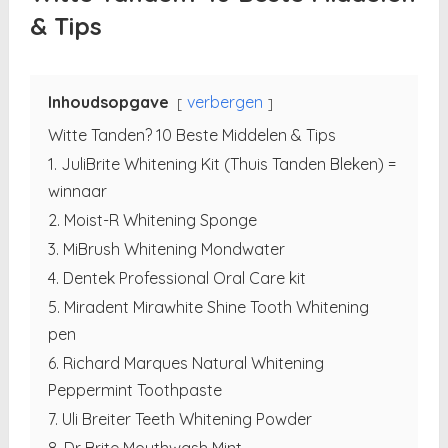
& Tips
Inhoudsopgave
verbergen
Witte Tanden? 10 Beste Middelen & Tips
1. JuliBrite Whitening Kit (Thuis Tanden Bleken) =
winnaar
2. Moist-R Whitening Sponge
3. MiBrush Whitening Mondwater
4. Dentek Professional Oral Care kit
5. Miradent Mirawhite Shine Tooth Whitening
pen
6. Richard Marques Natural Whitening
Peppermint Toothpaste
7. Uli Breiter Teeth Whitening Powder
8. Dr Brite Mouthwash Mint