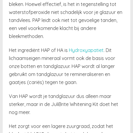
bleken. Hoewel effectief, is het in tegenstelling tot
waterstofperoxide niet schadelijk voor je glazuur en
tandvlees. PAP leidt ook niet tot gevoelige tanden,
een veel voorkomende klacht bij andere
bleekmethoden.
Het ingrediënt HAP of HA is
Hydroxyapatiet
. Dit
lichaamseigen mineraal vormt ook de basis voor
onze botten en tandglazuur. HAP wordt al langer
gebruikt om tandglazuur te remineraliseren en
gaatjes (cariës) tegen te gaan.
Van HAP wordt je tandglazuur dus alleen maar
sterker, maar in de JuliBrite Whitening Kit doet het
nog meer.
Het zorgt voor een lagere zuurgraad, zodat het