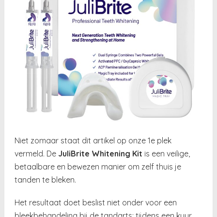
Niet zomaar staat dit artikel op onze 1e plek
vermeld. De
JuliBrite Whitening Kit
is een veilige,
betaalbare en bewezen manier om zelf thuis je
tanden te bleken.
Het resultaat doet beslist niet onder voor een
bleekbehandeling bij de tandarts: tijdens een kuur