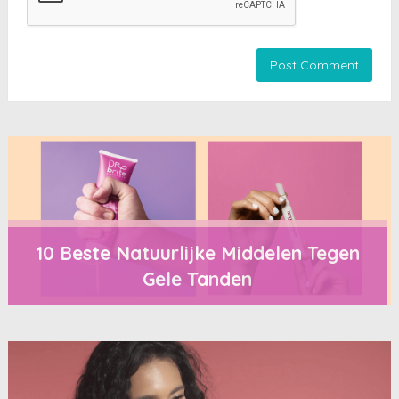
10 Beste Natuurlijke Middelen Tegen
Gele Tanden