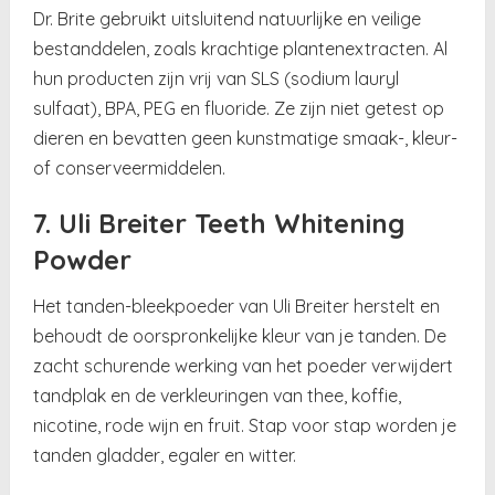
Dr. Brite gebruikt uitsluitend natuurlijke en veilige
bestanddelen, zoals krachtige plantenextracten. Al
hun producten zijn vrij van SLS (sodium lauryl
sulfaat), BPA, PEG en fluoride. Ze zijn niet getest op
dieren en bevatten geen kunstmatige smaak-, kleur-
of conserveermiddelen.
7. Uli Breiter Teeth Whitening
Powder
Het tanden-bleekpoeder van Uli Breiter herstelt en
behoudt de oorspronkelijke kleur van je tanden. De
zacht schurende werking van het poeder verwijdert
tandplak en de verkleuringen van thee, koffie,
nicotine, rode wijn en fruit. Stap voor stap worden je
tanden gladder, egaler en witter.