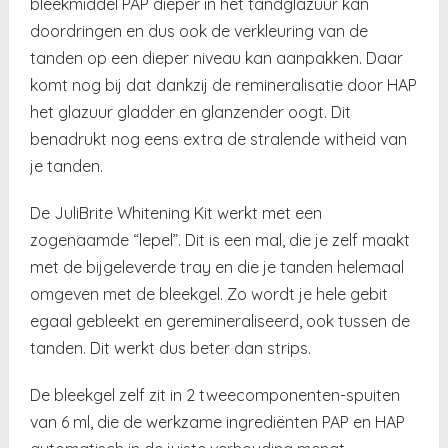
bleekmiddel PAP dieper in het tandglazuur kan
doordringen en dus ook de verkleuring van de
tanden op een dieper niveau kan aanpakken. Daar
komt nog bij dat dankzij de remineralisatie door HAP
het glazuur gladder en glanzender oogt. Dit
benadrukt nog eens extra de stralende witheid van
je tanden.
De JuliBrite Whitening Kit werkt met een
zogenaamde “lepel”. Dit is een mal, die je zelf maakt
met de bijgeleverde tray en die je tanden helemaal
omgeven met de bleekgel. Zo wordt je hele gebit
egaal gebleekt en geremineraliseerd, ook tussen de
tanden. Dit werkt dus beter dan strips.
De bleekgel zelf zit in 2 tweecomponenten-spuiten
van 6 ml, die de werkzame ingrediënten PAP en HAP