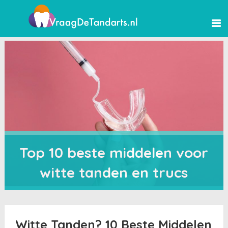
Top 10 beste middelen voor
witte tanden en trucs
Witte Tanden? 10 Beste Middelen