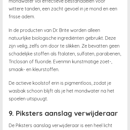
mondwater vol effectieve bestanddelen voor
wittere tanden, een zacht gevoel in je mond en een
frisse adem.
In de producten van Dr. Brite worden alleen
natuurlijke biologische ingrediënten gebruikt. Deze
zijn veilig, zelfs om door te slikken. Ze bevatten geen
schadelijke stoffen als ftalaten, sulfaten, parabenen,
Triclosan of fluoride. Evenmin kunstmatige zoet-,
smaak- en kleurstoffen.
De actieve koolstof erin is pigmentloos, zodat je
wasbak schoon blijft als je het mondwater na het
spoelen uitspuugt.
9. Piksters aanslag verwijderaar
De Piksters aanslag verwijderaar is een heel licht