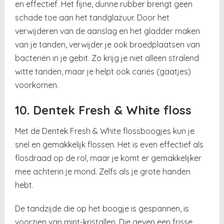
en effectief. Het fijne, dunne rubber brengt geen
schade toe aan het tandglazuur. Door het
verwijderen van de aanslag en het gladder maken
van je tanden, verwijder je ook broedplaatsen van
bacteriën in je gebit. Zo krijg je niet alleen stralend
witte tanden, maar je helpt ook cariës (gaatjes)
voorkomen.
10. Dentek Fresh & White floss
Met de Dentek Fresh & White flossboogjes kun je
snel en gemakkelijk flossen. Het is even effectief als
flosdraad op de rol, maar je komt er gemakkelijker
mee achterin je mond. Zelfs als je grote handen
hebt.
De tandzijde die op het boogje is gespannen, is
voorzien van mint-kristallen. Die geven een frisse