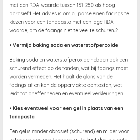
met een RDA-waarde tussen 151-250 als hoog
abrasief.1 Het advies is om bij porseleinen facings te
kiezen voor een tandpasta met een lage RDA-
waarde, om de facings niet te veel te schuren.2
• Vermijd baking soda en waterstofperoxide
Baking soda en waterstofperoxide hebben ook een
schurend effect op de tanden, wat bij facings moet
worden vermeden. Het haalt de glans van de
facings af en kan de oppervlakte aantasten, wat
leidt tot oneffenheden en eventueel verkleuringen.
• Kies eventueel voor een gel in plaats van een
tandpasta
Een gel is minder abrasief (schurend) en milder voor
je tanden dan een tandpasta. Je kunt dus in plaats