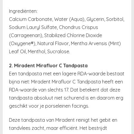
Ingrediënten:
Calcium Carbonate, Water (Aqua), Glycerin, Sorbitol,
Sodium Lauryl Sulfate, Chondrus Crispus
(Carrageenan), Stabilized Chlorine Dioxide
(Oxygene®), Natural Flavor, Mentha Arvensis (Mint)
Leaf Oil, Menthol, Sucralose.
2. Miradent Mirafluor C Tandpasta
Een tandpasta met een lagere RDA-waarde bestaat
bijna niet: Miradent Mirafluor C Tandpasta heeft een
RDA-waarde van slechts 17. Dat betekent dat deze
tandpasta absoluut niet schurend is en daarom erg
geschikt voor je porseleinen facings.
Deze tandpasta van Miradent reinigt het gebit en
tandvlees zacht, maar efficiënt. Het bestrijdt