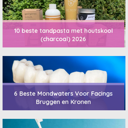
10 beste tandpasta met houtskool
(charcoal) 2026
6 Beste Mondwaters Voor Facings
Bruggen en Kronen