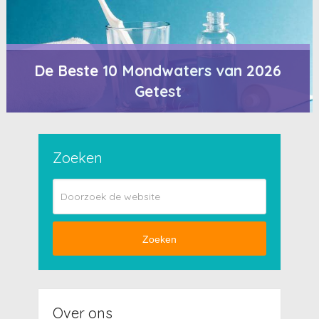
De Beste 10 Mondwaters van 2026
Getest
Zoeken
Zoeken
Over ons