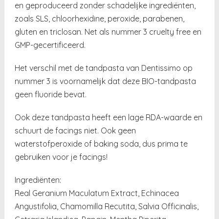
en geproduceerd zonder schadelijke ingrediënten,
zoals SLS, chloorhexidine, peroxide, parabenen,
gluten en triclosan. Net als nummer 3 cruelty free en
GMP-gecertificeerd.
Het verschil met de tandpasta van Dentissimo op
nummer 3 is voornamelijk dat deze BIO-tandpasta
geen fluoride bevat.
Ook deze tandpasta heeft een lage RDA-waarde en
schuurt de facings niet. Ook geen
waterstofperoxide of baking soda, dus prima te
gebruiken voor je facings!
Ingrediënten:
Real Geranium Maculatum Extract, Echinacea
Angustifolia, Chamomilla Recutita, Salvia Officinalis,