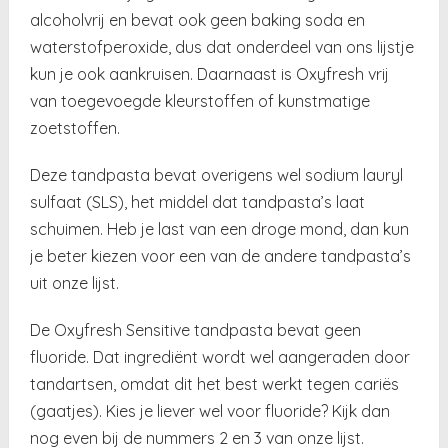
alcoholvrij en bevat ook geen baking soda en
waterstofperoxide, dus dat onderdeel van ons lijstje
kun je ook aankruisen. Daarnaast is Oxyfresh vrij
van toegevoegde kleurstoffen of kunstmatige
zoetstoffen.
Deze tandpasta bevat overigens wel sodium lauryl
sulfaat (SLS), het middel dat tandpasta’s laat
schuimen. Heb je last van een droge mond, dan kun
je beter kiezen voor een van de andere tandpasta’s
uit onze lijst.
De Oxyfresh Sensitive tandpasta bevat geen
fluoride. Dat ingrediënt wordt wel aangeraden door
tandartsen, omdat dit het best werkt tegen cariës
(gaatjes). Kies je liever wel voor fluoride? Kijk dan
nog even bij de nummers 2 en 3 van onze lijst.