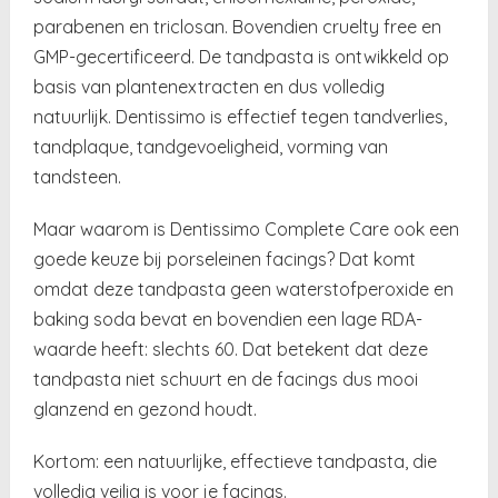
parabenen en triclosan. Bovendien cruelty free en
GMP-gecertificeerd. De tandpasta is ontwikkeld op
basis van plantenextracten en dus volledig
natuurlijk. Dentissimo is effectief tegen tandverlies,
tandplaque, tandgevoeligheid, vorming van
tandsteen.
Maar waarom is Dentissimo Complete Care ook een
goede keuze bij porseleinen facings? Dat komt
omdat deze tandpasta geen waterstofperoxide en
baking soda bevat en bovendien een lage RDA-
waarde heeft: slechts 60. Dat betekent dat deze
tandpasta niet schuurt en de facings dus mooi
glanzend en gezond houdt.
Kortom: een natuurlijke, effectieve tandpasta, die
volledig veilig is voor je facings.