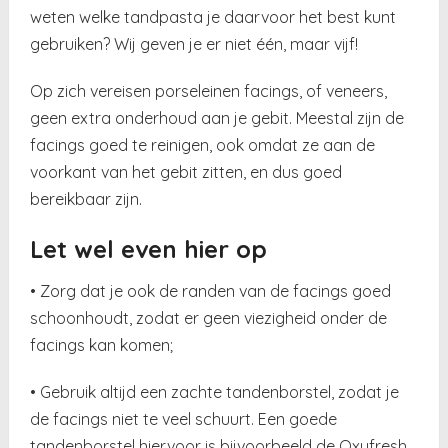
weten welke tandpasta je daarvoor het best kunt
gebruiken? Wij geven je er niet één, maar vijf!
Op zich vereisen porseleinen facings, of veneers,
geen extra onderhoud aan je gebit. Meestal zijn de
facings goed te reinigen, ook omdat ze aan de
voorkant van het gebit zitten, en dus goed
bereikbaar zijn.
Let wel even hier op
• Zorg dat je ook de randen van de facings goed
schoonhoudt, zodat er geen viezigheid onder de
facings kan komen;
• Gebruik altijd een zachte tandenborstel, zodat je
de facings niet te veel schuurt. Een goede
tandenborstel hiervoor is bijvoorbeeld de Oxyfresh