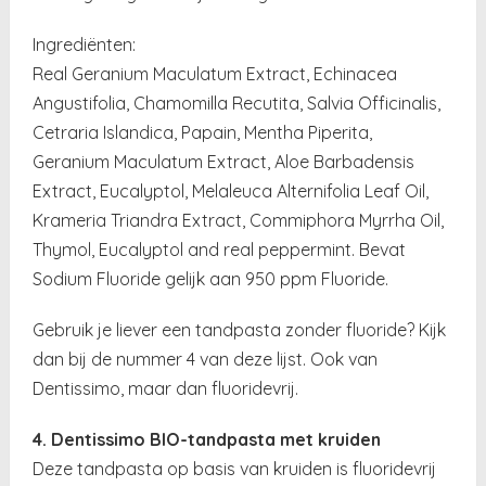
Ingrediënten:
Real Geranium Maculatum Extract, Echinacea
Angustifolia, Chamomilla Recutita, Salvia Officinalis,
Cetraria Islandica, Papain, Mentha Piperita,
Geranium Maculatum Extract, Aloe Barbadensis
Extract, Eucalyptol, Melaleuca Alternifolia Leaf Oil,
Krameria Triandra Extract, Commiphora Myrrha Oil,
Thymol, Eucalyptol and real peppermint. Bevat
Sodium Fluoride gelijk aan 950 ppm Fluoride.
Gebruik je liever een tandpasta zonder fluoride? Kijk
dan bij de nummer 4 van deze lijst. Ook van
Dentissimo, maar dan fluoridevrij.
4. Dentissimo BIO-tandpasta met kruiden
Deze tandpasta op basis van kruiden is fluoridevrij