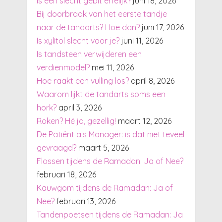
Is een slecht gebit erfelijk?
juni 18, 2026
Bij doorbraak van het eerste tandje
naar de tandarts? Hoe dan?
juni 17, 2026
Is xylitol slecht voor je?
juni 11, 2026
Is tandsteen verwijderen een
verdienmodel?
mei 11, 2026
Hoe raakt een vulling los?
april 8, 2026
Waarom lijkt de tandarts soms een
hork?
april 3, 2026
Roken? Hé ja, gezellig!
maart 12, 2026
De Patiënt als Manager: is dat niet teveel
gevraagd?
maart 5, 2026
Flossen tijdens de Ramadan: Ja of Nee?
februari 18, 2026
Kauwgom tijdens de Ramadan: Ja of
Nee?
februari 13, 2026
Tandenpoetsen tijdens de Ramadan: Ja