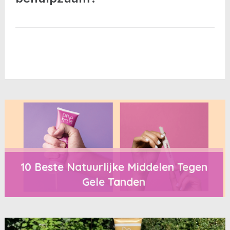
10 Beste Natuurlijke Middelen Tegen
Gele Tanden