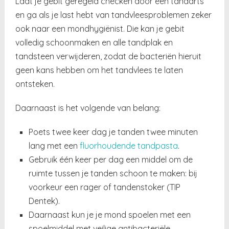
Laat je gebit geregeld checken door een tandarts
en ga als je last hebt van tandvleesproblemen zeker
ook naar een mondhygiënist. Die kan je gebit
volledig schoonmaken en alle tandplak en
tandsteen verwijderen, zodat de bacteriën hieruit
geen kans hebben om het tandvlees te laten
ontsteken.
Daarnaast is het volgende van belang:
Poets twee keer dag je tanden twee minuten
lang met een
fluorhoudende tandpasta
.
Gebruik één keer per dag een middel om de
ruimte tussen je tanden schoon te maken: bij
voorkeur een rager of tandenstoker (TIP
Dentek).
Daarnaast kun je je mond spoelen met een
spoelmiddel met veilige antibacteriële