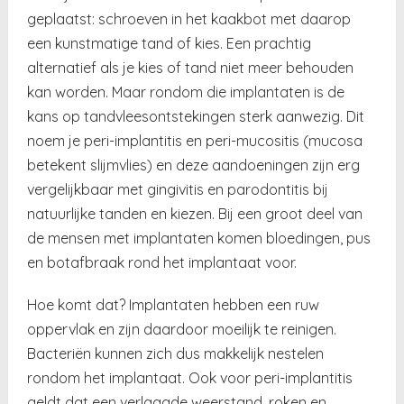
geplaatst: schroeven in het kaakbot met daarop
een kunstmatige tand of kies. Een prachtig
alternatief als je kies of tand niet meer behouden
kan worden. Maar rondom die implantaten is de
kans op tandvleesontstekingen sterk aanwezig. Dit
noem je peri-implantitis en peri-mucositis (mucosa
betekent slijmvlies) en deze aandoeningen zijn erg
vergelijkbaar met gingivitis en parodontitis bij
natuurlijke tanden en kiezen. Bij een groot deel van
de mensen met implantaten komen bloedingen, pus
en botafbraak rond het implantaat voor.
Hoe komt dat? Implantaten hebben een ruw
oppervlak en zijn daardoor moeilijk te reinigen.
Bacteriën kunnen zich dus makkelijk nestelen
rondom het implantaat. Ook voor peri-implantitis
geldt dat een verlaagde weerstand, roken en