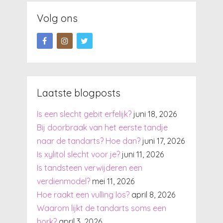
Volg ons
Laatste blogposts
Is een slecht gebit erfelijk?
juni 18, 2026
Bij doorbraak van het eerste tandje
naar de tandarts? Hoe dan?
juni 17, 2026
Is xylitol slecht voor je?
juni 11, 2026
Is tandsteen verwijderen een
verdienmodel?
mei 11, 2026
Hoe raakt een vulling los?
april 8, 2026
Waarom lijkt de tandarts soms een
hork?
april 3, 2026