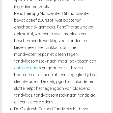
ingrediënten, zoals:
PerioTherapy Mondwater. Dit mondwater
bevat actief zuurstof, wat bacteriën
onschadelijk gemaakt. PerioTherapy bevat
ook xylitol, wat een frisse smaak en een
beschermende werking voor tanden en
kiezen heeft. Het zinklactaat in het
mondwater helpt niet alleen tegen
tandvleesontstekingen, maar ook tegen een
onfrisse adem
en gaatjes. Het breekt
bacteriën af en neutraliseert tegelijkertijd een
slechte adem. De cetylpyridiumchloride ten
slotte helpt het tegengaan van bloedend
tandvlees, tandvleesontstekingen, tandplak
en een slechte adem.
De Oxyfresh Gezond Tandvlees Kit bevat