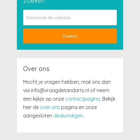
Zoeken
Zoeken
Over ons
Mocht je vragen hebben, mail ons dan
via info@vraagdetandarts.nl of neem
een kijkje op onze
contactpagina
. Bekijk
hier de
over ons
pagina en onze
aangesloten
deskundigen
.