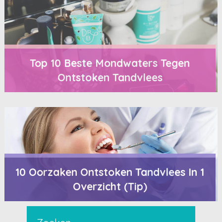
Top 10 Beste Mondwaters Tegen
Ontstoken Tandvlees
10 Oorzaken Ontstoken Tandvlees In 1
Overzicht (Tip)