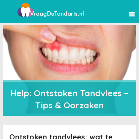
Help: Ontstoken Tandvlees –
Tips & Oorzaken
Ontstoken tandvlees: wat te