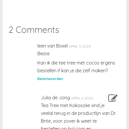
2 Comments
leen van Boxel
APRIL 3, 2020
Beste
Kan ik die tee tree met cocos ergens
bestellen if kan je die zelf maken?
Beantwoorden
Julia de Jong
APRIL 4, 2020
Tea Tree met Kokosolie vind je
veelal terug in de productlijn van Dr.
Brite, voor zover ik weet te
bestellen op bol.com en