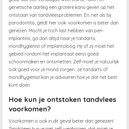
genetische aanleg een grotere kans geven op het
ontstaan van tandvleesproblemen. En, net als bij
parodontitis, geldt hier ook: voorkomen is beter dan
genezen. Mocht je toch last hebben van peri-
implantitis, ga dan altijd naar je tandarts,
mondhygiënist of implantoloog. Hij of zij moet het
gebied rondom het implantaat eerst goed
schoonmaken en ontsmetten. Zelf moet je natuurlijk
ook goed voor je mond zorgen. Je tandarts of
mondhygiënist kan je adviseren hoe je dat het best
kunt doen.
Hoe kun je ontstoken tandvlees
voorkomen?
Voorkomen is ook in dit geval beter dan genezen!
Tandsteen kun je niet zelf wegkrijgen, dat moet je