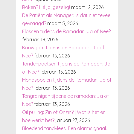
Roken? Hé ja, gezellig!
maart 12, 2026
De Patiënt als Manager: is dat niet teveel
gevraagd?
maart 5, 2026
Flossen tijdens de Ramadan: Ja of Nee?
februari 18, 2026
Kauwgom tijdens de Ramadan: Ja of
Nee?
februari 13, 2026
Tandenpoetsen tijdens de Ramadan: Ja
of Nee?
februari 13, 2026
Mondspoelen tijdens de Ramadan: Ja of
Nee?
februari 13, 2026
Tongreinigen tijdens de ramadan: Ja of
Nee?
februari 13, 2026
Oil pulling: Zin of Onzin? | Wat is het en
hoe werkt het?
januari 27, 2026
Bloedend tandvlees. Een alarmsignaal.