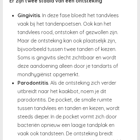
Er zijn twee stadia van een ontsteking
Gingivitis
. In deze fase bloedt het tandvlees
vaak bij het tandenpoetsen. Ook kan het
tandvlees rood, ontstoken of gezwollen zijn.
Maar de ontsteking kan ook plaatselijk zijn,
bijvoorbeeld tussen twee tanden of kiezen.
Soms is gingivitis slecht zichtbaar en wordt
deze aandoening alleen door je tandarts of
mondhygiënist opgemerkt.
Parodontitis
. Als de ontsteking zich verder
uitbreidt naar het kaakbot, noem je dit
parodontitis. De pocket, de smalle ruimte
tussen tandvlees en tanden en kiezen, wordt
steeds dieper. In de pocket vormt zich door
bacteriën opnieuw een laagje tandplak en
vaak ook tandsteen. De ontsteking breidt