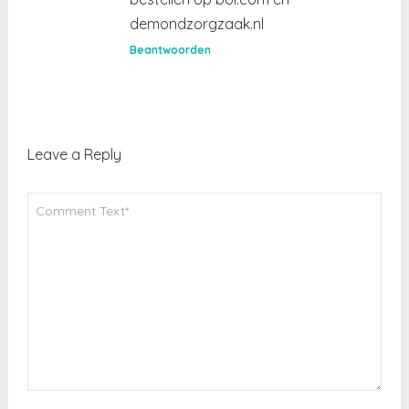
demondzorgzaak.nl
Beantwoorden
Leave a Reply