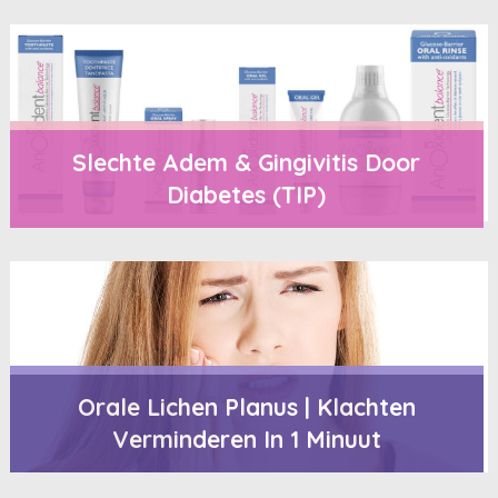
Slechte Adem & Gingivitis Door
Diabetes (TIP)
Orale Lichen Planus | Klachten
Verminderen In 1 Minuut