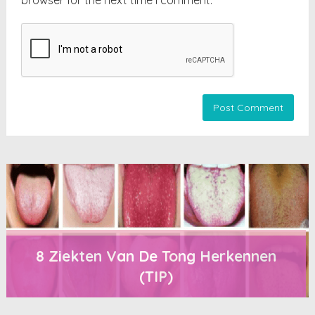
8 Ziekten Van De Tong Herkennen
(TIP)