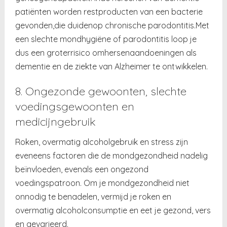
patiënten worden restproducten van een bacterie
gevonden,die duidenop chronische parodontitis.Met
een slechte mondhygiëne of parodontitis loop je
dus een groterrisico omhersenaandoeningen als
dementie en de ziekte van Alzheimer te ontwikkelen.
8. Ongezonde gewoonten, slechte
voedingsgewoonten en
medicijngebruik
Roken, overmatig alcoholgebruik en stress zijn
eveneens factoren die de mondgezondheid nadelig
beïnvloeden, evenals een ongezond
voedingspatroon. Om je mondgezondheid niet
onnodig te benadelen, vermijd je roken en
overmatig alcoholconsumptie en eet je gezond, vers
en gevarieerd.