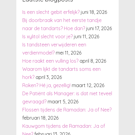
Is een slecht gebit erfelijk?
juni 18, 2026
Bij doorbraak van het eerste tandje
naar de tandarts? Hoe dan?
juni 17, 2026
Is xylitol slecht voor je?
juni 11, 2026
Is tandsteen verwijderen een
verdienmodel?
mei 11, 2026
Hoe raakt een vulling los?
april 8, 2026
Waarom lijkt de tandarts soms een
hork?
april 3, 2026
Roken? Hé ja, gezellig!
maart 12, 2026
De Patiënt als Manager: is dat niet teveel
gevraagd?
maart 5, 2026
Flossen tijdens de Ramadan: Ja of Nee?
februari 18, 2026
Kauwgom tijdens de Ramadan: Ja of
Nee?
februari 13, 2026