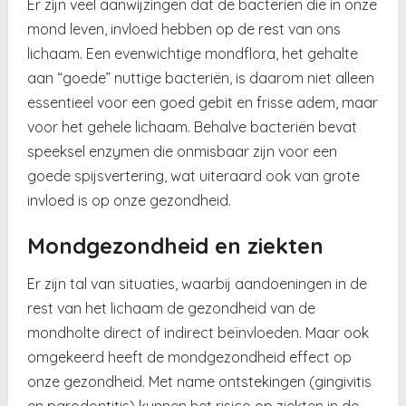
Er zijn veel aanwijzingen dat de bacteriën die in onze
mond leven, invloed hebben op de rest van ons
lichaam. Een evenwichtige mondflora, het gehalte
aan “goede” nuttige bacteriën, is daarom niet alleen
essentieel voor een goed gebit en frisse adem, maar
voor het gehele lichaam. Behalve bacteriën bevat
speeksel enzymen die onmisbaar zijn voor een
goede spijsvertering, wat uiteraard ook van grote
invloed is op onze gezondheid.
Mondgezondheid en ziekten
Er zijn tal van situaties, waarbij aandoeningen in de
rest van het lichaam de gezondheid van de
mondholte direct of indirect beïnvloeden. Maar ook
omgekeerd heeft de mondgezondheid effect op
onze gezondheid. Met name ontstekingen (gingivitis
en parodontitis) kunnen het risico op ziekten in de