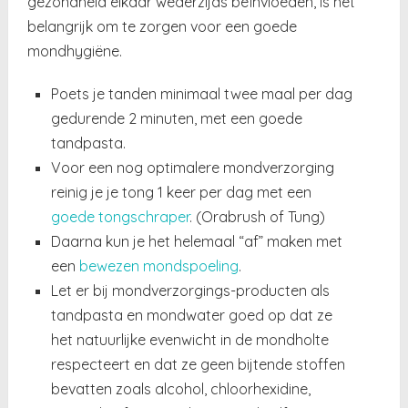
gezondheid elkaar wederzijds beïnvloeden, is het
belangrijk om te zorgen voor een goede
mondhygiëne.
Poets je tanden minimaal twee maal per dag
gedurende 2 minuten, met een goede
tandpasta.
Voor een nog optimalere mondverzorging
reinig je je tong 1 keer per dag met een
goede tongschraper
. (Orabrush of Tung)
Daarna kun je het helemaal “af” maken met
een
bewezen mondspoeling
.
Let er bij mondverzorgings-producten als
tandpasta en mondwater goed op dat ze
het natuurlijke evenwicht in de mondholte
respecteert en dat ze geen bijtende stoffen
bevatten zoals alcohol, chloorhexidine,