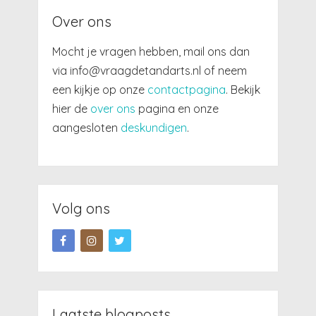
Over ons
Mocht je vragen hebben, mail ons dan
via info@vraagdetandarts.nl of neem
een kijkje op onze
contactpagina
. Bekijk
hier de
over ons
pagina en onze
aangesloten
deskundigen
.
Volg ons
Laatste blogposts