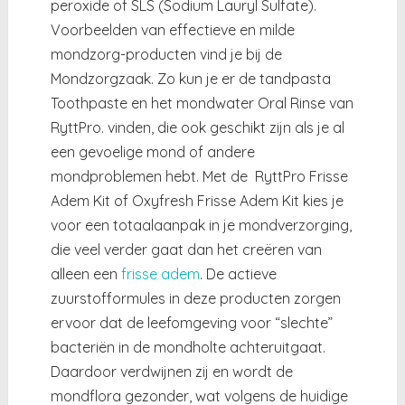
peroxide of SLS (Sodium Lauryl Sulfate).
Voorbeelden van effectieve en milde
mondzorg-producten vind je bij de
Mondzorgzaak. Zo kun je er de tandpasta
Toothpaste en het mondwater Oral Rinse van
RyttPro. vinden, die ook geschikt zijn als je al
een gevoelige mond of andere
mondproblemen hebt. Met de RyttPro Frisse
Adem Kit of Oxyfresh Frisse Adem Kit kies je
voor een totaalaanpak in je mondverzorging,
die veel verder gaat dan het creëren van
alleen een
frisse adem
. De actieve
zuurstofformules in deze producten zorgen
ervoor dat de leefomgeving voor “slechte”
bacteriën in de mondholte achteruitgaat.
Daardoor verdwijnen zij en wordt de
mondflora gezonder, wat volgens de huidige