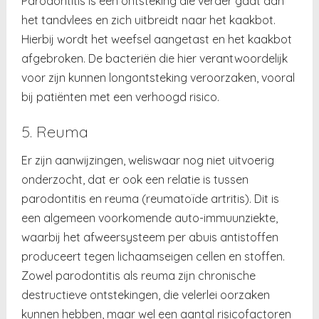
Parodontitis is een ontsteking die verder gaat dan
het tandvlees en zich uitbreidt naar het kaakbot.
Hierbij wordt het weefsel aangetast en het kaakbot
afgebroken. De bacteriën die hier verantwoordelijk
voor zijn kunnen longontsteking veroorzaken, vooral
bij patiënten met een verhoogd risico.
5. Reuma
Er zijn aanwijzingen, weliswaar nog niet uitvoerig
onderzocht, dat er ook een relatie is tussen
parodontitis en reuma (reumatoïde artritis). Dit is
een algemeen voorkomende auto-immuunziekte,
waarbij het afweersysteem per abuis antistoffen
produceert tegen lichaamseigen cellen en stoffen.
Zowel parodontitis als reuma zijn chronische
destructieve ontstekingen, die velerlei oorzaken
kunnen hebben, maar wel een aantal risicofactoren