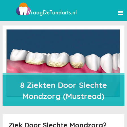
8 Ziekten Door Slechte
Mondzorg (Mustread)
Ziek Door Slechte Mondzorg?