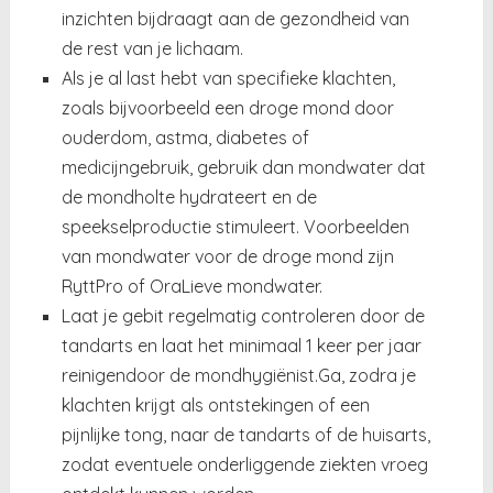
inzichten bijdraagt aan de gezondheid van
de rest van je lichaam.
Als je al last hebt van specifieke klachten,
zoals bijvoorbeeld een droge mond door
ouderdom, astma, diabetes of
medicijngebruik, gebruik dan mondwater dat
de mondholte hydrateert en de
speekselproductie stimuleert. Voorbeelden
van mondwater voor de droge mond zijn
RyttPro of OraLieve mondwater.
Laat je gebit regelmatig controleren door de
tandarts en laat het minimaal 1 keer per jaar
reinigendoor de mondhygiënist.Ga, zodra je
klachten krijgt als ontstekingen of een
pijnlijke tong, naar de tandarts of de huisarts,
zodat eventuele onderliggende ziekten vroeg