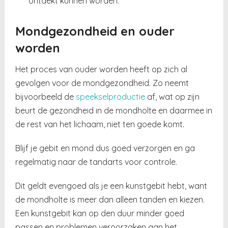
ontdekt kunnen worden.
Mondgezondheid en ouder
worden
Het proces van ouder worden heeft op zich al
gevolgen voor de mondgezondheid. Zo neemt
bijvoorbeeld de
speekselproductie
af, wat op zijn
beurt de gezondheid in de mondholte en daarmee in
de rest van het lichaam, niet ten goede komt.
Blijf je gebit en mond dus goed verzorgen en ga
regelmatig naar de tandarts voor controle.
Dit geldt evengoed als je een kunstgebit hebt, want
de mondholte is meer dan alleen tanden en kiezen.
Een kunstgebit kan op den duur minder goed
passen en problemen veroorzaken aan het