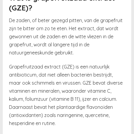
(GZE)?
De zaden, of beter gezegd pitten, van de grapefruit
zijn te bitter om zo te eten. Het extract, dat wordt
gewonnen uit de zaden en de witte vliezen in de
grapefruit, wordt al langere tijd in de
natuurgeneeskunde gebruikt.
Grapefruitzaad extract (GZE) is een natuurlijk
antibioticum, dat niet alleen bacteriën bestrijdt,
maar ook schimmels en virussen. GZE bevat diverse
vitaminen en mineralen, waaronder vitamine C,
kalium, foliumzuur (vitamine B 11), ijzer en calcium.
Daarnaast bevat het plantaardige flavonoïden
(antioxidanten) zoals naringenine, quercetine,
hesperidine en rutine.