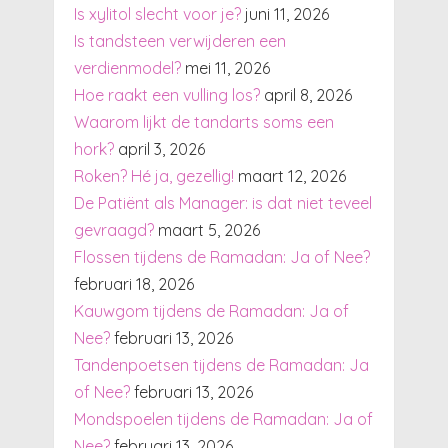
Is xylitol slecht voor je?
juni 11, 2026
Is tandsteen verwijderen een
verdienmodel?
mei 11, 2026
Hoe raakt een vulling los?
april 8, 2026
Waarom lijkt de tandarts soms een
hork?
april 3, 2026
Roken? Hé ja, gezellig!
maart 12, 2026
De Patiënt als Manager: is dat niet teveel
gevraagd?
maart 5, 2026
Flossen tijdens de Ramadan: Ja of Nee?
februari 18, 2026
Kauwgom tijdens de Ramadan: Ja of
Nee?
februari 13, 2026
Tandenpoetsen tijdens de Ramadan: Ja
of Nee?
februari 13, 2026
Mondspoelen tijdens de Ramadan: Ja of
Nee?
februari 13, 2026