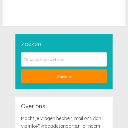
Zoeken
Zoeken
Over ons
Mocht je vragen hebben, mail ons dan
via info@vraagdetandarts.nl of neem