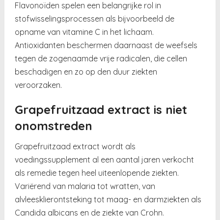
Flavonoïden spelen een belangrijke rol in
stofwisselingsprocessen als bijvoorbeeld de
opname van vitamine C in het lichaam.
Antioxidanten beschermen daarnaast de weefsels
tegen de zogenaamde vrije radicalen, die cellen
beschadigen en zo op den duur ziekten
veroorzaken.
Grapefruitzaad extract is niet
onomstreden
Grapefruitzaad extract wordt als
voedingssupplement al een aantal jaren verkocht
als remedie tegen heel uiteenlopende ziekten.
Variërend van malaria tot wratten, van
alvleesklierontsteking tot maag- en darmziekten als
Candida albicans en de ziekte van Crohn.