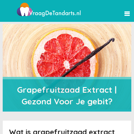
Grapefruitzaad Extract |
Gezond Voor Je gebit?
Wat is grapefruitzaad extract