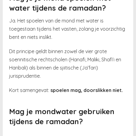
water tijdens de ramadan?
Ja. Het spoelen van de mond met water is
toegestaan tijdens het vasten, zolang je voorzichtig
bent en niets inslikt.
Dit principe geldt binnen zowel de vier grote
soennitische rechtscholen (Hanafi, Maliki, Shafi’i en
Hanbali) als binnen de sjiitische (Ja’fari)
jurisprudentie.
Kort samengevat:
spoelen mag, doorslikken niet.
Mag je mondwater gebruiken
tijdens de ramadan?