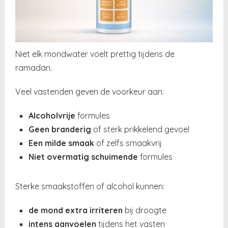
Niet elk mondwater voelt prettig tijdens de
ramadan.
Veel vastenden geven de voorkeur aan:
Alcoholvrije
formules
Geen branderig
of sterk prikkelend gevoel
Een milde smaak
of zelfs smaakvrij
Niet overmatig schuimende
formules
Sterke smaakstoffen of alcohol kunnen:
de mond extra irriteren
bij droogte
intens aanvoelen
tijdens het vasten