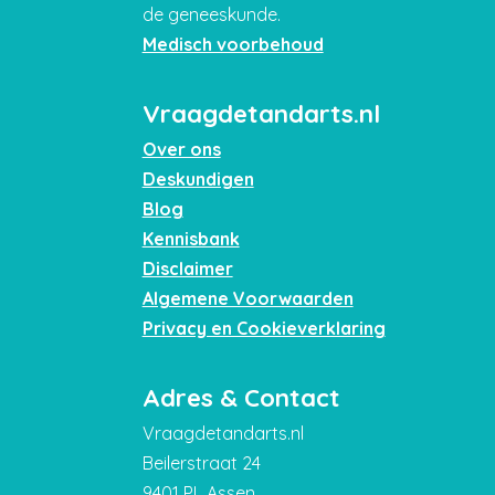
de geneeskunde.
Medisch voorbehoud
Vraagdetandarts.nl
Over ons
Deskundigen
Blog
Kennisbank
Disclaimer
Algemene Voorwaarden
Privacy en Cookieverklaring
Adres & Contact
Vraagdetandarts.nl
Beilerstraat 24
9401 PL Assen