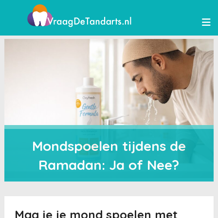
Mondspoelen tijdens de
Ramadan: Ja of Nee?
Mag je je mond spoelen met