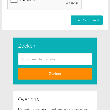
Zoeken
Zoeken
Over ons
Mocht je vragen hebben, mail ons dan