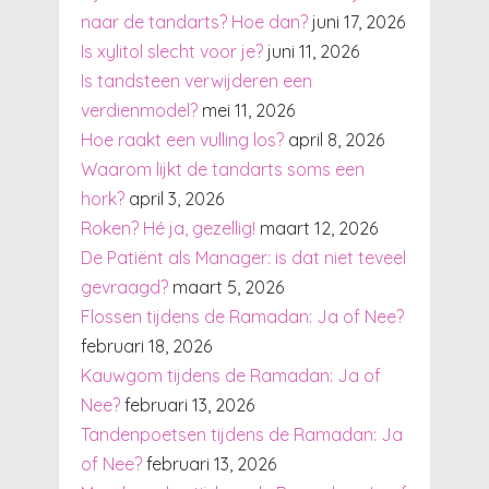
naar de tandarts? Hoe dan?
juni 17, 2026
Is xylitol slecht voor je?
juni 11, 2026
Is tandsteen verwijderen een
verdienmodel?
mei 11, 2026
Hoe raakt een vulling los?
april 8, 2026
Waarom lijkt de tandarts soms een
hork?
april 3, 2026
Roken? Hé ja, gezellig!
maart 12, 2026
De Patiënt als Manager: is dat niet teveel
gevraagd?
maart 5, 2026
Flossen tijdens de Ramadan: Ja of Nee?
februari 18, 2026
Kauwgom tijdens de Ramadan: Ja of
Nee?
februari 13, 2026
Tandenpoetsen tijdens de Ramadan: Ja
of Nee?
februari 13, 2026