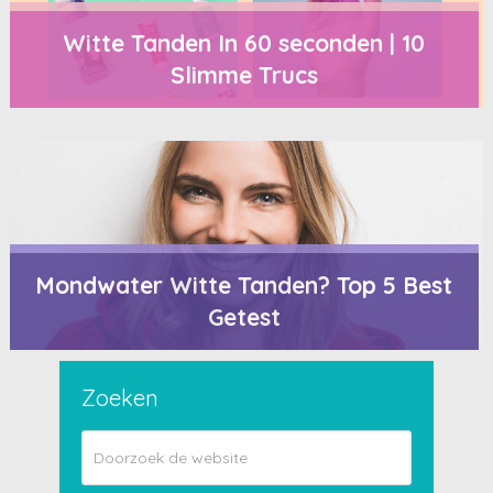
Witte Tanden In 60 seconden | 10
Slimme Trucs
Mondwater Witte Tanden? Top 5 Best
Getest
Zoeken