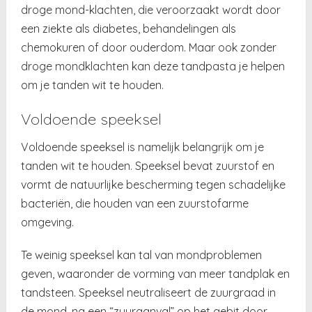
droge mond-klachten, die veroorzaakt wordt door
een ziekte als diabetes, behandelingen als
chemokuren of door ouderdom. Maar ook zonder
droge mondklachten kan deze tandpasta je helpen
om je tanden wit te houden.
Voldoende speeksel
Voldoende speeksel is namelijk belangrijk om je
tanden wit te houden. Speeksel bevat zuurstof en
vormt de natuurlijke bescherming tegen schadelijke
bacteriën, die houden van een zuurstofarme
omgeving.
Te weinig speeksel kan tal van mondproblemen
geven, waaronder de vorming van meer tandplak en
tandsteen. Speeksel neutraliseert de zuurgraad in
de mond, na een “zuuraanval” op het gebit door