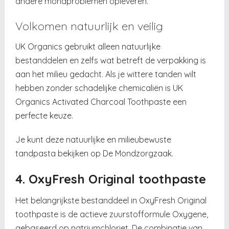
andere mondproblemen opleveren.
Volkomen natuurlijk en veilig
UK Organics gebruikt alleen natuurlijke
bestanddelen en zelfs wat betreft de verpakking is
aan het milieu gedacht. Als je wittere tanden wilt
hebben zonder schadelijke chemicaliën is UK
Organics Activated Charcoal Toothpaste een
perfecte keuze.
Je kunt deze natuurlijke en milieubewuste
tandpasta bekijken op De Mondzorgzaak.
4. OxyFresh Original toothpaste
Het belangrijkste bestanddeel in OxyFresh Original
toothpaste is de actieve zuurstofformule Oxygene,
gebaseerd op natriumchloriet. De combinatie van