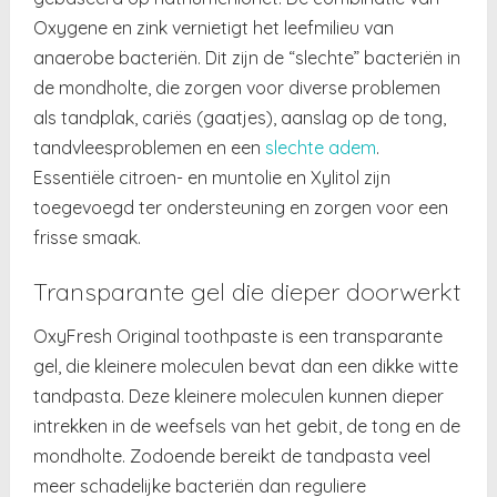
Oxygene en zink vernietigt het leefmilieu van
anaerobe bacteriën. Dit zijn de “slechte” bacteriën in
de mondholte, die zorgen voor diverse problemen
als tandplak, cariës (gaatjes), aanslag op de tong,
tandvleesproblemen en een
slechte adem
.
Essentiële citroen- en muntolie en Xylitol zijn
toegevoegd ter ondersteuning en zorgen voor een
frisse smaak.
Transparante gel die dieper doorwerkt
OxyFresh Original toothpaste is een transparante
gel, die kleinere moleculen bevat dan een dikke witte
tandpasta. Deze kleinere moleculen kunnen dieper
intrekken in de weefsels van het gebit, de tong en de
mondholte. Zodoende bereikt de tandpasta veel
meer schadelijke bacteriën dan reguliere