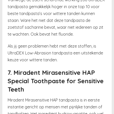
tandpasta gemakkelijk hoger in onze top 10 voor
beste tandpasta’s voor wittere tanden kunnen
staan. Ware het niet dat deze tandpasta de
zoetstof sacharine bevat, waar niet iedereen op zit
te wachten. Ook bevat het fluoride.
Als jij geen problemen hebt met deze stoffen, is
UltraDEX Low-Abrasion tandpasta een uitstekende
keuze voor wittere tanden.
7. Miradent Mirasensitive HAP
Special Toothpaste for Sensitive
Teeth
Miradent Mirasensitive HAP tandpasta is in eerste
instantie gericht op mensen met pijnlijke tanden of
tandhalzen. Het ingrediënt hydroxyapatite, ook wel