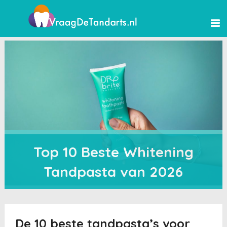
Top 10 Beste Whitening
Tandpasta van 2026
De 10 beste tandpasta’s voor