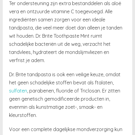
Ter ondersteuning zijn extra bestanddelen als aloë
vera en ontzuurde vitamine C toegevoegd. Alle
ingrediënten samen zorgen voor een ideale
tandpasta, die veel meer doet dan alleen je tanden
wit houden. Dr. Brite Toothpaste Mint ruimt
schadelijke bacteriën uit de weg, verzacht het
tandvlees, hydrateert de mondslijmvliezen en
verfrist je adem.
Dr. Brite tandpasta is ook een veilige keuze, omdat
het geen schadelijke stoffen bevat als ftalaten,
sulfaten
, parabenen, fluoride of Triclosan. Er zitten
geen genetisch gemodificeerde producten in,
evenmin als kunstmatige zoet-, smaak- en
kleurstoffen.
Voor een complete dagelijkse mondverzorging kun