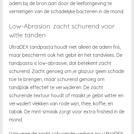
adem bij de bron aan door de leefomgeving te
vernietigen van de schadelijke bacteriën in de mond.
Low-Abrasion: zacht schurend voor
witte tanden
UltraDEX tandpasta houdt niet alleen de adem fris,
maar beschermt ook het gebit en het tandvlees. De
tandpasta is low-abrasive, dat betekent zacht
schurend. Zacht genoeg om je glazuur geen schade
toe te brengen, maar schurend genoeg om
tandplak effectief te verwijderen. De zacht
schurende textuur houdt of maakt je gebit witter en
verwijdert vlekken van rode wijn, thee, koffie, en
tabak. De mint-smaak zorgt voor extra frisheid in de
mond.
Vanwege de zacht schurende werking zou UltraDEX