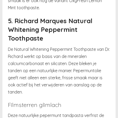
smaak is er ook nog de variant OxyFresh Lemon
Mint toothpaste.
5. Richard Marques Natural
Whitening Peppermint
Toothpaste
De Natural Whitening Peppermint Toothpaste van Dr.
Richard werkt op basis van de mineralen
calciumcarbonaat en silicaten. Deze bleken je
tanden op een natuurlijke manier. Pepermuntolie
geeft niet alleen een sterke, frisse smaak maar is
ook actief bij het verwijderen van aanslag op de
tanden.
Filmsterren glimlach
Deze natuurlijke pepermunt tandpasta verfrist de