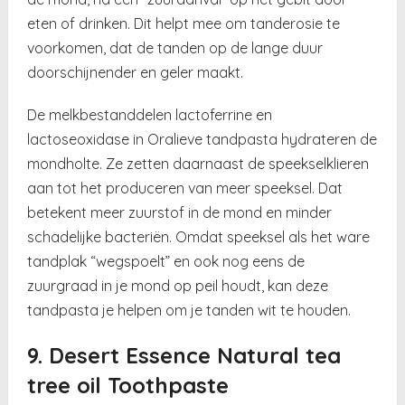
eten of drinken. Dit helpt mee om tanderosie te
voorkomen, dat de tanden op de lange duur
doorschijnender en geler maakt.
De melkbestanddelen lactoferrine en
lactoseoxidase in Oralieve tandpasta hydrateren de
mondholte. Ze zetten daarnaast de speekselklieren
aan tot het produceren van meer speeksel. Dat
betekent meer zuurstof in de mond en minder
schadelijke bacteriën. Omdat speeksel als het ware
tandplak “wegspoelt” en ook nog eens de
zuurgraad in je mond op peil houdt, kan deze
tandpasta je helpen om je tanden wit te houden.
9. Desert Essence Natural tea
tree oil Toothpaste