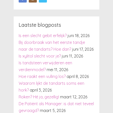
Laatste blogposts
Is een slecht gebit erfelijk?
juni 18, 2026
Bij doorbraak van het eerste tandje
naar de tandarts? Hoe dan?
juni 17, 2026
Is xylitol slecht voor je?
juni 11, 2026
Is tandsteen verwijderen een
verdienmodel?
mei 11, 2026
Hoe raakt een vulling los?
april 8, 2026
Waarom lijkt de tandarts soms een
hork?
april 3, 2026
Roken? Hé ja, gezellig!
maart 12, 2026
De Patiënt als Manager: is dat niet teveel
gevraagd?
maart 5, 2026