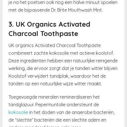
je na het poetsen ook nog een halve minuut spoelen
met de bijpassende Dr. Brite Mouthwash Mint.
3. UK Organics Activated
Charcoal Toothpaste
UK organics Activated Charcoal Toothpaste
combineert zachte kokosolie met actieve koolstof.
Deze ingrediënten hebben een natuurlijke reinigende
werking, die ervoor zorgt dat je tanden witter blijven.
Koolstof verwijdert tandplak, waardoor het de
tanden op een natuurlijke wijze witter maakt.
Toegevoegde mineralen remineraliseren het
tandglazuur. Pepermuntolie ondersteunt de
kokosolie
in het doden van de anaerobe bacteriën,
de “slechte” bacteriën die een slechte adem en