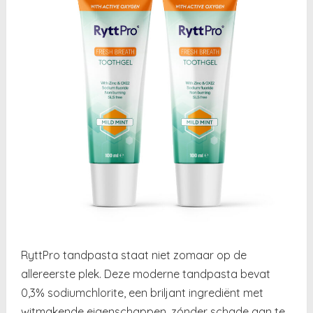
RyttPro tandpasta staat niet zomaar op de
allereerste plek. Deze moderne tandpasta bevat
0,3% sodiumchlorite, een briljant ingrediënt met
witmakende eigenschappen, zónder schade aan te