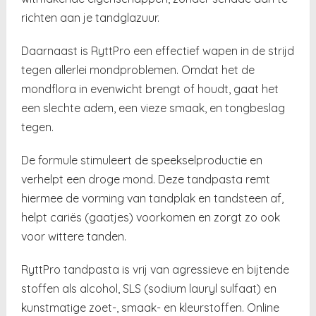
richten aan je tandglazuur.
Daarnaast is RyttPro een effectief wapen in de strijd
tegen allerlei mondproblemen. Omdat het de
mondflora in evenwicht brengt of houdt, gaat het
een slechte adem, een vieze smaak, en tongbeslag
tegen.
De formule stimuleert de speekselproductie en
verhelpt een droge mond. Deze tandpasta remt
hiermee de vorming van tandplak en tandsteen af,
helpt cariës (gaatjes) voorkomen en zorgt zo ook
voor wittere tanden.
RyttPro tandpasta is vrij van agressieve en bijtende
stoffen als alcohol, SLS (sodium lauryl sulfaat) en
kunstmatige zoet-, smaak- en kleurstoffen. Online