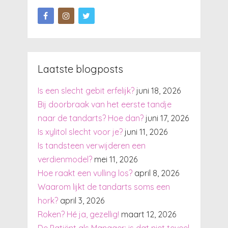
Laatste blogposts
Is een slecht gebit erfelijk?
juni 18, 2026
Bij doorbraak van het eerste tandje
naar de tandarts? Hoe dan?
juni 17, 2026
Is xylitol slecht voor je?
juni 11, 2026
Is tandsteen verwijderen een
verdienmodel?
mei 11, 2026
Hoe raakt een vulling los?
april 8, 2026
Waarom lijkt de tandarts soms een
hork?
april 3, 2026
Roken? Hé ja, gezellig!
maart 12, 2026