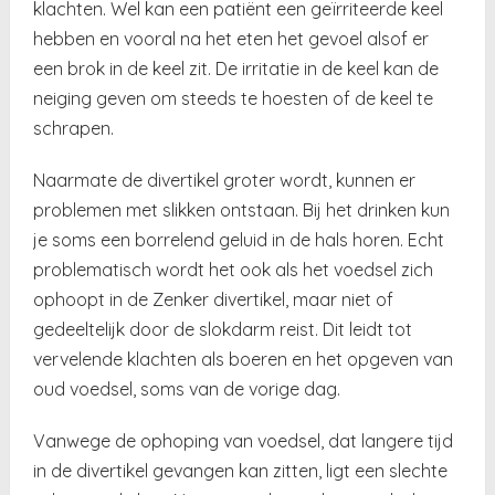
klachten. Wel kan een patiënt een geïrriteerde keel
hebben en vooral na het eten het gevoel alsof er
een brok in de keel zit. De irritatie in de keel kan de
neiging geven om steeds te hoesten of de keel te
schrapen.
Naarmate de divertikel groter wordt, kunnen er
problemen met slikken ontstaan. Bij het drinken kun
je soms een borrelend geluid in de hals horen. Echt
problematisch wordt het ook als het voedsel zich
ophoopt in de Zenker divertikel, maar niet of
gedeeltelijk door de slokdarm reist. Dit leidt tot
vervelende klachten als boeren en het opgeven van
oud voedsel, soms van de vorige dag.
Vanwege de ophoping van voedsel, dat langere tijd
in de divertikel gevangen kan zitten, ligt een slechte