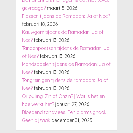
De Patiënt als Manager: is dat niet teveel
gevraagd?
maart 5, 2026
Flossen tijdens de Ramadan: Ja of Nee?
februari 18, 2026
Kauwgom tijdens de Ramadan: Ja of
Nee?
februari 13, 2026
Tandenpoetsen tijdens de Ramadan: Ja
of Nee?
februari 13, 2026
Mondspoelen tijdens de Ramadan: Ja of
Nee?
februari 13, 2026
Tongreinigen tijdens de ramadan: Ja of
Nee?
februari 13, 2026
Oil pulling: Zin of Onzin? | Wat is het en
hoe werkt het?
januari 27, 2026
Bloedend tandvlees. Een alarmsignaal.
Geen bijzaak
december 31, 2025