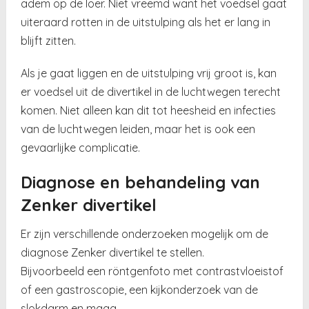
adem op de loer. Niet vreemd want het voedsel gaat
uiteraard rotten in de uitstulping als het er lang in
blijft zitten.
Als je gaat liggen en de uitstulping vrij groot is, kan
er voedsel uit de divertikel in de luchtwegen terecht
komen. Niet alleen kan dit tot heesheid en infecties
van de luchtwegen leiden, maar het is ook een
gevaarlijke complicatie.
Diagnose en behandeling van
Zenker divertikel
Er zijn verschillende onderzoeken mogelijk om de
diagnose Zenker divertikel te stellen.
Bijvoorbeeld een röntgenfoto met contrastvloeistof
of een gastroscopie, een kijkonderzoek van de
slokdarm en maag.