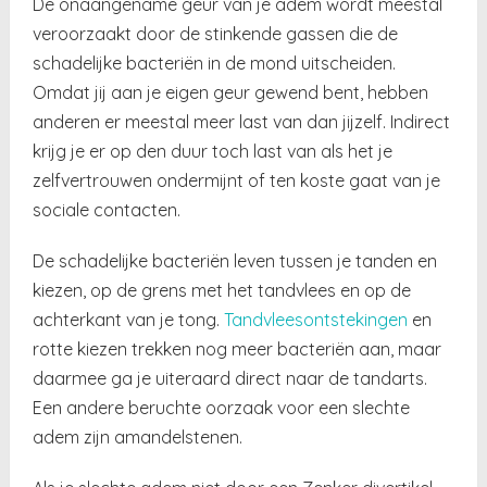
De onaangename geur van je adem wordt meestal
veroorzaakt door de stinkende gassen die de
schadelijke bacteriën in de mond uitscheiden.
Omdat jij aan je eigen geur gewend bent, hebben
anderen er meestal meer last van dan jijzelf. Indirect
krijg je er op den duur toch last van als het je
zelfvertrouwen ondermijnt of ten koste gaat van je
sociale contacten.
De schadelijke bacteriën leven tussen je tanden en
kiezen, op de grens met het tandvlees en op de
achterkant van je tong.
Tandvleesontstekingen
en
rotte kiezen trekken nog meer bacteriën aan, maar
daarmee ga je uiteraard direct naar de tandarts.
Een andere beruchte oorzaak voor een slechte
adem zijn amandelstenen.