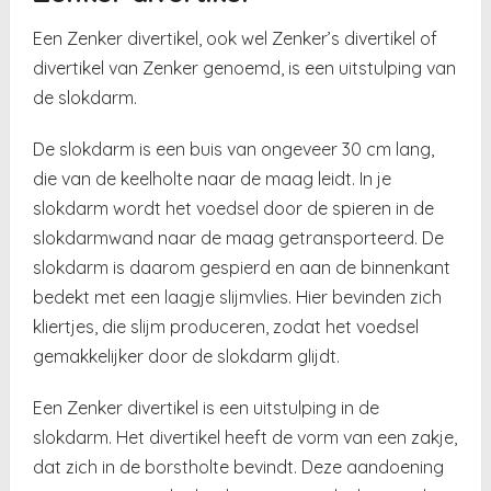
Een Zenker divertikel, ook wel Zenker’s divertikel of
divertikel van Zenker genoemd, is een uitstulping van
de slokdarm.
De slokdarm is een buis van ongeveer 30 cm lang,
die van de keelholte naar de maag leidt. In je
slokdarm wordt het voedsel door de spieren in de
slokdarmwand naar de maag getransporteerd. De
slokdarm is daarom gespierd en aan de binnenkant
bedekt met een laagje slijmvlies. Hier bevinden zich
kliertjes, die slijm produceren, zodat het voedsel
gemakkelijker door de slokdarm glijdt.
Een Zenker divertikel is een uitstulping in de
slokdarm. Het divertikel heeft de vorm van een zakje,
dat zich in de borstholte bevindt. Deze aandoening