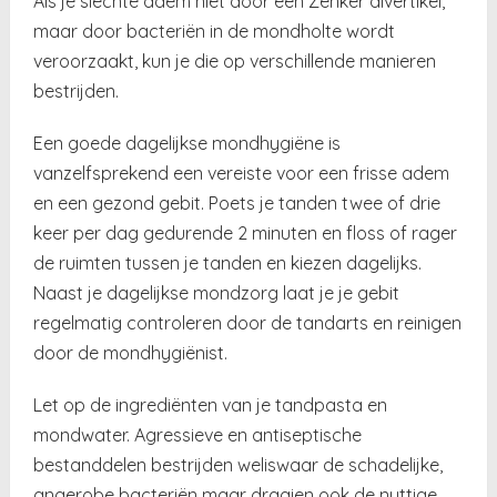
Als je slechte adem niet door een Zenker divertikel,
maar door bacteriën in de mondholte wordt
veroorzaakt, kun je die op verschillende manieren
bestrijden.
Een goede dagelijkse mondhygiëne is
vanzelfsprekend een vereiste voor een frisse adem
en een gezond gebit. Poets je tanden twee of drie
keer per dag gedurende 2 minuten en floss of rager
de ruimten tussen je tanden en kiezen dagelijks.
Naast je dagelijkse mondzorg laat je je gebit
regelmatig controleren door de tandarts en reinigen
door de mondhygiënist.
Let op de ingrediënten van je tandpasta en
mondwater. Agressieve en antiseptische
bestanddelen bestrijden weliswaar de schadelijke,
anaerobe bacteriën maar draaien ook de nuttige