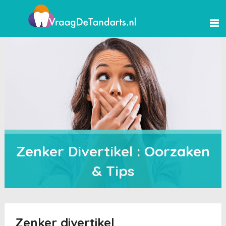
Zenker Divertikel : Oorzaken
& Tips
Zenker divertikel