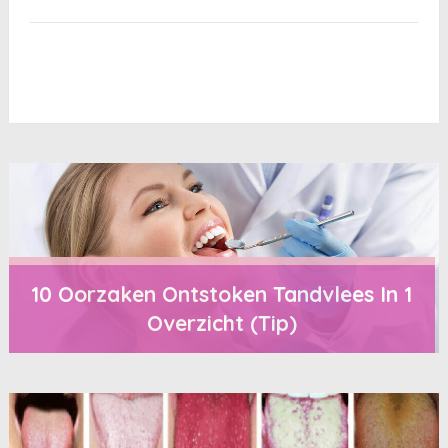
10 Oorzaken Ontstoken Tandvlees In 1
Overzicht (Tip)