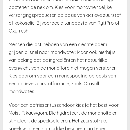
bacteriën de nek om. Kies voor mondvriendelijke
verzorgingsproducten op basis van actieve zuurstof
of kokosolie. Bijvoorbeeld tandpasta van RyttPro of
Oxyfresh.
Mensen die last hebben van een slechte adem
grijpen al snel naar mondwater. Maar ook hierbij is
van belang dat de ingrediënten het natuurlijke
evenwicht van de mondflora niet mogen verstoren.
Kies daarom voor een mondspoeling op basis van
een actieve zuurstofformule, zoals Oravall
mondwater.
Voor een opfrisser tussendoor kies je het best voor
Moist-R kauwgom. Die hydrateert de mondholte en
stimuleert de speekselklieren. Het zuurstofrijke
speeksel is een natuurlijke bescherming tegen