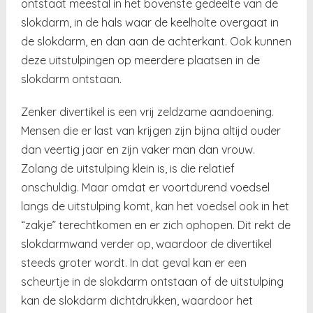
ontstaat meestal in het bovenste gedeelte van de
slokdarm, in de hals waar de keelholte overgaat in
de slokdarm, en dan aan de achterkant. Ook kunnen
deze uitstulpingen op meerdere plaatsen in de
slokdarm ontstaan.
Zenker divertikel is een vrij zeldzame aandoening.
Mensen die er last van krijgen zijn bijna altijd ouder
dan veertig jaar en zijn vaker man dan vrouw.
Zolang de uitstulping klein is, is die relatief
onschuldig. Maar omdat er voortdurend voedsel
langs de uitstulping komt, kan het voedsel ook in het
“zakje” terechtkomen en er zich ophopen. Dit rekt de
slokdarmwand verder op, waardoor de divertikel
steeds groter wordt. In dat geval kan er een
scheurtje in de slokdarm ontstaan of de uitstulping
kan de slokdarm dichtdrukken, waardoor het