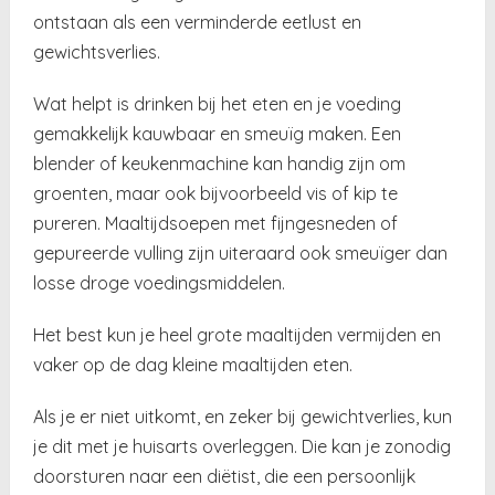
ontstaan als een verminderde eetlust en
gewichtsverlies.
Wat helpt is drinken bij het eten en je voeding
gemakkelijk kauwbaar en smeuïg maken. Een
blender of keukenmachine kan handig zijn om
groenten, maar ook bijvoorbeeld vis of kip te
pureren. Maaltijdsoepen met fijngesneden of
gepureerde vulling zijn uiteraard ook smeuïger dan
losse droge voedingsmiddelen.
Het best kun je heel grote maaltijden vermijden en
vaker op de dag kleine maaltijden eten.
Als je er niet uitkomt, en zeker bij gewichtverlies, kun
je dit met je huisarts overleggen. Die kan je zonodig
doorsturen naar een diëtist, die een persoonlijk