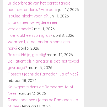
Bij doorbraak van het eerste tandje
naar de tandarts? Hoe dan?
juni 17, 2026
Is xylitol slecht voor je?
juni 11, 2026
Is tandsteen verwijderen een
verdienmodel?
mei 11, 2026
Hoe raakt een vulling los?
april 8, 2026
Waarom lijkt de tandarts soms een
hork?
april 3, 2026
Roken? Hé ja, gezellig!
maart 12, 2026
De Patiënt als Manager: is dat niet teveel
gevraagd?
maart 5, 2026
Flossen tijdens de Ramadan: Ja of Nee?
februari 18, 2026
Kauwgom tijdens de Ramadan: Ja of
Nee?
februari 13, 2026
Tandenpoetsen tijdens de Ramadan: Ja
of Nee?
februari 13, 2026