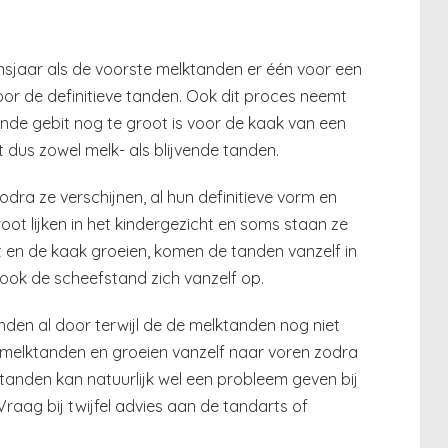
nsjaar als de voorste melktanden er één voor een
oor de definitieve tanden. Ook dit proces neemt
ende gebit nog te groot is voor de kaak van een
dus zowel melk- als blijvende tanden.
dra ze verschijnen, al hun definitieve vorm en
oot lijken in het kindergezicht en soms staan ze
 en de kaak groeien, komen de tanden vanzelf in
ook de scheefstand zich vanzelf op.
anden al door terwijl de de melktanden nog niet
e melktanden en groeien vanzelf naar voren zodra
 tanden kan natuurlijk wel een probleem geven bij
raag bij twijfel advies aan de tandarts of