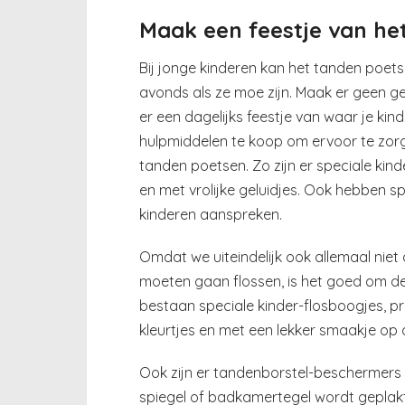
Maak een feestje van he
Bij jonge kinderen kan het tanden poet
avonds als ze moe zijn. Maak er geen g
er een dagelijks feestje van waar je kin
hulpmiddelen te koop om ervoor te zorg
tanden poetsen. Zo zijn er speciale kinde
en met vrolijke geluidjes. Ook hebben s
kinderen aanspreken.
Omdat we uiteindelijk ook allemaal nie
moeten gaan flossen, is het goed om de 
bestaan speciale kinder-flosboogjes, pre
kleurtjes en met een lekker smaakje op 
Ook zijn er tandenborstel-beschermers 
spiegel of badkamertegel wordt geplakt