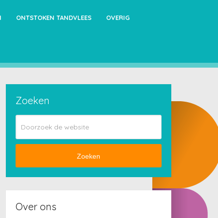
N
ONTSTOKEN TANDVLEES
OVERIG
Zoeken
Zoeken
Over ons