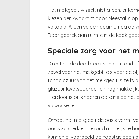
Het melkgebit wisselt niet alleen, er k
kiezen per kwadrant door. Meestal is op 
voltooid. Alleen volgen daarna nog de v
Door gebrek aan ruimte in de kaak gebeu
Speciale zorg voor het m
Direct na de doorbraak van een tand of k
zowel voor het melkgebit als voor de bli
tandglazuur van het melkgebit is zelfs b
glazuur kwetsbaarder en nog makkelijk
Hierdoor is bij kinderen de kans op het
volwassenen.
Omdat het melkgebit de basis vormt voor
basis zo sterk en gezond mogelijk te h
kunnen bijvoorbeeld de naastgelegen bl