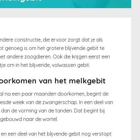
dere constructie, die ervoor zorgt dat je als
t genoeg is om het grotere blijvende gebit te
et andere zoogdieren. Ook die krijgen eerst een
tje om in het blijvende, volwassen gebit.
doorkomen van het melkgebit
al na een paar maanden doorkomen, begint de
 zesde week van de zwangerschap. In een deel van
 dan de vorming van de tanden. Dat begint bij
pgebouwd naar de wortel.
t en een deel van het blijvende gebit nog verstopt