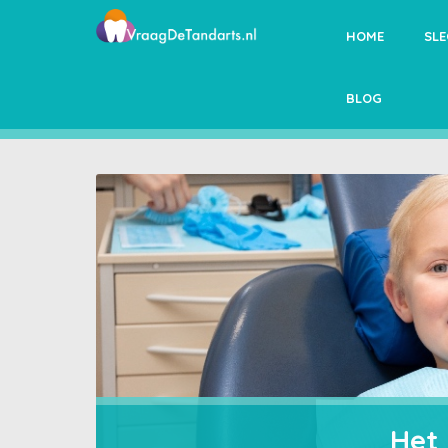
HOME
SL
BLOG
Het