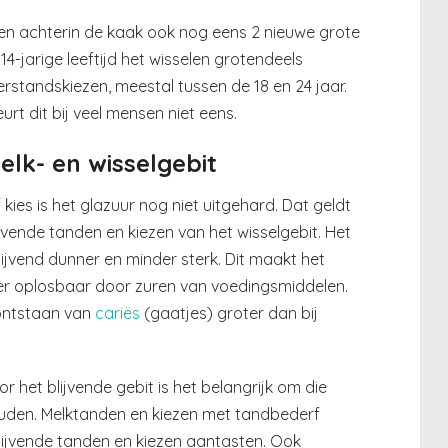
omen achterin de kaak ook nog eens 2 nieuwe grote
14-jarige leeftijd het wisselen grotendeels
erstandskiezen, meestal tussen de 18 en 24 jaar.
rt dit bij veel mensen niet eens.
elk- en wisselgebit
ies is het glazuur nog niet uitgehard. Dat geldt
jvende tanden en kiezen van het wisselgebit. Het
lijvend dunner en minder sterk. Dit maakt het
er oplosbaar door zuren van voedingsmiddelen.
 ontstaan van
cariës
(gaatjes) groter dan bij
 het blijvende gebit is het belangrijk om die
ouden. Melktanden en kiezen met tandbederf
ijvende tanden en kiezen aantasten. Ook