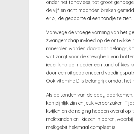
onder het tandvlees, tot groot genoeg
de vijf en acht maanden breken gemidde
er bij de geboorte al een tandje te zien.
Vanwege de vroege vorming van het geb
zwangerschap invloed op de ontwikkelin
mineralen worden daardoor belangrijk tij
wat zorgt voor de stevigheid van botte
ieder kind de moeder een tand of kies 
door een uitgebalanceerd voedingspatr
Ook vitamine D is belangrijk omdat het 
Als de tanden van de baby doorkomen, 
kan pijnlijk zijn en jeuk veroorzaken. Tij
kwijlen en de neiging hebben overal op te
melktanden en -kiezen in paren, waarbij
melkgebit helemaal compleet is.