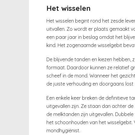
Het wisselen
Het wisselen begint rond het zesde leve
uitvallen. Zo wordt er plaats gemaakt v
een paar jaar in beslag omdat het blijv
kind. Het zogenaamde wisselgebit bevat 
De blijvende tanden en kiezen hebben, zo
formaat. Daardoor kunnen ze relatief gr
scheef in de mond. Wanneer het gezicht
de juiste verhouding en doorgaans lost 
Een enkele keer breken de definitieve t
uitgevallen zijn. Ze staan dan achter d
de melktanden zijn uitgevallen. Dubbele
het schoonhouden van het wisselgebit. V
mondhygiënist.