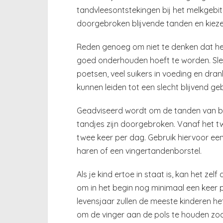
tandvleesontstekingen bij het melkgeb
doorgebroken blijvende tanden en kieze
Reden genoeg om niet te denken dat het 
goed onderhouden hoeft te worden. Sle
poetsen, veel suikers in voeding en dra
kunnen leiden tot een slecht blijvend geb
Geadviseerd wordt om de tanden van ba
tandjes zijn doorgebroken. Vanaf het t
twee keer per dag. Gebruik hiervoor ee
haren of een vingertandenborstel.
Als je kind ertoe in staat is, kan het z
om in het begin nog minimaal een keer p
levensjaar zullen de meeste kinderen he
om de vinger aan de pols te houden zo