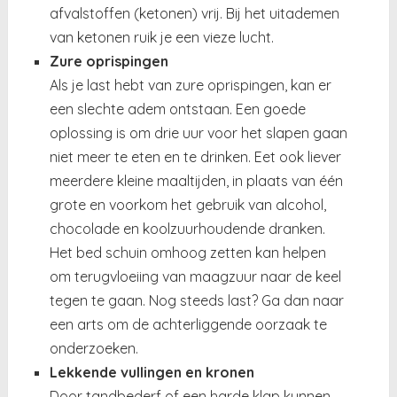
afvalstoffen (ketonen) vrij. Bij het uitademen
van ketonen ruik je een vieze lucht.
Zure oprispingen
Als je last hebt van zure oprispingen, kan er
een slechte adem ontstaan. Een goede
oplossing is om drie uur voor het slapen gaan
niet meer te eten en te drinken. Eet ook liever
meerdere kleine maaltijden, in plaats van één
grote en voorkom het gebruik van alcohol,
chocolade en koolzuurhoudende dranken.
Het bed schuin omhoog zetten kan helpen
om terugvloeiing van maagzuur naar de keel
tegen te gaan. Nog steeds last? Ga dan naar
een arts om de achterliggende oorzaak te
onderzoeken.
Lekkende vullingen en kronen
Door tandbederf of een harde klap kunnen