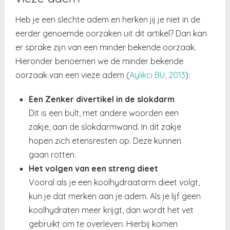
Heb je een slechte adem en herken jij je niet in de
eerder genoemde oorzaken uit dit artikel? Dan kan
er sprake zijn van een minder bekende oorzaak.
Hieronder benoemen we de minder bekende
oorzaak van een vieze adem (
Aylıkcı BU, 2013
)
:
Een Zenker divertikel in de slokdarm
Dit is een bult, met andere woorden een
zakje, aan de slokdarmwand. In dit zakje
hopen zich etensresten op. Deze kunnen
gaan rotten.
Het volgen van een streng dieet
Vooral als je een koolhydraatarm dieet volgt,
kun je dat merken aan je adem. Als je lijf geen
koolhydraten meer krijgt, dan wordt het vet
gebruikt om te overleven. Hierbij komen