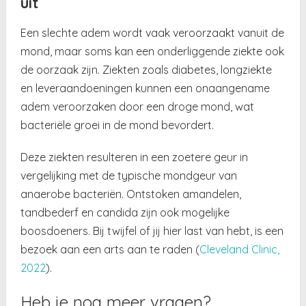
uit
Een slechte adem wordt vaak veroorzaakt vanuit de
mond, maar soms kan een onderliggende ziekte ook
de oorzaak zijn. Ziekten zoals diabetes, longziekte
en leveraandoeningen kunnen een onaangename
adem veroorzaken door een droge mond, wat
bacteriële groei in de mond bevordert.
Deze ziekten resulteren in een zoetere geur in
vergelijking met de typische mondgeur van
anaerobe bacteriën. Ontstoken amandelen,
tandbederf en candida zijn ook mogelijke
boosdoeners. Bij twijfel of jij hier last van hebt, is een
bezoek aan een arts aan te raden (
Cleveland Clinic,
2022
).
Heb je nog meer vragen?