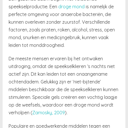
speekselproductie. Een
droge mond
is namelijk de
perfecte omgeving voor anaerobe bacteriën, die
kunnen overleven zonder zuurstof. Verschillende
factoren, zoals praten, roken, alcohol, stress, open
mond, snurken en medicijngebruik, kunnen vaak
leiden tot monddroogheid.
De meeste mensen ervaren bij het ontwaken
uitdroging, omdat de speekselklieren ‘s nachts niet
actief zijn. Dit kan leiden tot een onaangename
ochtendadem. Gelukkig zijn er ‘niet-bijtende’
middelen beschikbaar die de speekselklieren kunnen
stimuleren. Speciale gels creëren een vochtig laagje
op de weefsels, waardoor een droge mond wordt
verholpen (
Zamosky, 2009
).
Populaire en goedwerkende middelen tegen een