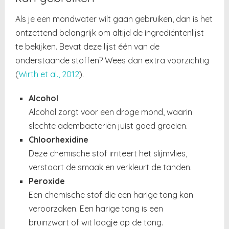
Als je een mondwater wilt gaan gebruiken, dan is het
ontzettend belangrijk om altijd de ingrediëntenlijst
te bekijken. Bevat deze lijst één van de
onderstaande stoffen? Wees dan extra voorzichtig
(
Wirth et al., 2012
).
Alcohol
Alcohol zorgt voor een droge mond, waarin
slechte adembacteriën juist goed groeien.
Chloorhexidine
Deze chemische stof irriteert het slijmvlies,
verstoort de smaak en verkleurt de tanden.
Peroxide
Een chemische stof die een
harige tong
kan
veroorzaken. Een harige tong is een
bruinzwart of wit laagje op de tong.