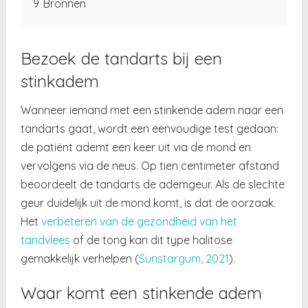
9
Bronnen
Bezoek de tandarts bij een
stinkadem
Wanneer iemand met een stinkende adem naar een
tandarts gaat, wordt een eenvoudige test gedaan:
de patiënt ademt een keer uit via de mond en
vervolgens via de neus. Op tien centimeter afstand
beoordeelt de tandarts de ademgeur. Als de slechte
geur duidelijk uit de mond komt, is dat de oorzaak.
Het
verbeteren van de gezondheid van het
tandvlees
of de tong kan dit type halitose
gemakkelijk verhelpen (
Sunstargum, 2021
).
Waar komt een stinkende adem