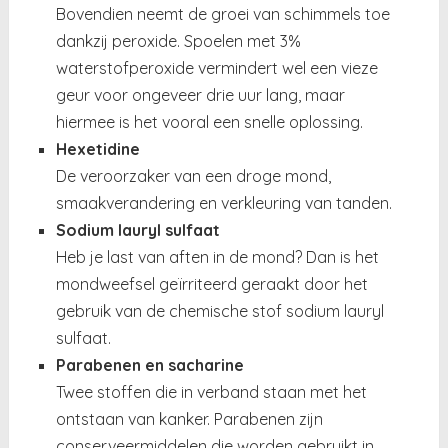
Bovendien neemt de groei van schimmels toe
dankzij peroxide. Spoelen met 3%
waterstofperoxide vermindert wel een vieze
geur voor ongeveer drie uur lang, maar
hiermee is het vooral een snelle oplossing.
Hexetidine
De veroorzaker van een droge mond,
smaakverandering en verkleuring van tanden.
Sodium lauryl sulfaat
Heb je last van
aften in de mond
? Dan is het
mondweefsel geïrriteerd geraakt door het
gebruik van de chemische stof sodium lauryl
sulfaat.
Parabenen en sacharine
Twee stoffen die in verband staan met het
ontstaan van kanker. Parabenen zijn
conserveermiddelen die worden gebruikt in