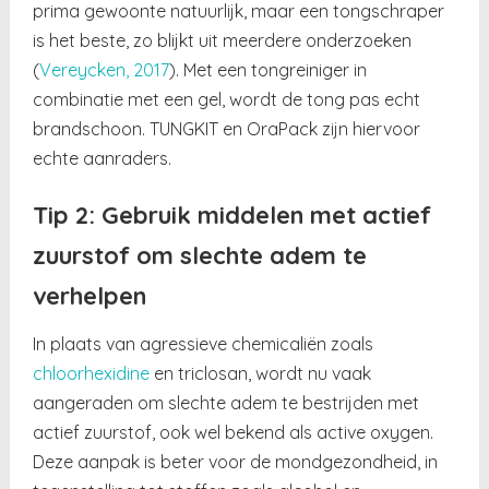
prima gewoonte natuurlijk, maar een tongschraper
is het beste, zo blijkt uit meerdere onderzoeken
(
Vereycken, 2017
). Met een tongreiniger in
combinatie met een gel, wordt de tong pas echt
brandschoon. TUNGKIT en OraPack zijn hiervoor
echte aanraders.
Tip 2: Gebruik middelen met actief
zuurstof om slechte adem te
verhelpen
In plaats van agressieve chemicaliën zoals
chloorhexidine
en triclosan, wordt nu vaak
aangeraden om slechte adem te bestrijden met
actief zuurstof, ook wel bekend als active oxygen.
Deze aanpak is beter voor de mondgezondheid, in