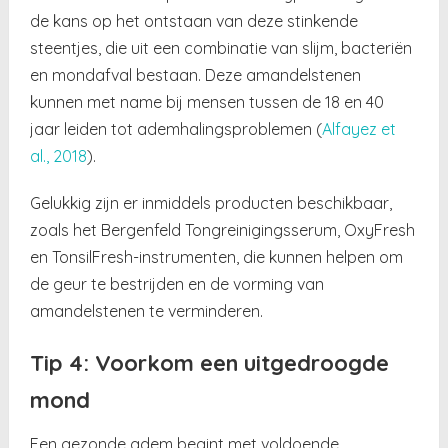
de kans op het ontstaan van deze stinkende
steentjes, die uit een combinatie van slijm, bacteriën
en mondafval bestaan. Deze amandelstenen
kunnen met name bij mensen tussen de 18 en 40
jaar leiden tot ademhalingsproblemen (
Alfayez et
al., 2018
).
Gelukkig zijn er inmiddels producten beschikbaar,
zoals het Bergenfeld Tongreinigingsserum, OxyFresh
en TonsilFresh-instrumenten, die kunnen helpen om
de geur te bestrijden en de vorming van
amandelstenen te verminderen.
Tip 4: Voorkom een uitgedroogde
mond
Een gezonde adem begint met voldoende