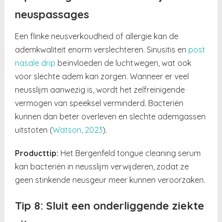
neuspassages
Een flinke neusverkoudheid of allergie kan de
ademkwaliteit enorm verslechteren. Sinusitis en
post
nasale drip
beïnvloeden de luchtwegen, wat ook
voor slechte adem kan zorgen. Wanneer er veel
neusslijm aanwezig is, wordt het zelfreinigende
vermogen van speeksel verminderd. Bacteriën
kunnen dan beter overleven en slechte ademgassen
uitstoten (
Watson, 2023
).
Producttip:
Het Bergenfeld tongue cleaning serum
kan bacteriën in neusslijm verwijderen, zodat ze
geen stinkende neusgeur meer kunnen veroorzaken.
Tip 8: Sluit een onderliggende ziekte