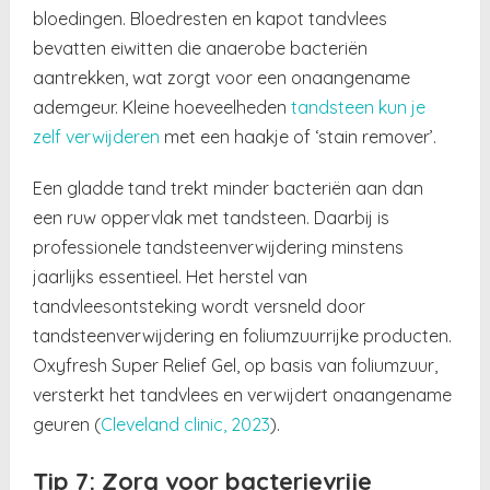
bloedingen. Bloedresten en kapot tandvlees
bevatten eiwitten die anaerobe bacteriën
aantrekken, wat zorgt voor een onaangename
ademgeur. Kleine hoeveelheden
tandsteen kun je
zelf verwijderen
met een haakje of ‘stain remover’.
Een gladde tand trekt minder bacteriën aan dan
een ruw oppervlak met tandsteen. Daarbij is
professionele tandsteenverwijdering minstens
jaarlijks essentieel. Het herstel van
tandvleesontsteking wordt versneld door
tandsteenverwijdering en foliumzuurrijke producten.
Oxyfresh Super Relief Gel, op basis van foliumzuur,
versterkt het tandvlees en verwijdert onaangename
geuren (
Cleveland clinic, 2023
).
Tip 7: Zorg voor bacterievrije