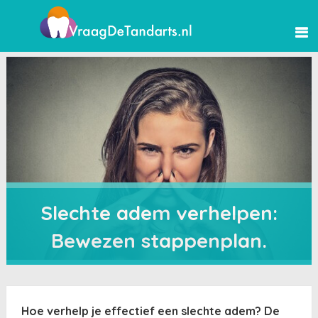
Slechte adem verhelpen:
Bewezen stappenplan.
Hoe verhelp je effectief een slechte adem? De