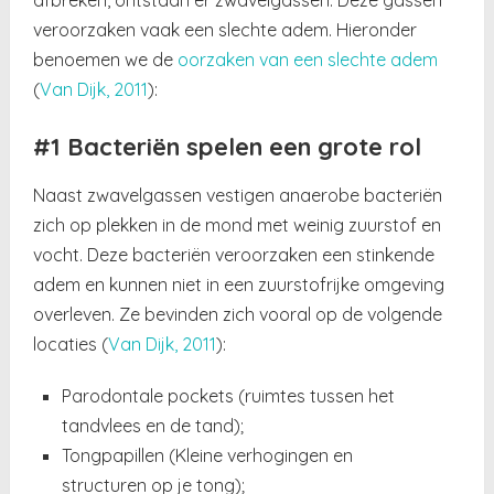
veroorzaken vaak een slechte adem. Hieronder
benoemen we de
oorzaken van een slechte adem
(
Van Dijk, 2011
):
#1 Bacteriën spelen een grote rol
Naast zwavelgassen vestigen anaerobe bacteriën
zich op plekken in de mond met weinig zuurstof en
vocht. Deze bacteriën veroorzaken een stinkende
adem en kunnen niet in een zuurstofrijke omgeving
overleven. Ze bevinden zich vooral op de volgende
locaties
(
Van Dijk, 2011
)
:
Parodontale pockets (ruimtes tussen het
tandvlees en de tand);
Tongpapillen (Kleine verhogingen en
structuren op je tong);