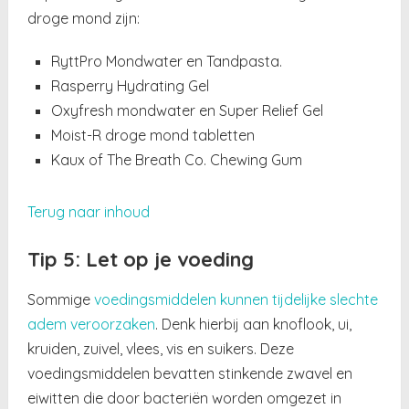
droge mond zijn:
RyttPro Mondwater en Tandpasta.
Rasperry Hydrating Gel
Oxyfresh mondwater en Super Relief Gel
Moist-R droge mond tabletten
Kaux of The Breath Co. Chewing Gum
Terug naar inhoud
Tip 5: Let op je voeding
Sommige
voedingsmiddelen kunnen tijdelijke slechte
adem veroorzaken
. Denk hierbij aan knoflook, ui,
kruiden, zuivel, vlees, vis en suikers. Deze
voedingsmiddelen bevatten stinkende zwavel en
eiwitten die door bacteriën worden omgezet in