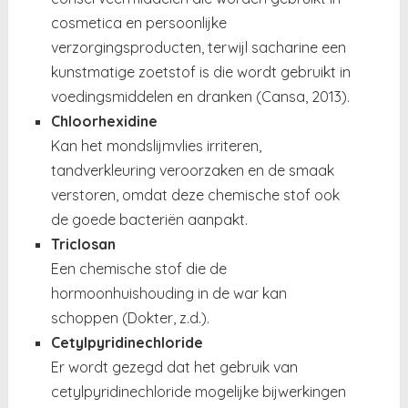
cosmetica en persoonlijke
verzorgingsproducten, terwijl sacharine een
kunstmatige zoetstof is die wordt gebruikt in
voedingsmiddelen en dranken (
Cansa, 2013
).
Chloorhexidine
Kan het mondslijmvlies irriteren,
tandverkleuring veroorzaken en de smaak
verstoren, omdat deze chemische stof ook
de goede bacteriën aanpakt.
Triclosan
Een chemische stof die de
hormoonhuishouding in de war kan
schoppen (
Dokter, z.d.
).
Cetylpyridinechloride
Er wordt gezegd dat het gebruik van
cetylpyridinechloride mogelijke bijwerkingen