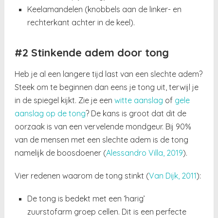
Keelamandelen (knobbels aan de linker- en
rechterkant achter in de keel).
#2 Stinkende adem door tong
Heb je al een langere tijd last van een slechte adem?
Steek om te beginnen dan eens je tong uit, terwijl je
in de spiegel kijkt. Zie je een
witte aanslag
of
gele
aanslag op de tong
? De kans is groot dat dit de
oorzaak is van een vervelende mondgeur. Bij 90%
van de mensen met een slechte adem is de tong
namelijk de boosdoener (
Alessandro Villa, 2019
).
Vier redenen waarom de tong stinkt
(
Van Dijk, 2011
)
:
De tong is bedekt met een ‘harig’
zuurstofarm groep cellen. Dit is een perfecte