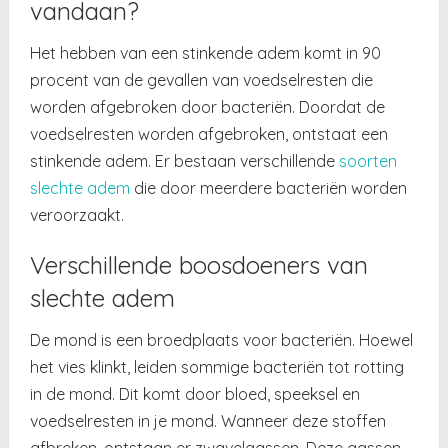
vandaan?
Het hebben van een stinkende adem komt in 90
procent van de gevallen van voedselresten die
worden afgebroken door bacteriën. Doordat de
voedselresten worden afgebroken, ontstaat een
stinkende adem
. Er bestaan verschillende
soorten
slechte adem
die door meerdere bacteriën worden
veroorzaakt.
Verschillende boosdoeners van
slechte adem
De mond is een broedplaats voor bacteriën. Hoewel
het vies klinkt, leiden sommige bacteriën tot rotting
in de mond. Dit komt door bloed, speeksel en
voedselresten in je mond. Wanneer deze stoffen
afbreken, ontstaan er zwavelgassen. Deze gassen