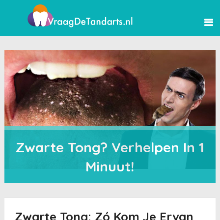
Zwarte Tong? Verhelpen In 1
Minuut!
Zwarte Tong: Zó Kom Je Ervan