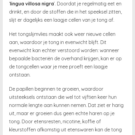
‘
lingua villosa nigra
’. Doordat je regelmatig eet en
drinkt, en door de stoffen die in het speeksel zitten,
slijt er dagelijks een laagje cellen van je tong af.
Het tongslijmvlies maakt ook weer nieuwe cellen
aan, waardoor je tong in evenwicht blijft. Dit
evenwicht kan echter verstoord worden: wanneer
bepaalde bacteriën de overhand krijgen, kan er op
de tongcellen waar je mee proeft een laagje
ontstaan.
De papillen beginnen te groeien, waardoor
uitsteeksels ontstaan die wel tot vijftien keer hun
normale lengte aan kunnen nemen. Dat ziet er harig
uit, maar er groeien dus geen echte haren op je
tong. Door etensresten, nicotine, koffie of
kleurstoffen afkomstig uit etenswaren kan de tong