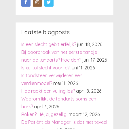
Laatste blogposts
Is een slecht gebit erfelijk?
juni 18, 2026
Bij doorbraak van het eerste tandje
naar de tandarts? Hoe dan?
juni 17, 2026
Is xylitol slecht voor je?
juni 11, 2026
Is tandsteen verwijderen een
verdienmodel?
mei 11, 2026
Hoe raakt een vulling los?
april 8, 2026
Waarom lijkt de tandarts soms een
hork?
april 3, 2026
Roken? Hé ja, gezellig!
maart 12, 2026
De Patiënt als Manager: is dat niet teveel