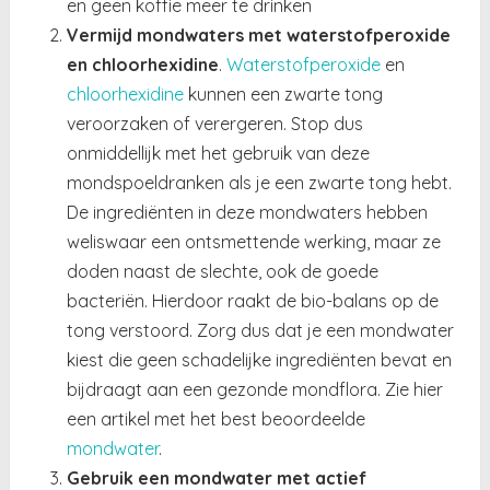
en geen koffie meer te drinken
Vermijd mondwaters met waterstofperoxide
en chloorhexidine
.
Waterstofperoxide
en
chloorhexidine
kunnen een zwarte tong
veroorzaken of verergeren. Stop dus
onmiddellijk met het gebruik van deze
mondspoeldranken als je een zwarte tong hebt.
De ingrediënten in deze mondwaters hebben
weliswaar een ontsmettende werking, maar ze
doden naast de slechte, ook de goede
bacteriën. Hierdoor raakt de bio-balans op de
tong verstoord. Zorg dus dat je een mondwater
kiest die geen schadelijke ingrediënten bevat en
bijdraagt aan een gezonde mondflora. Zie hier
een artikel met het best beoordeelde
mondwater
.
Gebruik een mondwater met actief