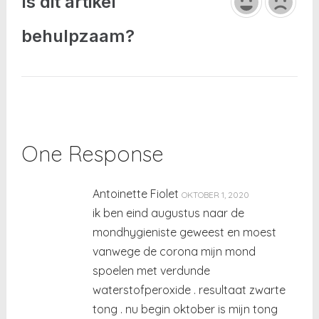
Is dit artikel
behulpzaam?
One Response
Antoinette Fiolet
OKTOBER 1, 2020
ik ben eind augustus naar de
mondhygieniste geweest en moest
vanwege de corona mijn mond
spoelen met verdunde
waterstofperoxide . resultaat zwarte
tong . nu begin oktober is mijn tong