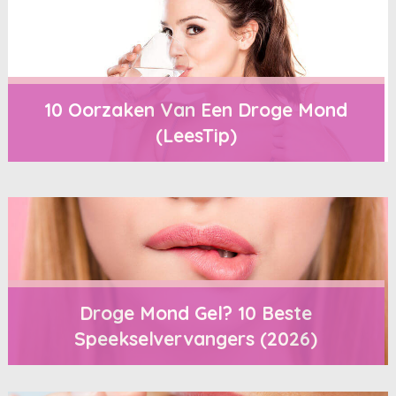
10 Oorzaken Van Een Droge Mond
(LeesTip)
Droge Mond Gel? 10 Beste
Speekselvervangers (2026)