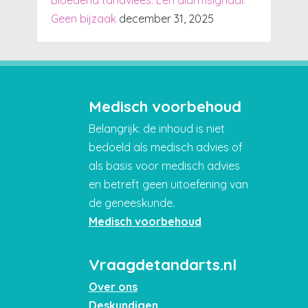
Bloedend tandvlees. Een alarmsignaal.
Geen bijzaak
december 31, 2025
Medisch voorbehoud
Belangrijk: de inhoud is niet
bedoeld als medisch advies of
als basis voor medisch advies
en betreft geen uitoefening van
de geneeskunde.
Medisch voorbehoud
Vraagdetandarts.nl
Over ons
Deskundigen