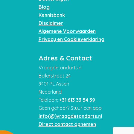
Blog
Kennisbank
Disclaimer
Algemene Voorwaarden
Privacy en Cookieverklaring
Adres & Contact
Vraagdetandarts.nl
Beilerstraat 24
9401 PL Assen
Nederland
Telefoon:
+31 613 33 54 39
Geen gehoor? Stuur een app
info(@)vraagdetandarts.nl
Direct contact opnemen