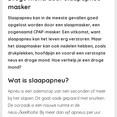
masker
Slaapapneu kan in de meeste gevallen goed
opgelost worden door een slaapmasker, een
zogenaamd CPAP-masker. Een uitkomst, want
slaapapneu kan het leven erg verstoren. Maar
het slaapmasker kan ook nadelen hebben, zoals
drukplekken, hoofdpijn en vooral een verstopte
neus en droge mond. Hoe verhelp je een droge
mond?
Wat is slaapapneu?
Apneu is een ademstop van tien seconden of meer
bij het slapen. Dit gaat vaak gepaard met snurken.
De oorzaak is een nauwe ruimte in de
neus-/keelholte. Bij meer dan vijf apneus per uur