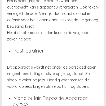
Het is belangrijk dat je niet te zwaar bent:
overgewicht kan slaapapneu verergeren. Ook roken
verergert de boel. Vermijd daarnaast alcohol en
cafeïne voor het slapen gaan en zorg dat je genoeg
beweging krijgt.
Helpt dit allemaal niet, dan kunnen de volgende
zaken helpen:
Positietrainer
Dit apparaatje wordt net onder de borst gedragen
en geeft een trilling af als je op je rug slaapt. Zo
slaap je vaker op je zij. Handig voor mensen die
vooral apneus krijgen als ze op hun rug slapen.
Mandibulair Repositie Apparaat
(MRA)