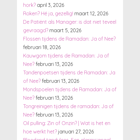
hork?
april 3, 2026
Roken? Hé ja, gezellig!
maart 12, 2026
De Patiënt als Manager: is dat niet teveel
gevraagd?
maart 5, 2026
Flossen tijdens de Ramadan: Ja of Nee?
februari 18, 2026
Kauwgom tijdens de Ramadan: Ja of
Nee?
februari 13, 2026
Tandenpoetsen tijdens de Ramadan: Ja
of Nee?
februari 13, 2026
Mondspoelen tijdens de Ramadan: Ja of
Nee?
februari 13, 2026
Tongreinigen tijdens de ramadan: Ja of
Nee?
februari 13, 2026
Oil pulling: Zin of Onzin? | Wat is het en
hoe werkt het?
januari 27, 2026