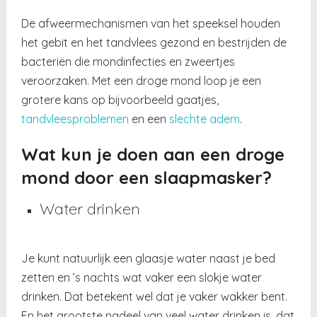
De afweermechanismen van het speeksel houden
het gebit en het tandvlees gezond en bestrijden de
bacteriën die mondinfecties en zweertjes
veroorzaken. Met een droge mond loop je een
grotere kans op bijvoorbeeld gaatjes,
tandvleesproblemen
en een
slechte adem
.
Wat kun je doen aan een droge
mond door een slaapmasker?
Water drinken
Je kunt natuurlijk een glaasje water naast je bed
zetten en ’s nachts wat vaker een slokje water
drinken. Dat betekent wel dat je vaker wakker bent.
En het grootste nadeel van veel water drinken is, dat