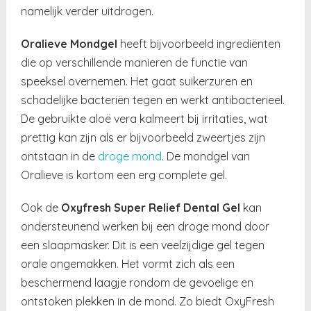
namelijk verder uitdrogen.
Oralieve Mondgel
heeft bijvoorbeeld ingrediënten
die op verschillende manieren de functie van
speeksel overnemen. Het gaat suikerzuren en
schadelijke bacteriën tegen en werkt antibacterieel.
De gebruikte aloë vera kalmeert bij irritaties, wat
prettig kan zijn als er bijvoorbeeld zweertjes zijn
ontstaan in de
droge mond
. De mondgel van
Oralieve is kortom een erg complete gel.
Ook de
Oxyfresh Super Relief Dental Gel
kan
ondersteunend werken bij een droge mond door
een slaapmasker. Dit is een veelzijdige gel tegen
orale ongemakken. Het vormt zich als een
beschermend laagje rondom de gevoelige en
ontstoken plekken in de mond. Zo biedt OxyFresh