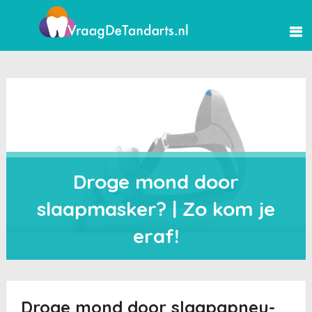
Droge mond door
slaapmasker? | Zo kom je
eraf!
Droge mond door slaapapneu-