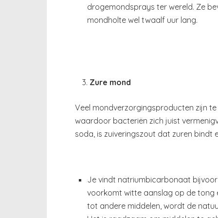
drogemondsprays ter wereld. Ze bev
mondholte wel twaalf uur lang.
Zure mond
Veel mondverzorgingsproducten zijn te 
waardoor bacteriën zich juist vermenig
soda, is zuiveringszout dat zuren bindt 
Je vindt natriumbicarbonaat bijvoor
voorkomt witte aanslag op de tong en
tot andere middelen, wordt de natuur