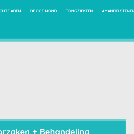
ECHTE ADEM
DROGE MOND
TONGZIEKTEN
AMANDELSTENE
Oorzaken + Behandeling