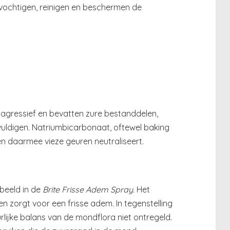
ochtigen, reinigen en beschermen de
agressief en bevatten zure bestanddelen,
vuldigen. Natriumbicarbonaat, oftewel baking
en daarmee vieze geuren neutraliseert.
beeld in de
Brite Frisse Adem Spray
. Het
 zorgt voor een frisse adem. In tegenstelling
lijke balans van de mondflora niet ontregeld.