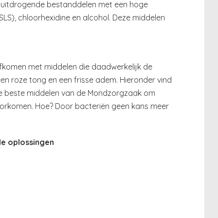
n uitdrogende bestanddelen met een hoge
(SLS), chloorhexidine en alcohol. Deze middelen
 afkomen met middelen die daadwerkelijk de
en roze tong en een frisse adem. Hieronder vind
de beste middelen van de Mondzorgzaak om
voorkomen. Hoe? Door bacteriën geen kans meer
de oplossingen