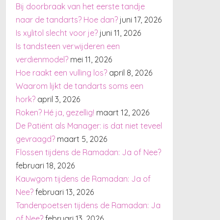
Bij doorbraak van het eerste tandje
naar de tandarts? Hoe dan?
juni 17, 2026
Is xylitol slecht voor je?
juni 11, 2026
Is tandsteen verwijderen een
verdienmodel?
mei 11, 2026
Hoe raakt een vulling los?
april 8, 2026
Waarom lijkt de tandarts soms een
hork?
april 3, 2026
Roken? Hé ja, gezellig!
maart 12, 2026
De Patiënt als Manager: is dat niet teveel
gevraagd?
maart 5, 2026
Flossen tijdens de Ramadan: Ja of Nee?
februari 18, 2026
Kauwgom tijdens de Ramadan: Ja of
Nee?
februari 13, 2026
Tandenpoetsen tijdens de Ramadan: Ja
of Nee?
februari 13, 2026