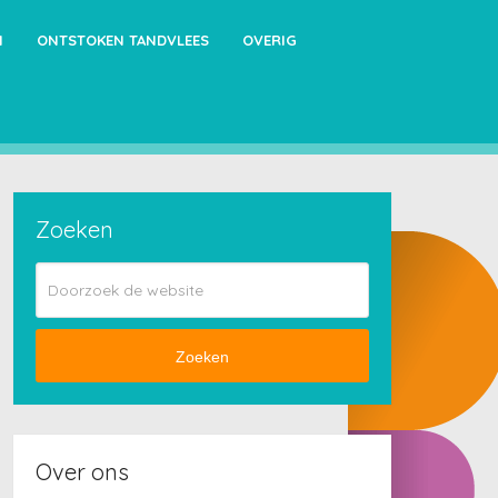
N
ONTSTOKEN TANDVLEES
OVERIG
Zoeken
Zoeken
Over ons