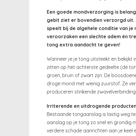
Een goede mondverzorging is belang
gebit ziet er bovendien verzorgd uit.
speelt bij de algehele conditie van j
veroorzaken een slechte adem én tre
tong extra aandacht te geven!
Wanneer je je tong uitsteekt en bekijkt i
zitten op het achterste gedeelte (de to
groen, bruin of zwart zijn. De boosdoen
droge mond met weinig zuurstof. Ze ver
produceren stinkende zwavelverbinding
Irriterende en uitdrogende producten
Bestaande tongaanslag is lastig weg te p
aanslag op je tong zo snel en grondig m
verdere schade aanrichten aan je keel