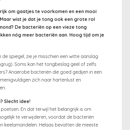
rijk om gaatjes te voorkomen en een mooi
 Maar wist je dat je tong ook een grote rol
e mond? De bacteriën op een vieze tong
kken nóg meer bacteriën aan. Hoog tijd om je
n de spiegel, zie je misschien een witte aanslag
ngrug). Soms kan het tongbeslag geel of zelfs
ers? Anaerobe bacteriën die goed gedijen in een
menigvuldigen zich naar hartenlust en
en.
? Slecht idee!
oetsen. En dat terwijl het belangrijk is om
ogelijk te verwijderen, voordat de bacteriën
 en keelamandelen. Helaas bevatten de meeste