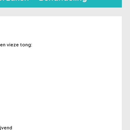
en vieze tong:
ijvend