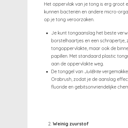
Het oppervlak van je tong is erg groot 
kunnen bacteriën en andere micro-orga
op je tong veroorzaken.
Je kunt tongaanslag het beste verw
borstelhaartjes en een schrapertje,
tongoppervlakte, maar ook de binne
papillen. Met standaard plastic tong
aan de oppervlakte weg.
De tonggel van
JuliBrite
vergemakkel
Orabrush, zodat je de aanslag effec
fluoride en gebitsonvriendelijke chemi
Weinig zuurstof