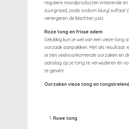
reguliere mondproducten irriterende e
zuurgraad, zoals sodium lauryl sulfaat 
verergeren de klachten juist.
Roze tong en frisse adem
Gelukkig kun je wel van een vieze tong
oorzaak aanpakken. Met als resultaat: e
je tien veelvoorkomende oorzaken en 
aanslag op je tong te verwijderen én 
te geven!
Oorzaken vieze tong en tongstrelen
Ruwe tong