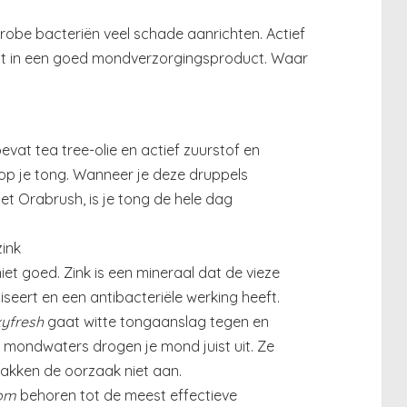
obe bacteriën veel schade aanrichten. Actief
ënt in een goed mondverzorgingsproduct. Waar
evat tea tree-olie en actief zuurstof en
p je tong. Wanneer je deze druppels
et Orabrush, is je tong de hele dag
ink
niet goed. Zink is een mineraal dat de vieze
seert en een antibacteriële werking heeft.
yfresh
gaat witte tongaanslag tegen en
e mondwaters drogen je mond juist uit. Ze
akken de oorzaak niet aan.
tom
behoren tot de meest effectieve