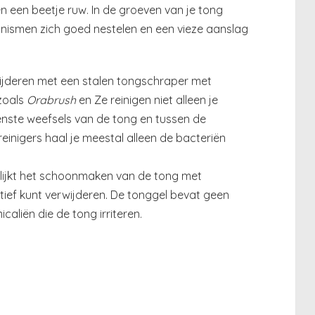
en een beetje ruw. In de groeven van je tong
nismen zich goed nestelen en een vieze aanslag
ijderen met een stalen tongschraper met
 zoals
Orabrush
en Ze reinigen niet alleen je
nste weefsels van de tong en tussen de
reinigers haal je meestal alleen de bacteriën
ijkt het schoonmaken van de tong met
tief kunt verwijderen. De tonggel bevat geen
caliën die de tong irriteren.