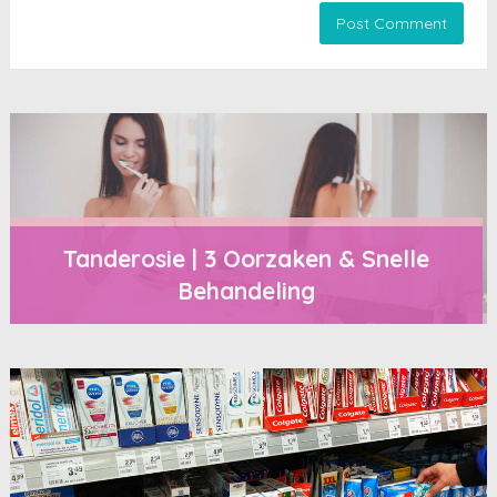
Tanderosie | 3 Oorzaken & Snelle
Behandeling