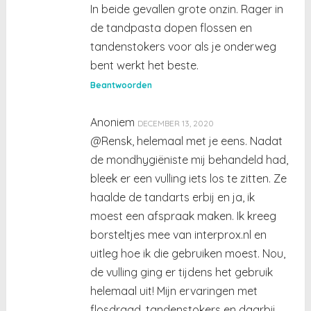
In beide gevallen grote onzin. Rager in
de tandpasta dopen flossen en
tandenstokers voor als je onderweg
bent werkt het beste.
Beantwoorden
Anoniem
DECEMBER 13, 2020
@Rensk, helemaal met je eens. Nadat
de mondhygiëniste mij behandeld had,
bleek er een vulling iets los te zitten. Ze
haalde de tandarts erbij en ja, ik
moest een afspraak maken. Ik kreeg
borsteltjes mee van interprox.nl en
uitleg hoe ik die gebruiken moest. Nou,
de vulling ging er tijdens het gebruik
helemaal uit! Mijn ervaringen met
flosdraad, tandenstokers en daarbij