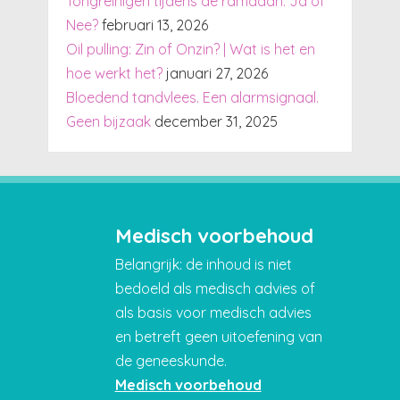
Tongreinigen tijdens de ramadan: Ja of
Nee?
februari 13, 2026
Oil pulling: Zin of Onzin? | Wat is het en
hoe werkt het?
januari 27, 2026
Bloedend tandvlees. Een alarmsignaal.
Geen bijzaak
december 31, 2025
Medisch voorbehoud
Belangrijk: de inhoud is niet
bedoeld als medisch advies of
als basis voor medisch advies
en betreft geen uitoefening van
de geneeskunde.
Medisch voorbehoud