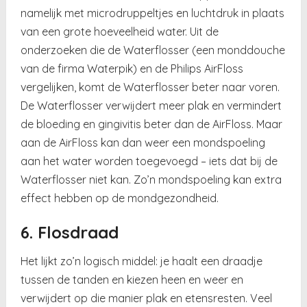
namelijk met microdruppeltjes en luchtdruk in plaats
van een grote hoeveelheid water. Uit de
onderzoeken die de Waterflosser (een monddouche
van de firma Waterpik) en de Philips AirFloss
vergelijken, komt de Waterflosser beter naar voren.
De Waterflosser verwijdert meer plak en vermindert
de bloeding en gingivitis beter dan de AirFloss. Maar
aan de AirFloss kan dan weer een mondspoeling
aan het water worden toegevoegd – iets dat bij de
Waterflosser niet kan. Zo’n mondspoeling kan extra
effect hebben op de mondgezondheid.
6. Flosdraad
Het lijkt zo’n logisch middel: je haalt een draadje
tussen de tanden en kiezen heen en weer en
verwijdert op die manier plak en etensresten. Veel