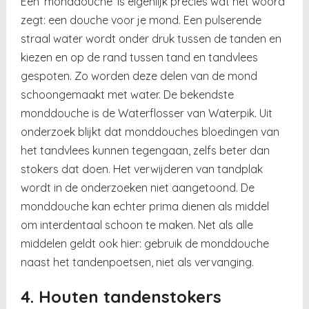
Een ‘monddouche’ is eigenlijk precies wat het woord
zegt: een douche voor je mond. Een pulserende
straal water wordt onder druk tussen de tanden en
kiezen en op de rand tussen tand en tandvlees
gespoten. Zo worden deze delen van de mond
schoongemaakt met water. De bekendste
monddouche is de Waterflosser van Waterpik. Uit
onderzoek blijkt dat monddouches bloedingen van
het tandvlees kunnen tegengaan, zelfs beter dan
stokers dat doen. Het verwijderen van tandplak
wordt in de onderzoeken niet aangetoond. De
monddouche kan echter prima dienen als middel
om interdentaal schoon te maken. Net als alle
middelen geldt ook hier: gebruik de monddouche
naast het tandenpoetsen, niet als vervanging.
4. Houten tandenstokers