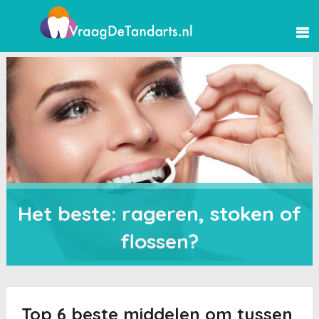
Het beste: rageren, stoken of
flossen?
Top 6 beste middelen om tussen