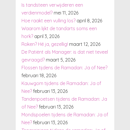
Is tandsteen verwijderen een
verdienmodel?
mei 11, 2026
Hoe raakt een vulling los?
april 8, 2026
Waarom lijkt de tandarts soms een
hork?
april 3, 2026
Roken? Hé ja, gezellig!
maart 12, 2026
De Patiënt als Manager: is dat niet teveel
gevraagd?
maart 5, 2026
Flossen tijdens de Ramadan: Ja of Nee?
februari 18, 2026
Kauwgom tijdens de Ramadan: Ja of
Nee?
februari 13, 2026
Tandenpoetsen tijdens de Ramadan: Ja
of Nee?
februari 13, 2026
Mondspoelen tijdens de Ramadan: Ja of
Nee?
februari 13, 2026