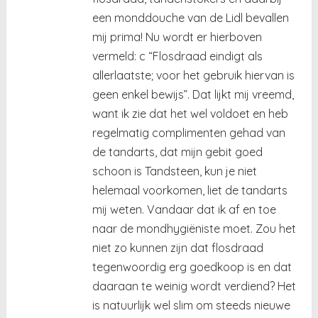
een monddouche van de Lidl bevallen
mij prima! Nu wordt er hierboven
vermeld: c “Flosdraad eindigt als
allerlaatste; voor het gebruik hiervan is
geen enkel bewijs”. Dat lijkt mij vreemd,
want ik zie dat het wel voldoet en heb
regelmatig complimenten gehad van
de tandarts, dat mijn gebit goed
schoon is Tandsteen, kun je niet
helemaal voorkomen, liet de tandarts
mij weten. Vandaar dat ik af en toe
naar de mondhygiëniste moet. Zou het
niet zo kunnen zijn dat flosdraad
tegenwoordig erg goedkoop is en dat
daaraan te weinig wordt verdiend? Het
is natuurlijk wel slim om steeds nieuwe