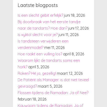
Laatste blogposts
Is een slecht gebit erfelijk?
juni 18, 2026
Bij doorbraak van het eerste tandje
naar de tandarts? Hoe dan?
juni 17, 2026
Is xylitol slecht voor je?
juni 11, 2026
Is tandsteen verwijderen een
verdienmodel?
mei 11, 2026
Hoe raakt een vulling los?
april 8, 2026
Waarom lijkt de tandarts soms een
hork?
april 3, 2026
Roken? Hé ja, gezellig!
maart 12, 2026
De Patiënt als Manager: is dat niet teveel
gevraagd?
maart 5, 2026
Flossen tijdens de Ramadan: Ja of Nee?
februari 18, 2026
Kauwgom tijdens de Ramadan: Ja of