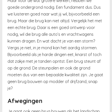
Maar voor de wat grotere werken, hebben we
goede ondergrond nodig. Een fundament dus. Dus
we luisteren goed naar wat jij wil, bijvoorbeeld een
brug. Maar die brug kan niet altijd. Vergelijk het met
een echte brug. Daar is een goed ontwerp voor
nodig, wil die brug alle auto’s en vrachtwagens
kunnen dragen. En wat dacht je van een storm?
Vergis je niet, in je mond kan het aardig stormen.
Bijvoorbeeld als je harde dingen eet, knarst of toch
dat zakje met je tanden opritst. Een brug steunt af
op de grond. De steunpalen en ook de grond
moeten dus van een bepaalde kwaliteit zijn. Je gaat
geen brug bouwen op modder of drijfzand, snap
je?
Afwegingen
Je gaat ook geen brug bouwen als het landschap