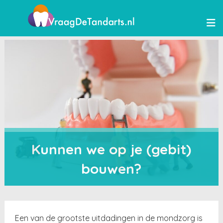
Kunnen we op je (gebit)
bouwen?
Een van de grootste uitdadingen in de mondzorg is