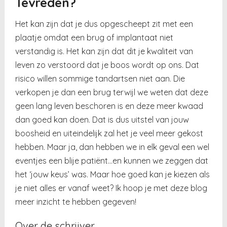
Tevreden?
Het kan zijn dat je dus opgescheept zit met een
plaatje omdat een brug of implantaat niet
verstandig is. Het kan zijn dat dit je kwaliteit van
leven zo verstoord dat je boos wordt op ons. Dat
risico willen sommige tandartsen niet aan. Die
verkopen je dan een brug terwijl we weten dat deze
geen lang leven beschoren is en deze meer kwaad
dan goed kan doen. Dat is dus uitstel van jouw
boosheid en uiteindelijk zal het je veel meer gekost
hebben. Maar ja, dan hebben we in elk geval een wel
eventjes een blije patiënt…en kunnen we zeggen dat
het ‘jouw keus’ was. Maar hoe goed kan je kiezen als
je niet alles er vanaf weet? Ik hoop je met deze blog
meer inzicht te hebben gegeven!
Over de schrijver