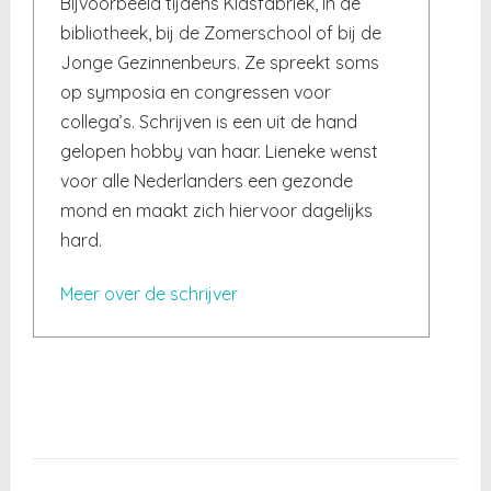
Bijvoorbeeld tijdens Kidsfabriek, in de
bibliotheek, bij de Zomerschool of bij de
Jonge Gezinnenbeurs. Ze spreekt soms
op symposia en congressen voor
collega’s. Schrijven is een uit de hand
gelopen hobby van haar. Lieneke wenst
voor alle Nederlanders een gezonde
mond en maakt zich hiervoor dagelijks
hard.
Meer over de schrijver