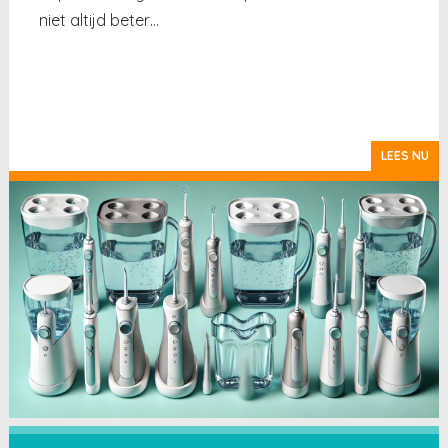
niet altijd beter…
LEES NU