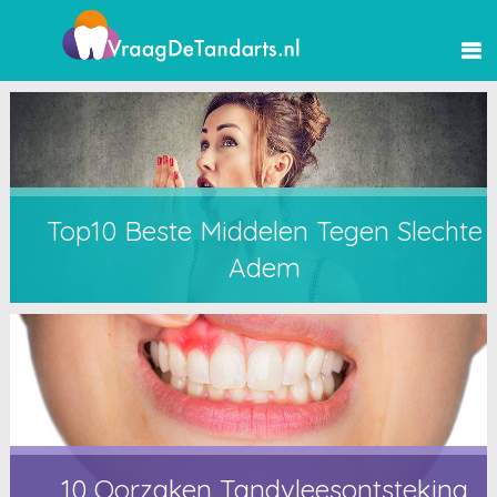
Top10 Beste Middelen Tegen Slechte
Adem
10 Oorzaken Tandvleesontsteking