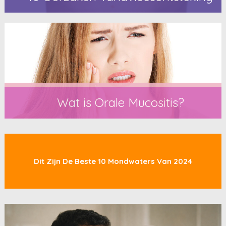
Wat is Orale Mucositis?
Dit Zijn De Beste 10 Mondwaters Van 2024