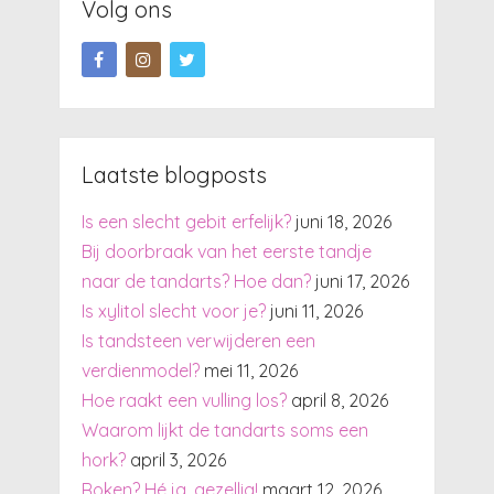
Volg ons
Laatste blogposts
Is een slecht gebit erfelijk?
juni 18, 2026
Bij doorbraak van het eerste tandje
naar de tandarts? Hoe dan?
juni 17, 2026
Is xylitol slecht voor je?
juni 11, 2026
Is tandsteen verwijderen een
verdienmodel?
mei 11, 2026
Hoe raakt een vulling los?
april 8, 2026
Waarom lijkt de tandarts soms een
hork?
april 3, 2026
Roken? Hé ja, gezellig!
maart 12, 2026