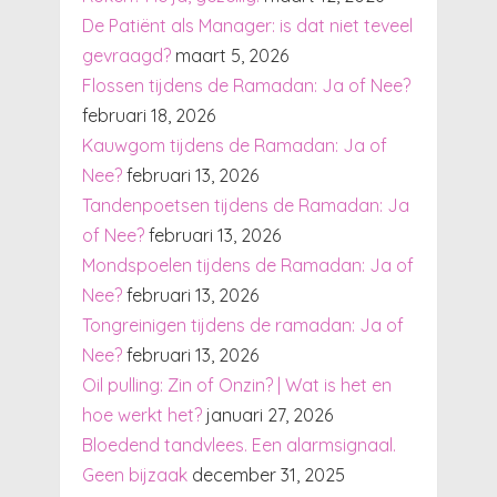
De Patiënt als Manager: is dat niet teveel
gevraagd?
maart 5, 2026
Flossen tijdens de Ramadan: Ja of Nee?
februari 18, 2026
Kauwgom tijdens de Ramadan: Ja of
Nee?
februari 13, 2026
Tandenpoetsen tijdens de Ramadan: Ja
of Nee?
februari 13, 2026
Mondspoelen tijdens de Ramadan: Ja of
Nee?
februari 13, 2026
Tongreinigen tijdens de ramadan: Ja of
Nee?
februari 13, 2026
Oil pulling: Zin of Onzin? | Wat is het en
hoe werkt het?
januari 27, 2026
Bloedend tandvlees. Een alarmsignaal.
Geen bijzaak
december 31, 2025