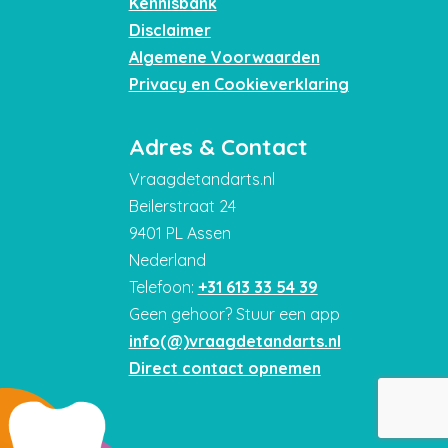
Kennisbank
Disclaimer
Algemene Voorwaarden
Privacy en Cookieverklaring
Adres & Contact
Vraagdetandarts.nl
Beilerstraat 24
9401 PL Assen
Nederland
Telefoon:
+31 613 33 54 39
Geen gehoor? Stuur een app
info(@)vraagdetandarts.nl
Direct contact opnemen