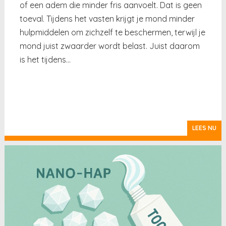
of een adem die minder fris aanvoelt. Dat is geen
toeval. Tijdens het vasten krijgt je mond minder
hulpmiddelen om zichzelf te beschermen, terwijl je
mond juist zwaarder wordt belast. Juist daarom
is het tijdens…
LEES NU