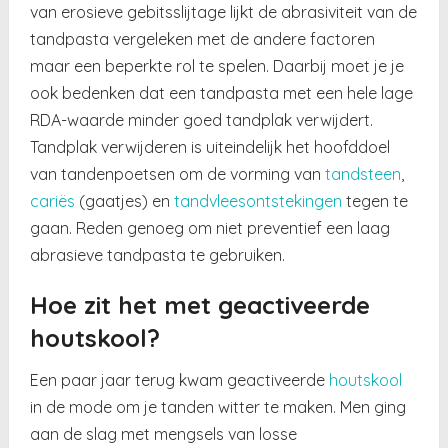
van erosieve gebitsslijtage lijkt de abrasiviteit van de
tandpasta vergeleken met de andere factoren
maar een beperkte rol te spelen. Daarbij moet je je
ook bedenken dat een tandpasta met een hele lage
RDA-waarde minder goed tandplak verwijdert.
Tandplak verwijderen is uiteindelijk het hoofddoel
van tandenpoetsen om de vorming van
tandsteen
,
cariës
(gaatjes) en
tandvleesontstekingen
tegen te
gaan. Reden genoeg om niet preventief een laag
abrasieve tandpasta te gebruiken.
Hoe zit het met geactiveerde
houtskool?
Een paar jaar terug kwam geactiveerde
houtskool
in de mode om je tanden witter te maken. Men ging
aan de slag met mengsels van losse