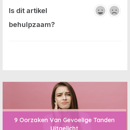
Is dit artikel
behulpzaam?
9 Oorzaken Van Gevoelige Tanden
Uitgelicht