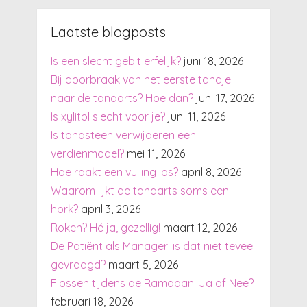
Laatste blogposts
Is een slecht gebit erfelijk?
juni 18, 2026
Bij doorbraak van het eerste tandje
naar de tandarts? Hoe dan?
juni 17, 2026
Is xylitol slecht voor je?
juni 11, 2026
Is tandsteen verwijderen een
verdienmodel?
mei 11, 2026
Hoe raakt een vulling los?
april 8, 2026
Waarom lijkt de tandarts soms een
hork?
april 3, 2026
Roken? Hé ja, gezellig!
maart 12, 2026
De Patiënt als Manager: is dat niet teveel
gevraagd?
maart 5, 2026
Flossen tijdens de Ramadan: Ja of Nee?
februari 18, 2026