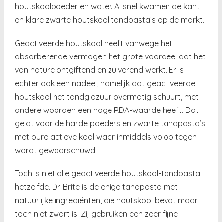
houtskoolpoeder en water. Al snel kwamen de kant
en klare zwarte houtskool tandpasta’s op de markt.
Geactiveerde houtskool heeft vanwege het
absorberende vermogen het grote voordeel dat het
van nature ontgiftend en zuiverend werkt. Er is
echter ook een nadeel, namelijk dat geactiveerde
houtskool het tandglazuur overmatig schuurt, met
andere woorden een hoge RDA-waarde heeft. Dat
geldt voor de harde poeders en zwarte tandpasta’s
met pure actieve kool waar inmiddels volop tegen
wordt gewaarschuwd.
Toch is niet alle geactiveerde houtskool-tandpasta
hetzelfde. Dr. Brite is de enige tandpasta met
natuurlijke ingrediënten, die houtskool bevat maar
toch niet zwart is. Zij gebruiken een zeer fijne