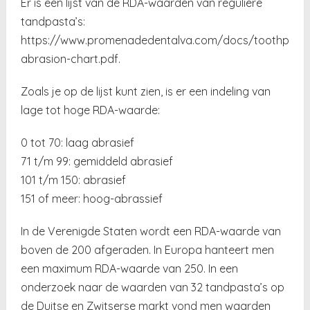
Er is een lijst van de RDA-waarden van reguliere
tandpasta’s:
https://www.promenadedentalva.com/docs/toothpast
abrasion-chart.pdf.
Zoals je op de lijst kunt zien, is er een indeling van
lage tot hoge RDA-waarde:
0 tot 70: laag abrasief
71 t/m 99: gemiddeld abrasief
101 t/m 150: abrasief
151 of meer: hoog-abrassief
In de Verenigde Staten wordt een RDA-waarde van
boven de 200 afgeraden. In Europa hanteert men
een maximum RDA-waarde van 250. In een
onderzoek naar de waarden van 32 tandpasta’s op
de Duitse en Zwitserse markt vond men waarden