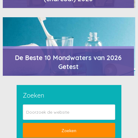
De Beste 10 Mondwaters van 2026
Getest
Zoeken
Zoeken