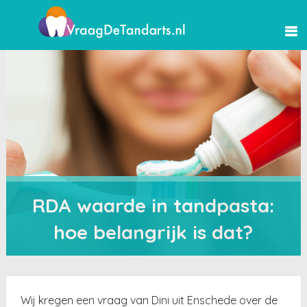
RDA waarde in tandpasta:
hoe belangrijk is dat?
Wij kregen een vraag van Dini uit Enschede over de