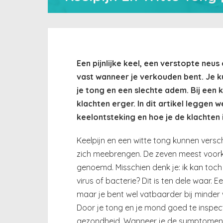
Een pijnlijke keel, een verstopte ne
vast wanneer je verkouden bent. Je k
je tong en een slechte adem. Bij een k
klachten erger. In dit artikel leggen w
keelontsteking en hoe je de klachten i
Keelpijn en een witte tong kunnen versc
zich meebrengen. De zeven meest voo
genoemd. Misschien denk je: ik kan toc
virus of bacterie? Dit is ten dele waar.
maar je bent wel vatbaarder bij minder 
Door je tong en je mond goed te inspect
gezondheid. Wanneer je de symptomen t