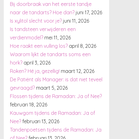
Bij doorbraak van het eerste tandje
naar de tandarts? Hoe dan?
juni 17, 2026
Is xylitol slecht voor je?
juni 11, 2026
Is tandsteen verwijderen een
verdienmodel?
mei 11, 2026
Hoe raakt een vulling los?
april 8, 2026
Waarom lijkt de tandarts soms een
hork?
april 3, 2026
Roken? Hé ja, gezellig!
maart 12, 2026
De Patiënt als Manager: is dat niet teveel
gevraagd?
maart 5, 2026
Flossen tijdens de Ramadan: Ja of Nee?
februari 18, 2026
Kauwgom tijdens de Ramadan: Ja of
Nee?
februari 13, 2026
Tandenpoetsen tijdens de Ramadan: Ja
of Nee?
februari 13, 2026