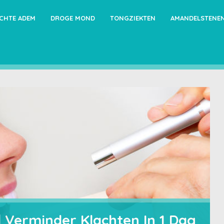
ECHTE ADEM
DROGE MOND
TONGZIEKTEN
AMANDELSTENE
| Verminder Klachten In 1 Dag