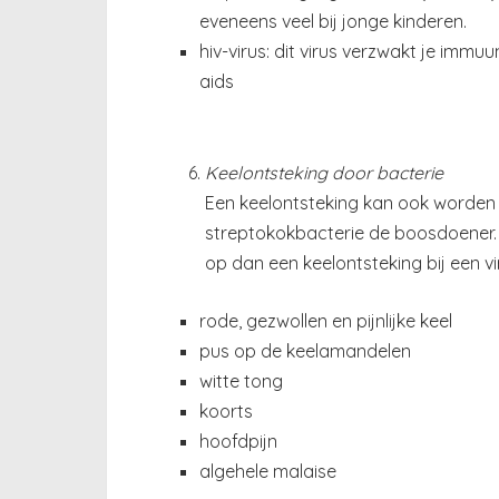
eveneens veel bij jonge kinderen.
hiv-virus: dit virus verzwakt je imm
aids
Keelontsteking door bacterie
Een keelontsteking kan ook worden 
streptokokbacterie de boosdoener. 
op dan een keelontsteking bij een vir
rode, gezwollen en pijnlijke keel
pus op de keelamandelen
witte tong
koorts
hoofdpijn
algehele malaise