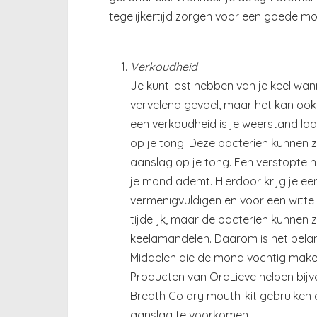
tegelijkertijd zorgen voor een goede m
Verkoudheid
Je kunt last hebben van je keel wann
vervelend gevoel, maar het kan ook z
een verkoudheid is je weerstand la
op je tong. Deze bacteriën kunnen 
aanslag op je tong. Een verstopte n
je mond ademt. Hierdoor krijg je e
vermenigvuldigen en voor een witte
tijdelijk, maar de bacteriën kunnen z
keelamandelen. Daarom is het bela
Middelen die de mond vochtig maken 
Producten van OraLieve helpen bijv
Breath Co dry mouth-kit gebruiken
aanslag te voorkomen.