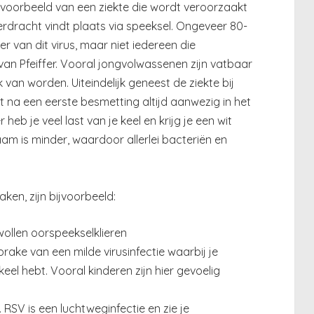
d voorbeeld van een ziekte die wordt veroorzaakt
erdracht vindt plaats via speeksel. Ongeveer 80-
r van dit virus, maar niet iedereen die
 van Pfeiffer. Vooral jongvolwassenen zijn vatbaar
 van worden. Uiteindelijk geneest de ziekte bij
jft na een eerste besmetting altijd aanwezig in het
 heb je veel last van je keel en krijg je een wit
aam is minder, waardoor allerlei bacteriën en
aken, zijn bijvoorbeeld:
wollen oorspeekselklieren
prake van een milde virusinfectie waarbij je
keel hebt. Vooral kinderen zijn hier gevoelig
). RSV is een luchtweginfectie en zie je