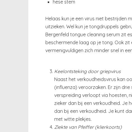
hese stem
Helaas kun je een virus niet bestrijden m
uitzieken. Wel kun je tongdruppels gebru
Bergenfeld tongue cleaning serum zit ess
beschermende laag op je tong. Ook zit e
vermenigvuldigen zich minder snel in ee
Keelontsteking door griepvirus
Naast het verkoudheidsvirus kan ook
(influenza) veroorzaken. Er zijn drie
verspreiding verloopt via hoesten, ni
zieker dan bij een verkoudheid. Je he
dan bij een verkoudheid. Je kunt da
met witte plekjes.
Ziekte van Pfeiffer (klierkoorts)