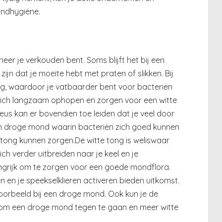
ondhygiëne.
eer je verkouden bent. Soms blijft het bij een
ijn dat je moeite hebt met praten of slikken. Bij
ag, waardoor je vatbaarder bent voor bacteriën
zich langzaam ophopen en zorgen voor een witte
eus kan er bovendien toe leiden dat je veel door
en droge mond waarin bacteriën zich goed kunnen
 tong kunnen zorgen.De witte tong is weliswaar
ich verder uitbreiden naar je keel en je
ngrijk om te zorgen voor een goede mondflora.
en je speekselklieren activeren bieden uitkomst.
oorbeeld bij een droge mond. Ook kun je de
 om een droge mond tegen te gaan en meer witte