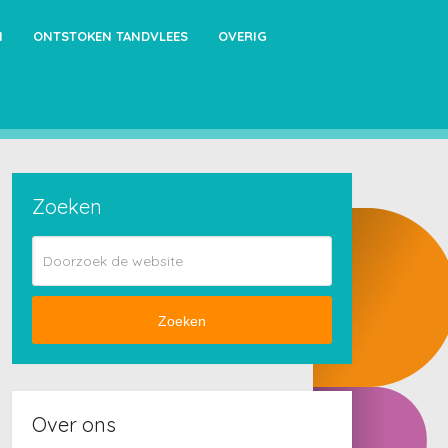
N
ONTSTOKEN TANDVLEES
OVERIG
Zoeken
Zoeken
Over ons