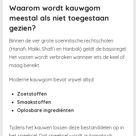
Waarom wordt kauwgom
meestal als niet toegestaan
gezien?
Binnen de vier grote soennitische rechtscholen
(Hanafi, Maliki, Shafi’i en Hanbali) geldt de basisregel:
Het vasten wordt verbroken wanneer iets de keel of
maag bereikt.
Moderne kauwgom bevat vrijwel altijd:
Zoetstoffen
Smaakstoffen
Oplosbare ingrediënten
Tijdens het kauwen lossen deze bestanddelen op in
het speeksel. Dat speeksel wordt automatisch