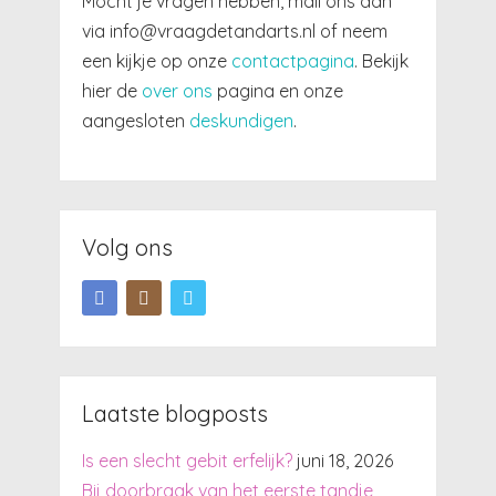
Mocht je vragen hebben, mail ons dan
via info@vraagdetandarts.nl of neem
een kijkje op onze
contactpagina
. Bekijk
hier de
over ons
pagina en onze
aangesloten
deskundigen
.
Volg ons
Laatste blogposts
Is een slecht gebit erfelijk?
juni 18, 2026
Bij doorbraak van het eerste tandje