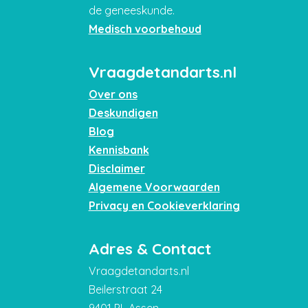
de geneeskunde.
Medisch voorbehoud
Vraagdetandarts.nl
Over ons
Deskundigen
Blog
Kennisbank
Disclaimer
Algemene Voorwaarden
Privacy en Cookieverklaring
Adres & Contact
Vraagdetandarts.nl
Beilerstraat 24
9401 PL Assen