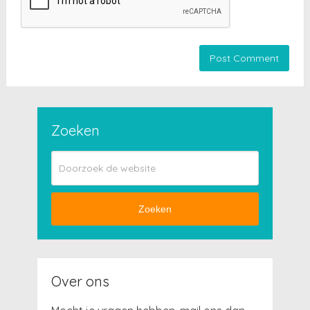
Zoeken
Zoeken
Over ons