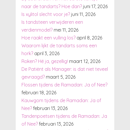
naar de tandarts? Hoe dan?
juni 17, 2026
Is xylitol slecht voor je?
juni 11, 2026
Is tandsteen verwijderen een
verdienmodel?
mei 11, 2026
Hoe raakt een vulling los?
april 8, 2026
Waarom lijkt de tandarts soms een
hork?
april 3, 2026
Roken? Hé ja, gezellig!
maart 12, 2026
De Patiënt als Manager: is dat niet teveel
gevraagd?
maart 5, 2026
Flossen tijdens de Ramadan: Ja of Nee?
februari 18, 2026
Kauwgom tijdens de Ramadan: Ja of
Nee?
februari 13, 2026
Tandenpoetsen tijdens de Ramadan: Ja
of Nee?
februari 13, 2026