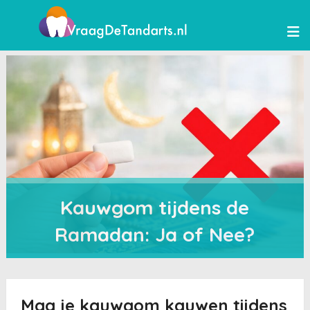
Kauwgom tijdens de
Ramadan: Ja of Nee?
Mag je kauwgom kauwen tijdens