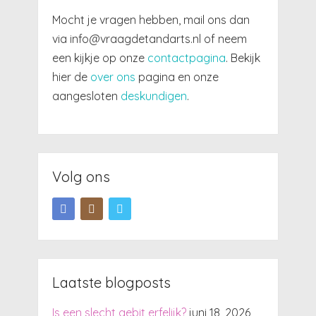
Mocht je vragen hebben, mail ons dan
via info@vraagdetandarts.nl of neem
een kijkje op onze
contactpagina
. Bekijk
hier de
over ons
pagina en onze
aangesloten
deskundigen
.
Volg ons
Laatste blogposts
Is een slecht gebit erfelijk?
juni 18, 2026