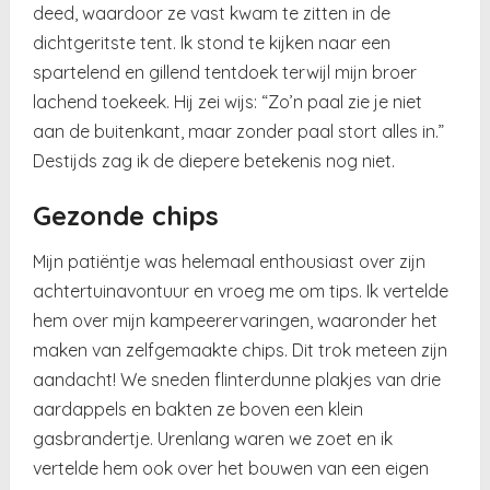
deed, waardoor ze vast kwam te zitten in de
dichtgeritste tent. Ik stond te kijken naar een
spartelend en gillend tentdoek terwijl mijn broer
lachend toekeek. Hij zei wijs: “Zo’n paal zie je niet
aan de buitenkant, maar zonder paal stort alles in.”
Destijds zag ik de diepere betekenis nog niet.
Gezonde chips
Mijn patiëntje was helemaal enthousiast over zijn
achtertuinavontuur en vroeg me om tips. Ik vertelde
hem over mijn kampeerervaringen, waaronder het
maken van zelfgemaakte chips. Dit trok meteen zijn
aandacht! We sneden flinterdunne plakjes van drie
aardappels en bakten ze boven een klein
gasbrandertje. Urenlang waren we zoet en ik
vertelde hem ook over het bouwen van een eigen