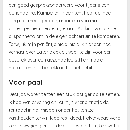
een goed gespreksonderwerp voor tijdens een
behandeling. Kamperen in een tent heb ik al heel
lang niet meer gedaan, maar een van mijn
patiëntjes herinnerde mij eraan. Als kind vond ik het
al spannend om in de eigen achtertuin te kamperen.
Terwijl ik mijn patiëntje hielp, hield ik hier een heel
verhaal over. Later bleek dit voer te zijn voor een
gesprek over een gezonde leefstijl en mooie
metaforen met betrekking tot het gebit.
Voor paal
Destijds waren tenten een stuk lastiger op te zetten.
Ik had wat ervaring en liet mijn vriendinnetje de
tentpaal in het midden onder het tentzeil
vasthouden terwijl ik de rest deed. Halverwege werd
ze nieuwsgierig en liet de paal los om te kijken wat ik