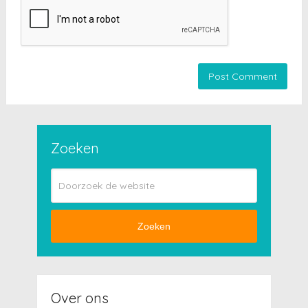
Zoeken
Zoeken
Over ons