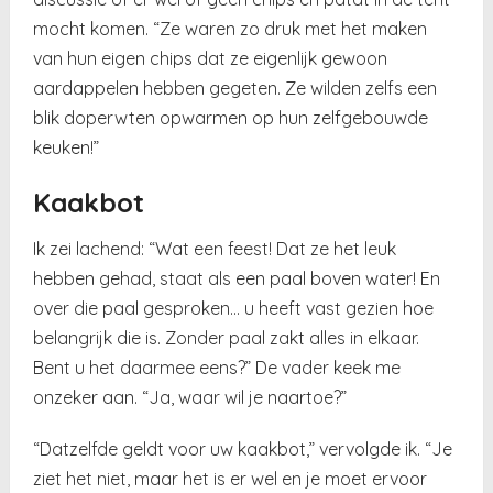
mocht komen. “Ze waren zo druk met het maken
van hun eigen chips dat ze eigenlijk gewoon
aardappelen hebben gegeten. Ze wilden zelfs een
blik doperwten opwarmen op hun zelfgebouwde
keuken!”
Kaakbot
Ik zei lachend: “Wat een feest! Dat ze het leuk
hebben gehad, staat als een paal boven water! En
over die paal gesproken… u heeft vast gezien hoe
belangrijk die is. Zonder paal zakt alles in elkaar.
Bent u het daarmee eens?” De vader keek me
onzeker aan. “Ja, waar wil je naartoe?”
“Datzelfde geldt voor uw kaakbot,” vervolgde ik. “Je
ziet het niet, maar het is er wel en je moet ervoor