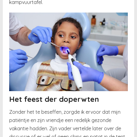
kampvuurtafel.
Het feest der doperwten
Zonder het te beseffen, zorgde ik ervoor dat mijn
patiëntje en zijn vriendje een redelijk gezonde
vakantie hadden. Zijn vader vertelde later over de
discussie of er wel of geen chips en patat in de tent