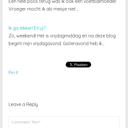
Een hele poos terug was ik ook een voetbalmoeder.
Vroeger mocht ik als meisje niet…
Ik ga lekker! En jij?
Zo, weekend! Het is vrijdagmiddag en na deze blog
begint mijn vrijdagavond. Gisteravond heb ik…
Pin It
Leave a Reply