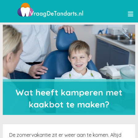
Wat heeft kamperen met
kaakbot te maken?
De zomervakantie zit er weer aan te komen. Altijd