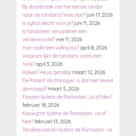
Bij doorbraak van het eerste tandje
naar de tandarts? Hoe dan?
juni 17, 2026
Is xylitol slecht voor je?
juni 11, 2026
Is tandsteen verwijderen een
verdienmodel?
mei 11, 2026
Hoe raakt een vulling los?
april 8, 2026
Waarom lijkt de tandarts soms een
hork?
april 3, 2026
Roken? Hé ja, gezellig!
maart 12, 2026
De Patiënt als Manager: is dat niet teveel
gevraagd?
maart 5, 2026
Flossen tijdens de Ramadan: Ja of Nee?
februari 18, 2026
Kauwgom tijdens de Ramadan: Ja of
Nee?
februari 13, 2026
Tandenpoetsen tijdens de Ramadan: Ja