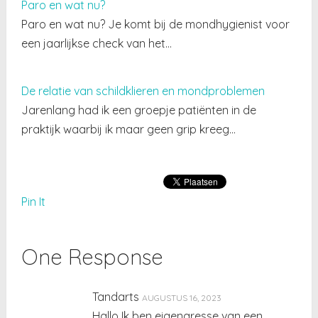
Paro en wat nu?
Paro en wat nu? Je komt bij de mondhygienist voor
een jaarlijkse check van het…
De relatie van schildklieren en mondproblemen
Jarenlang had ik een groepje patiënten in de
praktijk waarbij ik maar geen grip kreeg…
Pin It
One Response
Tandarts
AUGUSTUS 16, 2023
Hallo Ik ben eigenaresse van een