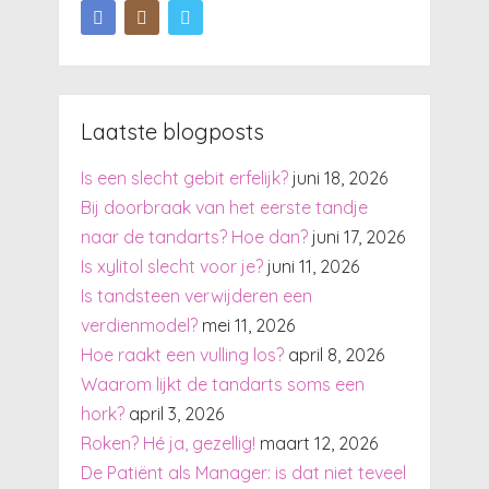
Laatste blogposts
Is een slecht gebit erfelijk?
juni 18, 2026
Bij doorbraak van het eerste tandje
naar de tandarts? Hoe dan?
juni 17, 2026
Is xylitol slecht voor je?
juni 11, 2026
Is tandsteen verwijderen een
verdienmodel?
mei 11, 2026
Hoe raakt een vulling los?
april 8, 2026
Waarom lijkt de tandarts soms een
hork?
april 3, 2026
Roken? Hé ja, gezellig!
maart 12, 2026
De Patiënt als Manager: is dat niet teveel