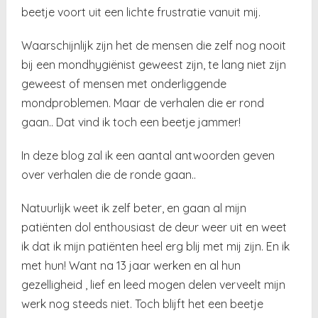
beetje voort uit een lichte frustratie vanuit mij.
Waarschijnlijk zijn het de mensen die zelf nog nooit
bij een mondhygiënist geweest zijn, te lang niet zijn
geweest of mensen met onderliggende
mondproblemen. Maar de verhalen die er rond
gaan.. Dat vind ik toch een beetje jammer!
In deze blog zal ik een aantal antwoorden geven
over verhalen die de ronde gaan..
Natuurlijk weet ik zelf beter, en gaan al mijn
patiënten dol enthousiast de deur weer uit en weet
ik dat ik mijn patiënten heel erg blij met mij zijn. En ik
met hun! Want na 13 jaar werken en al hun
gezelligheid , lief en leed mogen delen verveelt mijn
werk nog steeds niet. Toch blijft het een beetje