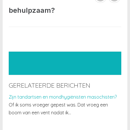
behulpzaam?
GERELATEERDE BERICHTEN
Zijn tandartsen en mondhygiënisten masochisten?
Of ik soms vroeger gepest was. Dat vroeg een
boom van een vent nadat ik…