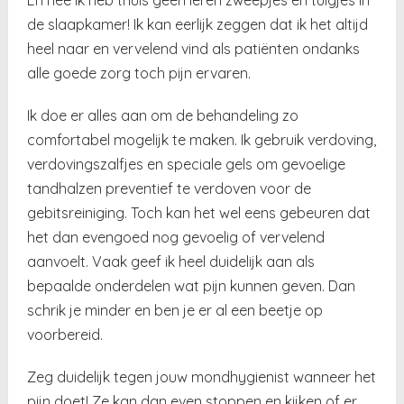
de slaapkamer! Ik kan eerlijk zeggen dat ik het altijd
heel naar en vervelend vind als patiënten ondanks
alle goede zorg toch pijn ervaren.
Ik doe er alles aan om de behandeling zo
comfortabel mogelijk te maken. Ik gebruik verdoving,
verdovingszalfjes en speciale gels om gevoelige
tandhalzen preventief te verdoven voor de
gebitsreiniging. Toch kan het wel eens gebeuren dat
het dan evengoed nog gevoelig of vervelend
aanvoelt. Vaak geef ik heel duidelijk aan als
bepaalde onderdelen wat pijn kunnen geven. Dan
schrik je minder en ben je er al een beetje op
voorbereid.
Zeg duidelijk tegen jouw mondhygienist wanneer het
pijn doet! Ze kan dan even stoppen en kijken of er