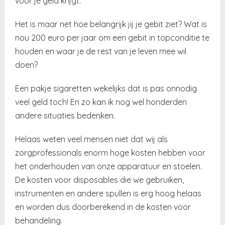
voor je geld krijgt.
Het is maar net hoe belangrijk jij je gebit ziet? Wat is
nou 200 euro per jaar om een gebit in topconditie te
houden en waar je de rest van je leven mee wil
doen?
Een pakje sigaretten wekelijks dat is pas onnodig
veel geld toch! En zo kan ik nog wel honderden
andere situaties bedenken.
Helaas weten veel mensen niet dat wij als
zorgprofessionals enorm hoge kosten hebben voor
het onderhouden van onze apparatuur en stoelen.
De kosten voor disposables die we gebruiken,
instrumenten en andere spullen is erg hoog helaas
en worden dus doorberekend in de kosten voor
behandeling.