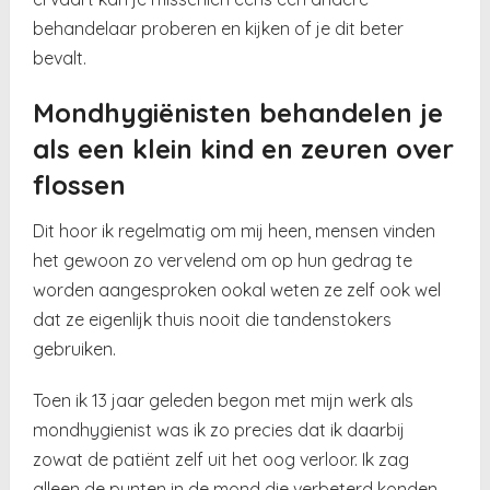
behandelaar proberen en kijken of je dit beter
bevalt.
Mondhygiënisten behandelen je
als een klein kind en zeuren over
flossen
Dit hoor ik regelmatig om mij heen, mensen vinden
het gewoon zo vervelend om op hun gedrag te
worden aangesproken ookal weten ze zelf ook wel
dat ze eigenlijk thuis nooit die tandenstokers
gebruiken.
Toen ik 13 jaar geleden begon met mijn werk als
mondhygienist was ik zo precies dat ik daarbij
zowat de patiënt zelf uit het oog verloor. Ik zag
alleen de punten in de mond die verbeterd konden