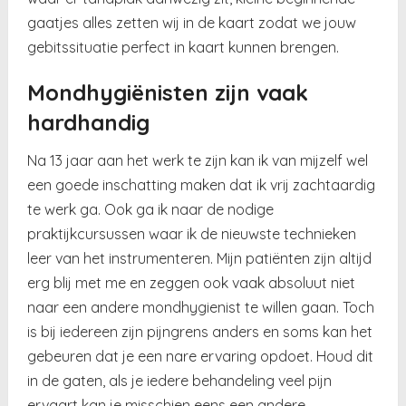
gaatjes alles zetten wij in de kaart zodat we jouw
gebitssituatie perfect in kaart kunnen brengen.
Mondhygiënisten zijn vaak
hardhandig
Na 13 jaar aan het werk te zijn kan ik van mijzelf wel
een goede inschatting maken dat ik vrij zachtaardig
te werk ga. Ook ga ik naar de nodige
praktijkcursussen waar ik de nieuwste technieken
leer van het instrumenteren. Mijn patiënten zijn altijd
erg blij met me en zeggen ook vaak absoluut niet
naar een andere mondhygienist te willen gaan. Toch
is bij iedereen zijn pijngrens anders en soms kan het
gebeuren dat je een nare ervaring opdoet. Houd dit
in de gaten, als je iedere behandeling veel pijn
ervaart kan je misschien eens een andere