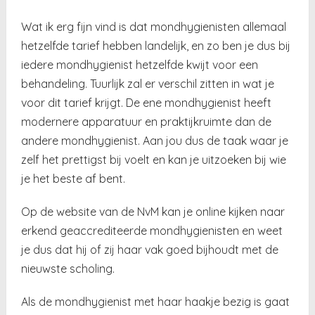
Wat ik erg fijn vind is dat mondhygienisten allemaal
hetzelfde tarief hebben landelijk, en zo ben je dus bij
iedere mondhygienist hetzelfde kwijt voor een
behandeling. Tuurlijk zal er verschil zitten in wat je
voor dit tarief krijgt. De ene mondhygienist heeft
modernere apparatuur en praktijkruimte dan de
andere mondhygienist. Aan jou dus de taak waar je
zelf het prettigst bij voelt en kan je uitzoeken bij wie
je het beste af bent.
Op de website van de NvM kan je online kijken naar
erkend geaccrediteerde mondhygienisten en weet
je dus dat hij of zij haar vak goed bijhoudt met de
nieuwste scholing.
Als de mondhygienist met haar haakje bezig is gaat