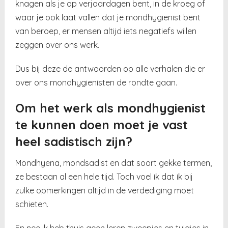
knagen als je op verjaardagen bent, in de kroeg of
waar je ook laat vallen dat je mondhygienist bent
van beroep, er mensen altijd iets negatiefs willen
zeggen over ons werk.
Dus bij deze de antwoorden op alle verhalen die er
over ons mondhygienisten de rondte gaan.
Om het werk als mondhygienist
te kunnen doen moet je vast
heel sadistisch zijn?
Mondhyena, mondsadist en dat soort gekke termen,
ze bestaan al een hele tijd. Toch voel ik dat ik bij
zulke opmerkingen altijd in de verdediging moet
schieten.
En nee ik heb thuis geen leren zweepjes en tuigjes in