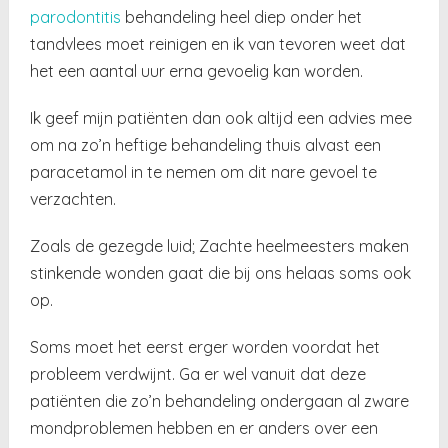
parodontitis
behandeling heel diep onder het
tandvlees moet reinigen en ik van tevoren weet dat
het een aantal uur erna gevoelig kan worden.
Ik geef mijn patiënten dan ook altijd een advies mee
om na zo’n heftige behandeling thuis alvast een
paracetamol in te nemen om dit nare gevoel te
verzachten.
Zoals de gezegde luid; Zachte heelmeesters maken
stinkende wonden gaat die bij ons helaas soms ook
op.
Soms moet het eerst erger worden voordat het
probleem verdwijnt. Ga er wel vanuit dat deze
patiënten die zo’n behandeling ondergaan al zware
mondproblemen hebben en er anders over een