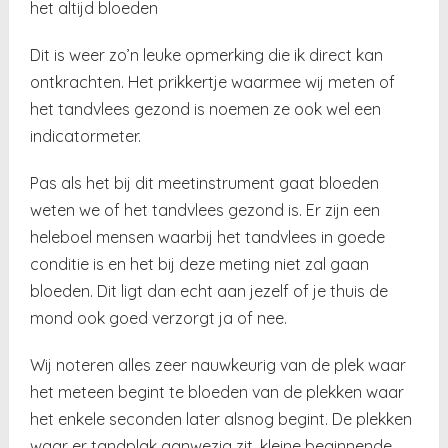
het altijd bloeden
Dit is weer zo’n leuke opmerking die ik direct kan
ontkrachten. Het prikkertje waarmee wij meten of
het tandvlees gezond is noemen ze ook wel een
indicatormeter.
Pas als het bij dit meetinstrument gaat bloeden
weten we of het tandvlees gezond is. Er zijn een
heleboel mensen waarbij het tandvlees in goede
conditie is en het bij deze meting niet zal gaan
bloeden. Dit ligt dan echt aan jezelf of je thuis de
mond ook goed verzorgt ja of nee.
Wij noteren alles zeer nauwkeurig van de plek waar
het meteen begint te bloeden van de plekken waar
het enkele seconden later alsnog begint. De plekken
waar er tandplak aanwezig zit, kleine beginnende