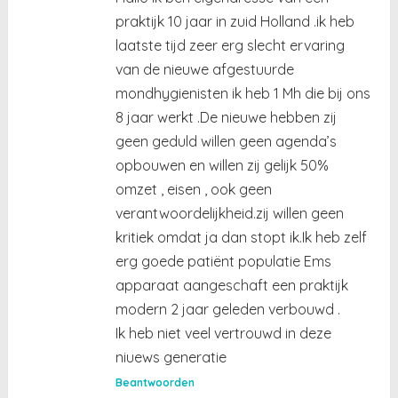
praktijk 10 jaar in zuid Holland .ik heb
laatste tijd zeer erg slecht ervaring
van de nieuwe afgestuurde
mondhygienisten ik heb 1 Mh die bij ons
8 jaar werkt .De nieuwe hebben zij
geen geduld willen geen agenda’s
opbouwen en willen zij gelijk 50%
omzet , eisen , ook geen
verantwoordelijkheid.zij willen geen
kritiek omdat ja dan stopt ik.Ik heb zelf
erg goede patiënt populatie Ems
apparaat aangeschaft een praktijk
modern 2 jaar geleden verbouwd .
Ik heb niet veel vertrouwd in deze
niuews generatie
Beantwoorden