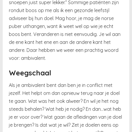
snoepen juist super lekker.” Sommige patiënten zijn
ronduit boos op me als ik een gezonde leefstijl
adviseer bij hun doel. Mag hoor, je mag de norse
puber uithangen, want ik weet wel op wie je echt
boos bent. Veranderen is niet eenvoudig. Je wil aan
de ene kant het ene en aan de andere kant het
andere. Daar hebben we weer een prachtig woord
voor: ambivalent.
Weegschaal
Als je ambivalent bent dan ben je in conflict met
jezelf. Het helpt om dan opnieuw terug naar je doel
te gaan. Wat was het ook alweer? En wil je het nog
steeds behalen? Wat heb je nodig? En dan…wat heb
je er voor over? Wat gaan de afleidingen van je doel
je brengen? Is dat wat je wil? Zet je doelen eens op