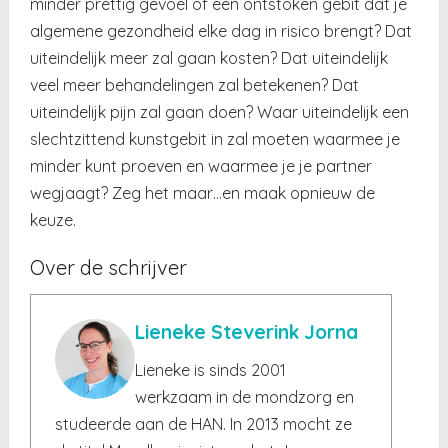
minder prettig gevoel of een ontstoken gebit dat je
algemene gezondheid elke dag in risico brengt? Dat
uiteindelijk meer zal gaan kosten? Dat uiteindelijk
veel meer behandelingen zal betekenen? Dat
uiteindelijk pijn zal gaan doen? Waar uiteindelijk een
slechtzittend kunstgebit in zal moeten waarmee je
minder kunt proeven en waarmee je je partner
wegjaagt? Zeg het maar…en maak opnieuw de
keuze.
Over de schrijver
Lieneke Steverink Jorna
Lieneke is sinds 2001
werkzaam in de mondzorg en
studeerde aan de HAN. In 2013 mocht ze