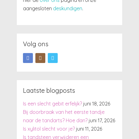
hier de
over ons
pagina en onze
aangesloten
deskundigen
.
Volg ons
Laatste blogposts
Is een slecht gebit erfelijk?
juni 18, 2026
Bij doorbraak van het eerste tandje
naar de tandarts? Hoe dan?
juni 17, 2026
Is xylitol slecht voor je?
juni 11, 2026
Is tandsteen verwijderen een