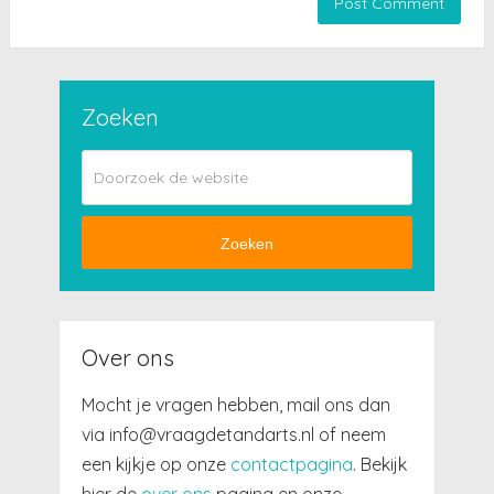
Zoeken
Zoeken
Over ons
Mocht je vragen hebben, mail ons dan
via info@vraagdetandarts.nl of neem
een kijkje op onze
contactpagina
. Bekijk