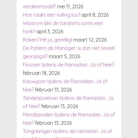
verdienmodel?
mei 11, 2026
Hoe raakt een vulling los?
april 8, 2026
Waarom lijkt de tandarts soms een
hork?
april 3, 2026
Roken? Hé ja, gezellig!
maart 12, 2026
De Patiënt als Manager: is dat niet teveel
gevraagd?
maart 5, 2026
Flossen tijdens de Ramadan: Ja of Nee?
februari 18, 2026
Kauwgom tijdens de Ramadan: Ja of
Nee?
februari 13, 2026
Tandenpoetsen tijdens de Ramadan: Ja
of Nee?
februari 13, 2026
Mondspoelen tijdens de Ramadan: Ja of
Nee?
februari 13, 2026
Tongreinigen tijdens de ramadan: Ja of