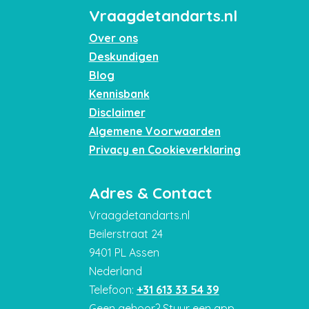
Vraagdetandarts.nl
Over ons
Deskundigen
Blog
Kennisbank
Disclaimer
Algemene Voorwaarden
Privacy en Cookieverklaring
Adres & Contact
Vraagdetandarts.nl
Beilerstraat 24
9401 PL Assen
Nederland
Telefoon:
+31 613 33 54 39
Geen gehoor? Stuur een app