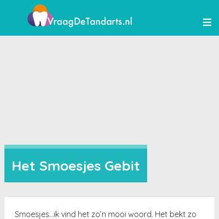
Het Smoesjes Gebit
Smoesjes…ik vind het zo’n mooi woord. Het bekt zo