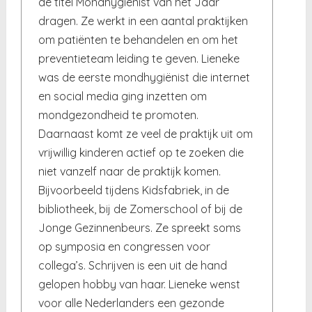
de titel Mondhygienist van het Jaar
dragen. Ze werkt in een aantal praktijken
om patiënten te behandelen en om het
preventieteam leiding te geven. Lieneke
was de eerste mondhygiënist die internet
en social media ging inzetten om
mondgezondheid te promoten.
Daarnaast komt ze veel de praktijk uit om
vrijwillig kinderen actief op te zoeken die
niet vanzelf naar de praktijk komen.
Bijvoorbeeld tijdens Kidsfabriek, in de
bibliotheek, bij de Zomerschool of bij de
Jonge Gezinnenbeurs. Ze spreekt soms
op symposia en congressen voor
collega’s. Schrijven is een uit de hand
gelopen hobby van haar. Lieneke wenst
voor alle Nederlanders een gezonde