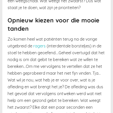
een weegschaal. Wat weegt het zwaarst? Dus wat
staat je te doen, wat zijn je prioriteiten?
Opnieuw kiezen voor die mooie
tanden
Zo komen heel wat patiënten terug na de vorige
uitgebreid de
ragers
(interdentale borsteljes) in de
stoel te hebben geoefend….Geheel overtuigd dat het
nodig is om dat gebit te bereiken wat ze willen te
bereiken…Om me vervolgens te vertellen dat ze het
hebben geprobeerd maar het niet fijn vinden. Tja…
Wat wil je nou, wat heb je er voor over, wat is je
afleiding en wat brengt het je? De afleiding was dus
het gevoel dat vervolgens ontweken werd wat niet
hielp om een gezond gebit te bereiken. Wat weegt
het zwaarst? Elke dat een paar seconden een