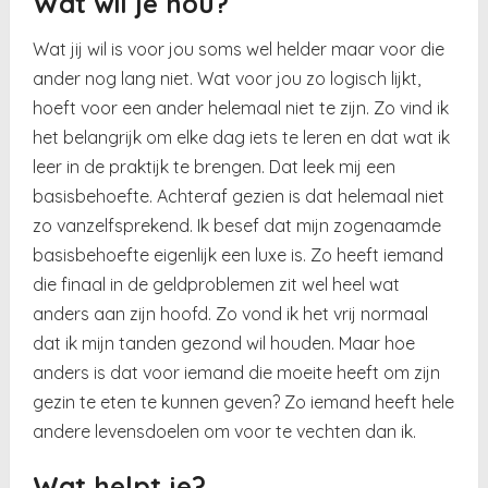
Wat wil je nou?
Wat jij wil is voor jou soms wel helder maar voor die
ander nog lang niet. Wat voor jou zo logisch lijkt,
hoeft voor een ander helemaal niet te zijn. Zo vind ik
het belangrijk om elke dag iets te leren en dat wat ik
leer in de praktijk te brengen. Dat leek mij een
basisbehoefte. Achteraf gezien is dat helemaal niet
zo vanzelfsprekend. Ik besef dat mijn zogenaamde
basisbehoefte eigenlijk een luxe is. Zo heeft iemand
die finaal in de geldproblemen zit wel heel wat
anders aan zijn hoofd. Zo vond ik het vrij normaal
dat ik mijn tanden gezond wil houden. Maar hoe
anders is dat voor iemand die moeite heeft om zijn
gezin te eten te kunnen geven? Zo iemand heeft hele
andere levensdoelen om voor te vechten dan ik.
Wat helpt je?