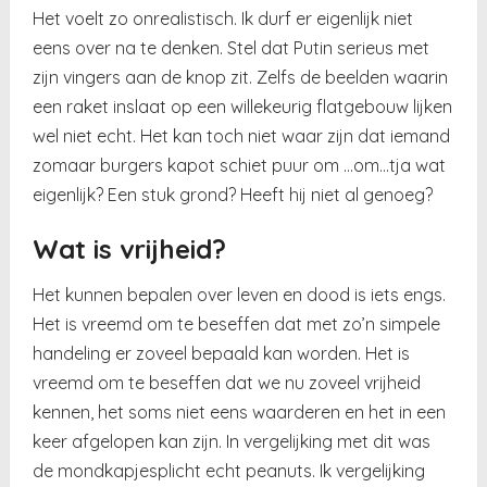
Het voelt zo onrealistisch. Ik durf er eigenlijk niet
eens over na te denken. Stel dat Putin serieus met
zijn vingers aan de knop zit. Zelfs de beelden waarin
een raket inslaat op een willekeurig flatgebouw lijken
wel niet echt. Het kan toch niet waar zijn dat iemand
zomaar burgers kapot schiet puur om …om…tja wat
eigenlijk? Een stuk grond? Heeft hij niet al genoeg?
Wat is vrijheid?
Het kunnen bepalen over leven en dood is iets engs.
Het is vreemd om te beseffen dat met zo’n simpele
handeling er zoveel bepaald kan worden. Het is
vreemd om te beseffen dat we nu zoveel vrijheid
kennen, het soms niet eens waarderen en het in een
keer afgelopen kan zijn. In vergelijking met dit was
de mondkapjesplicht echt peanuts. Ik vergelijking