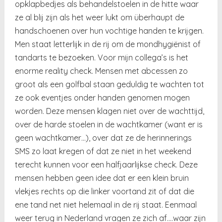
opklapbedjes als behandelstoelen in de hitte waar
ze al blij zijn als het weer lukt om überhaupt de
handschoenen over hun vochtige handen te krijgen.
Men staat letterlijk in de rij om de mondhygiënist of
tandarts te bezoeken. Voor mijn collega’s is het
enorme reality check. Mensen met abcessen zo
groot als een golfbal staan geduldig te wachten tot
ze ook eventjes onder handen genomen mogen
worden. Deze mensen klagen niet over de wachttijd,
over de harde stoelen in de wachtkamer (want er is
geen wachtkamer…), over dat ze de herinnerings
SMS zo laat kregen of dat ze niet in het weekend
terecht kunnen voor een halfjaarlijkse check. Deze
mensen hebben geen idee dat er een klein bruin
vlekjes rechts op die linker voortand zit of dat die
ene tand net niet helemaal in de rij staat. Eenmaal
weer terug in Nederland vragen ze zich af….waar zijn