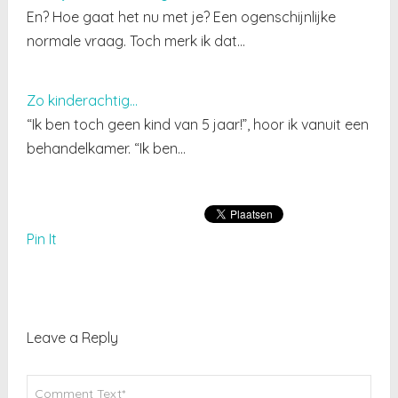
En? Hoe gaat het nu met je? Een ogenschijnlijke
normale vraag. Toch merk ik dat…
Zo kinderachtig...
“Ik ben toch geen kind van 5 jaar!”, hoor ik vanuit een
behandelkamer. “Ik ben…
Pin It
Leave a Reply