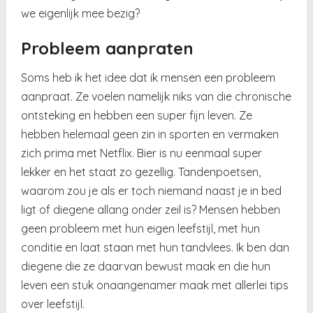
we eigenlijk mee bezig?
Probleem aanpraten
Soms heb ik het idee dat ik mensen een probleem
aanpraat. Ze voelen namelijk niks van die chronische
ontsteking en hebben een super fijn leven. Ze
hebben helemaal geen zin in sporten en vermaken
zich prima met Netflix. Bier is nu eenmaal super
lekker en het staat zo gezellig. Tandenpoetsen,
waarom zou je als er toch niemand naast je in bed
ligt of diegene allang onder zeil is? Mensen hebben
geen probleem met hun eigen leefstijl, met hun
conditie en laat staan met hun tandvlees. Ik ben dan
diegene die ze daarvan bewust maak en die hun
leven een stuk onaangenamer maak met allerlei tips
over leefstijl.