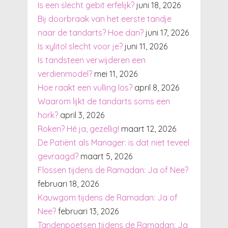
Is een slecht gebit erfelijk?
juni 18, 2026
Bij doorbraak van het eerste tandje
naar de tandarts? Hoe dan?
juni 17, 2026
Is xylitol slecht voor je?
juni 11, 2026
Is tandsteen verwijderen een
verdienmodel?
mei 11, 2026
Hoe raakt een vulling los?
april 8, 2026
Waarom lijkt de tandarts soms een
hork?
april 3, 2026
Roken? Hé ja, gezellig!
maart 12, 2026
De Patiënt als Manager: is dat niet teveel
gevraagd?
maart 5, 2026
Flossen tijdens de Ramadan: Ja of Nee?
februari 18, 2026
Kauwgom tijdens de Ramadan: Ja of
Nee?
februari 13, 2026
Tandenpoetsen tijdens de Ramadan: Ja