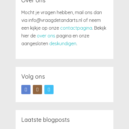
Over ons
Mocht je vragen hebben, mail ons dan
via info@vraagdetandarts.nl of neem
een kijkje op onze
contactpagina
. Bekijk
hier de
over ons
pagina en onze
aangesloten
deskundigen
.
Volg ons
Laatste blogposts