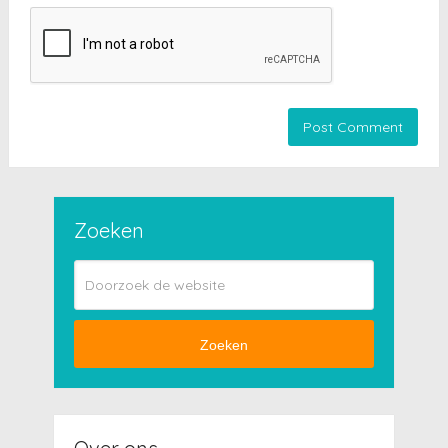
Zoeken
Zoeken