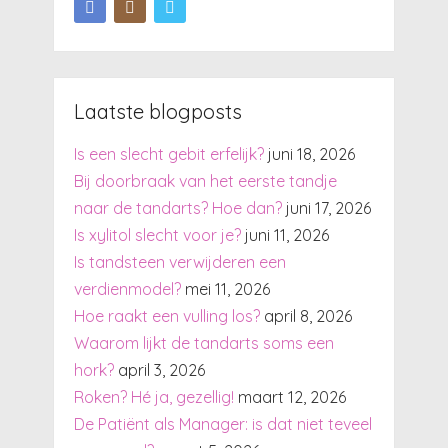
Laatste blogposts
Is een slecht gebit erfelijk?
juni 18, 2026
Bij doorbraak van het eerste tandje
naar de tandarts? Hoe dan?
juni 17, 2026
Is xylitol slecht voor je?
juni 11, 2026
Is tandsteen verwijderen een
verdienmodel?
mei 11, 2026
Hoe raakt een vulling los?
april 8, 2026
Waarom lijkt de tandarts soms een
hork?
april 3, 2026
Roken? Hé ja, gezellig!
maart 12, 2026
De Patiënt als Manager: is dat niet teveel