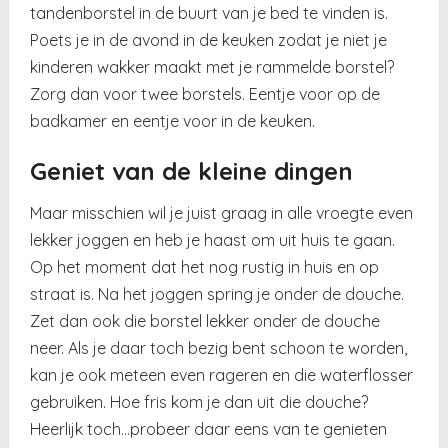
tandenborstel in de buurt van je bed te vinden is.
Poets je in de avond in de keuken zodat je niet je
kinderen wakker maakt met je rammelde borstel?
Zorg dan voor twee borstels. Eentje voor op de
badkamer en eentje voor in de keuken.
Geniet van de kleine dingen
Maar misschien wil je juist graag in alle vroegte even
lekker joggen en heb je haast om uit huis te gaan.
Op het moment dat het nog rustig in huis en op
straat is. Na het joggen spring je onder de douche.
Zet dan ook die borstel lekker onder de douche
neer. Als je daar toch bezig bent schoon te worden,
kan je ook meteen even rageren en die waterflosser
gebruiken. Hoe fris kom je dan uit die douche?
Heerlijk toch…probeer daar eens van te genieten