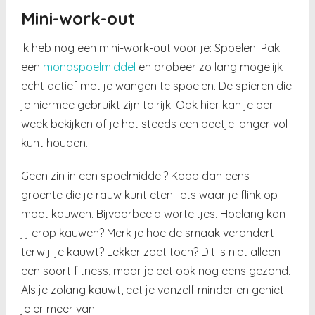
Mini-work-out
Ik heb nog een mini-work-out voor je: Spoelen. Pak
een
mondspoelmiddel
en probeer zo lang mogelijk
echt actief met je wangen te spoelen. De spieren die
je hiermee gebruikt zijn talrijk. Ook hier kan je per
week bekijken of je het steeds een beetje langer vol
kunt houden.
Geen zin in een spoelmiddel? Koop dan eens
groente die je rauw kunt eten. Iets waar je flink op
moet kauwen. Bijvoorbeeld worteltjes. Hoelang kan
jij erop kauwen? Merk je hoe de smaak verandert
terwijl je kauwt? Lekker zoet toch? Dit is niet alleen
een soort fitness, maar je eet ook nog eens gezond.
Als je zolang kauwt, eet je vanzelf minder en geniet
je er meer van.