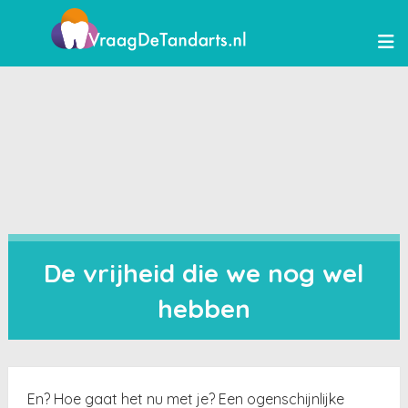
De vrijheid die we nog wel
hebben
En? Hoe gaat het nu met je? Een ogenschijnlijke