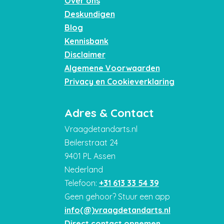
Over ons
Deskundigen
Blog
Kennisbank
Disclaimer
Algemene Voorwaarden
Privacy en Cookieverklaring
Adres & Contact
Vraagdetandarts.nl
Beilerstraat 24
9401 PL Assen
Nederland
Telefoon:
+31 613 33 54 39
Geen gehoor? Stuur een app
info(@)vraagdetandarts.nl
Direct contact opnemen