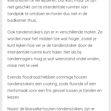
etensresten te verwijderen. Dat kan, maar ze zijn
niet geschikt om te interdentale ruimten van
tandplak te ontdoen en horen dus niet in de
badkamer thuis.
Ook tandenstokers zijn er in verschillende maten. Ze
worden naar het midden toe wat hoger, zodat je
kunt kijken hoe ver je de tandenstoker door de
interdentale ruimte kunt halen. Net als bij
tandenragers mag je wat weerstand ondervinden,
maar niet te veel.
Evenals flosdraad hebben sommige houten
tandenstokers een coating, zoals fluoride of een
mintsmaak voor een fris gevoel tussen je tanden en
kiezen.
Naast de klassieke houten tandenstokers zijn er