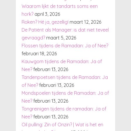
Waarom lijkt de tandarts soms een
hork?
april 3, 2026
Roken? Hé ja, gezellig!
maart 12, 2026
De Patiënt als Manager: is dat niet teveel
gevraagd?
maart 5, 2026
Flossen tijdens de Ramadan: Ja of Nee?
februari 18, 2026
Kauwgom tijdens de Ramadan: Ja of
Nee?
februari 13, 2026
Tandenpoetsen tijdens de Ramadan: Ja
of Nee?
februari 13, 2026
Mondspoelen tijdens de Ramadan: Ja of
Nee?
februari 13, 2026
Tongreinigen tijdens de ramadan: Ja of
Nee?
februari 13, 2026
Oil pulling: Zin of Onzin? | Wat is het en