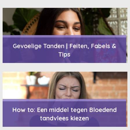
Gevoelige Tanden | Feiten, Fabels &
Tips
How to: Een middel tegen Bloedend
tandvlees kiezen