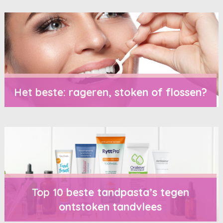
Het beste: rageren, stoken of flossen?
Top 10 beste tandpasta’s tegen
ontstoken tandvlees