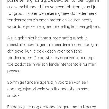
pakketten erg handig. Die bevatten tandenragers in
alle verschillende diktes van een fabrikant, van fijn
tot groot. Hou er wel rekening mee dat ieder merk
tandenragers z’n eigen maten en kleuren heeft,
waardoor je ze niet goed onderling kunt vergelijken.
Als je gebit niet helemaal regelmatig is heb je
meestal tandenragers in meerdere maten nodig. In
dat geval kun je ook kiezen voor conische
tandenragers. De borsteltjes daarvan lopen taps
toe, zodat ze in verschillende interdentale ruimten
passen.
Sommige tandenragers zijn voorzien van een
coating, bijvoorbeeld van fluoride of een mint-
smaak.
En dan zijn er nog de tandenragers met rubberen