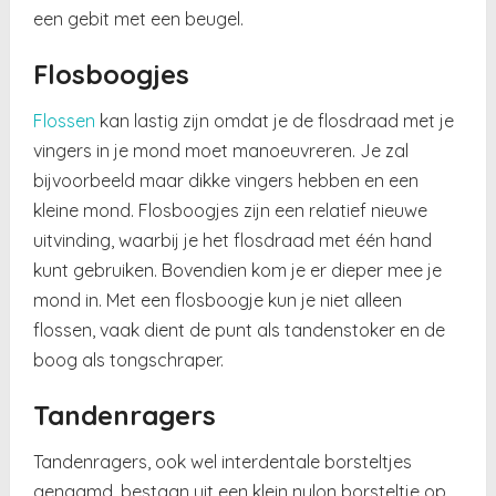
een gebit met een beugel.
Flosboogjes
Flossen
kan lastig zijn omdat je de flosdraad met je
vingers in je mond moet manoeuvreren. Je zal
bijvoorbeeld maar dikke vingers hebben en een
kleine mond. Flosboogjes zijn een relatief nieuwe
uitvinding, waarbij je het flosdraad met één hand
kunt gebruiken. Bovendien kom je er dieper mee je
mond in. Met een flosboogje kun je niet alleen
flossen, vaak dient de punt als tandenstoker en de
boog als tongschraper.
Tandenragers
Tandenragers, ook wel interdentale borsteltjes
genaamd, bestaan uit een klein nylon borsteltje op