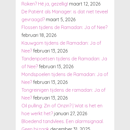
Roken? Hé ja, gezellig!
maart 12, 2026
De Patiënt als Manager: is dat niet teveel
gevraagd?
maart 5, 2026
Flossen tijdens de Ramadan: Ja of Nee?
februari 18, 2026
Kauwgom tijdens de Ramadan: Ja of
Nee?
februari 13, 2026
Tandenpoetsen tijdens de Ramadan: Ja
of Nee?
februari 13, 2026
Mondspoelen tijdens de Ramadan: Ja of
Nee?
februari 13, 2026
Tongreinigen tijdens de ramadan: Ja of
Nee?
februari 13, 2026
Oil pulling: Zin of Onzin? | Wat is het en
hoe werkt het?
januari 27, 2026
Bloedend tandvlees. Een alarmsignaal.
Geen bijzaak
december 31, 2025