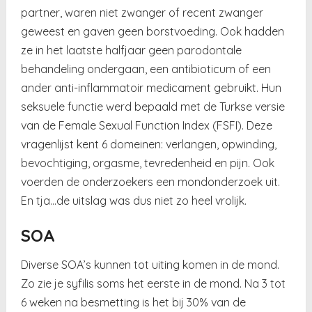
partner, waren niet zwanger of recent zwanger
geweest en gaven geen borstvoeding. Ook hadden
ze in het laatste halfjaar geen parodontale
behandeling ondergaan, een antibioticum of een
ander anti-inflammatoir medicament gebruikt. Hun
seksuele functie werd bepaald met de Turkse versie
van de Female Sexual Function Index (FSFI). Deze
vragenlijst kent 6 domeinen: verlangen, opwinding,
bevochtiging, orgasme, tevredenheid en pijn. Ook
voerden de onderzoekers een mondonderzoek uit.
En tja…de uitslag was dus niet zo heel vrolijk.
SOA
Diverse SOA’s kunnen tot uiting komen in de mond.
Zo zie je syfilis soms het eerste in de mond. Na 3 tot
6 weken na besmetting is het bij 30% van de