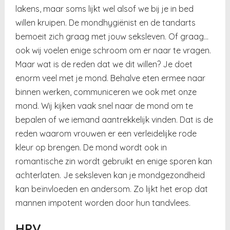
lakens, maar soms lijkt wel alsof we bij je in bed
willen kruipen. De mondhygiënist en de tandarts
bemoeit zich graag met jouw seksleven. Of graag…
ook wij voelen enige schroom om er naar te vragen.
Maar wat is de reden dat we dit willen? Je doet
enorm veel met je mond. Behalve eten ermee naar
binnen werken, communiceren we ook met onze
mond. Wij kijken vaak snel naar de mond om te
bepalen of we iemand aantrekkelijk vinden. Dat is de
reden waarom vrouwen er een verleidelijke rode
kleur op brengen. De mond wordt ook in
romantische zin wordt gebruikt en enige sporen kan
achterlaten. Je seksleven kan je mondgezondheid
kan beïnvloeden en andersom. Zo lijkt het erop dat
mannen impotent worden door hun tandvlees.
HPV