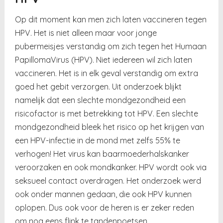
Op dit moment kan men zich laten vaccineren tegen
HPV. Het is niet alleen maar voor jonge
pubermeisjes verstandig om zich tegen het Humaan
PapillomaVirus (HPV). Niet iedereen wil zich laten
vaccineren. Het is in elk geval verstandig om extra
goed het gebit verzorgen. Uit onderzoek blijkt
namelijk dat een slechte mondgezondheid een
risicofactor is met betrekking tot HPV. Een slechte
mondgezondheid bleek het risico op het krijgen van
een HPV-infectie in de mond met zelfs 55% te
verhogen! Het virus kan baarmoederhalskanker
veroorzaken en ook mondkanker. HPV wordt ook via
seksueel contact overdragen. Het onderzoek werd
ook onder mannen gedaan, die ook HPV kunnen
oplopen. Dus ook voor de heren is er zeker reden
om nog eens flink te tandenpoetsen.