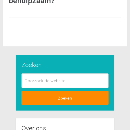
behulpzaam?
Zoeken
Zoeken
Over ons