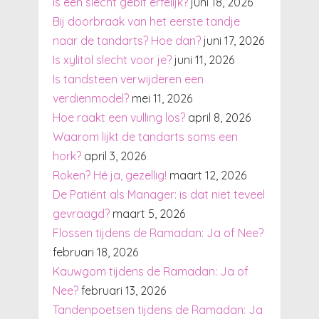
Is een slecht gebit erfelijk?
juni 18, 2026
Bij doorbraak van het eerste tandje
naar de tandarts? Hoe dan?
juni 17, 2026
Is xylitol slecht voor je?
juni 11, 2026
Is tandsteen verwijderen een
verdienmodel?
mei 11, 2026
Hoe raakt een vulling los?
april 8, 2026
Waarom lijkt de tandarts soms een
hork?
april 3, 2026
Roken? Hé ja, gezellig!
maart 12, 2026
De Patiënt als Manager: is dat niet teveel
gevraagd?
maart 5, 2026
Flossen tijdens de Ramadan: Ja of Nee?
februari 18, 2026
Kauwgom tijdens de Ramadan: Ja of
Nee?
februari 13, 2026
Tandenpoetsen tijdens de Ramadan: Ja