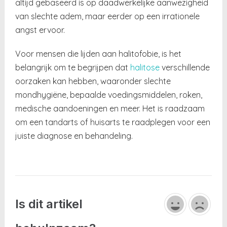
altijd gebaseerd is op daadwerkelijke aanwezigheid
van slechte adem, maar eerder op een irrationele
angst ervoor.
Voor mensen die lijden aan halitofobie, is het
belangrijk om te begrijpen dat
halitose
verschillende
oorzaken kan hebben, waaronder slechte
mondhygiëne, bepaalde voedingsmiddelen, roken,
medische aandoeningen en meer. Het is raadzaam
om een ​​tandarts of huisarts te raadplegen voor een
juiste diagnose en behandeling.
Is dit artikel