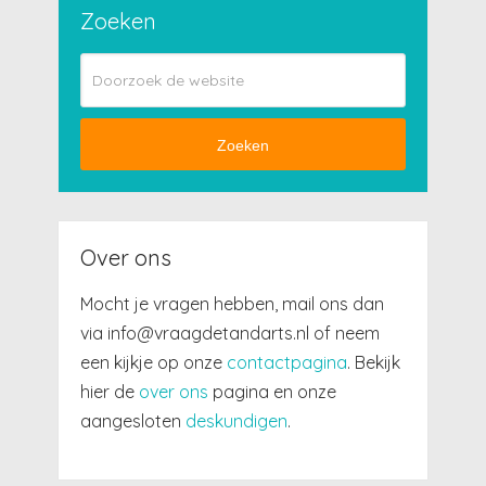
Zoeken
Zoeken
Over ons
Mocht je vragen hebben, mail ons dan
via info@vraagdetandarts.nl of neem
een kijkje op onze
contactpagina
. Bekijk
hier de
over ons
pagina en onze
aangesloten
deskundigen
.