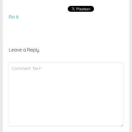
Pin It
Leave a Reply