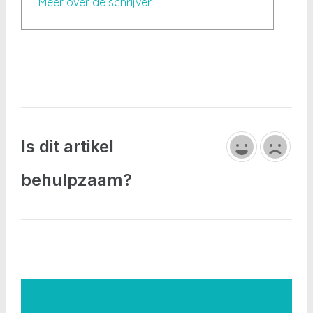
Meer over de schrijver
Is dit artikel
behulpzaam?