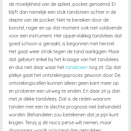
de moeilijkheid van de spleet, pocket genoemd. Er
blijft dan namelijk een stuk tandsteen achter in de
diepte van de pocket. Niet te bereiken door de
borstel, rager en op dat moment ook niet voldoende
voor een instrument. Het oppervlakkig tandvlees dat
goed schoon is geraakt, is begonnen met herstel.
Het gaat weer strak tegen de tand aanliggen. Maar
dat gebeurt enkel bij het kraagje van het tandvlees
en dus niet daar waar het
tandsteen
nog zit. Op dat
plekje gaat het ontstekingsproces gewoon door. De
ontstekingscellen kunnen alleen geen kant meer op
en proberen een uitweg te vinden. En daar zit jij dan
met je dikke tandvlees. Dat is de reden waarom
tanden met een te slechte prognose niet behandeld
worden. Behandelen zou betekenen dat je pijn kunt
krijgen. Tenzij jij dit risico perse wilt nemen, maar
doorgaans wordt zo’n tand dan getrokken.