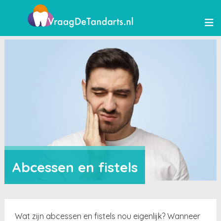
Abcessen en fistels
Wat zijn abcessen en fistels nou eigenlijk? Wanneer