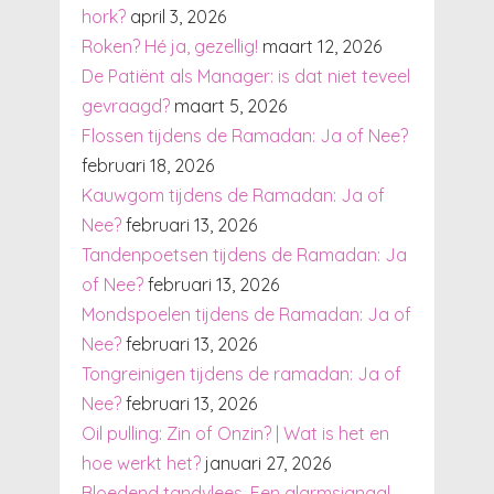
hork?
april 3, 2026
Roken? Hé ja, gezellig!
maart 12, 2026
De Patiënt als Manager: is dat niet teveel
gevraagd?
maart 5, 2026
Flossen tijdens de Ramadan: Ja of Nee?
februari 18, 2026
Kauwgom tijdens de Ramadan: Ja of
Nee?
februari 13, 2026
Tandenpoetsen tijdens de Ramadan: Ja
of Nee?
februari 13, 2026
Mondspoelen tijdens de Ramadan: Ja of
Nee?
februari 13, 2026
Tongreinigen tijdens de ramadan: Ja of
Nee?
februari 13, 2026
Oil pulling: Zin of Onzin? | Wat is het en
hoe werkt het?
januari 27, 2026
Bloedend tandvlees. Een alarmsignaal.