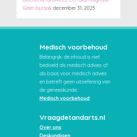
Geen bijzaak
december 31, 2025
Medisch voorbehoud
Belangrijk: de inhoud is niet
bedoeld als medisch advies of
als basis voor medisch advies
en betreft geen uitoefening van
de geneeskunde.
Medisch voorbehoud
Vraagdetandarts.nl
Over ons
Deskundigen