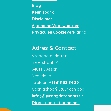
Blog
Kennisbank
Disclaimer
Algemene Voorwaarden
Privacy en Cookieverklaring
Adres & Contact
Vraagdetandarts.nl
Beilerstraat 24
9401 PL Assen
Nederland
Telefoon:
+31 613 33 54 39
Geen gehoor? Stuur een app
info(@)vraagdetandarts.nl
Direct contact opnemen