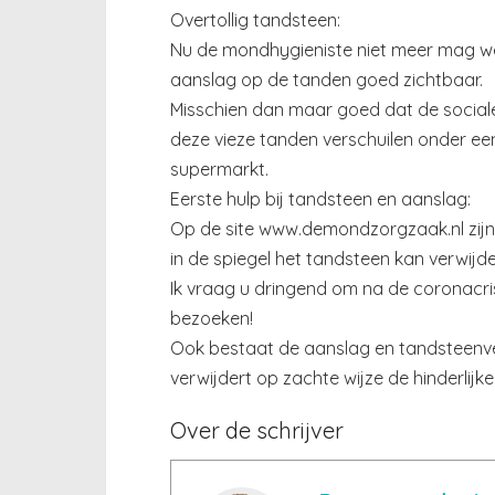
Overtollig tandsteen:
Nu de mondhygieniste niet meer mag wer
aanslag op de tanden goed zichtbaar.
Misschien dan maar goed dat de sociale
deze vieze tanden verschuilen onder e
supermarkt.
Eerste hulp bij tandsteen en aanslag:
Op de site www.demondzorgzaak.nl zijn h
in de spiegel het tandsteen kan verwijde
Ik vraag u dringend om na de coronacri
bezoeken!
Ook bestaat de aanslag en tandsteenver
verwijdert op zachte wijze de hinderlij
Over de schrijver