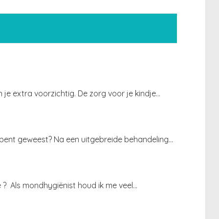
je extra voorzichtig. De zorg voor je kindje…
t bent geweest? Na een uitgebreide behandeling…
é ? Als mondhygiënist houd ik me veel…