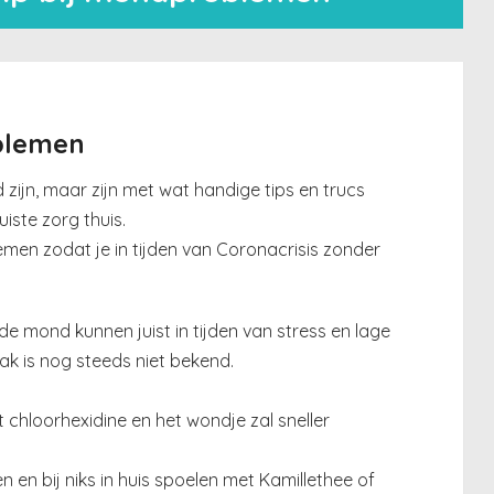
blemen
ijn, maar zijn met wat handige tips en trucs
iste zorg thuis.
en zodat je in tijden van Coronacrisis zonder
 de mond kunnen juist in tijden van stress en lage
k is nog steeds niet bekend.
hloorhexidine en het wondje zal sneller
n en bij niks in huis spoelen met Kamillethee of