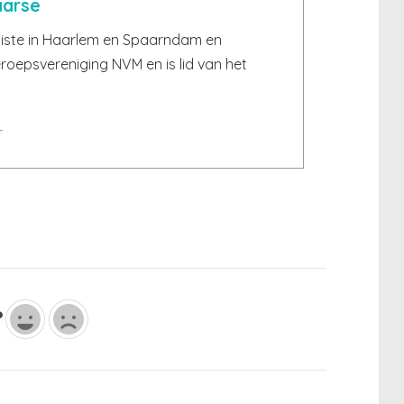
aarse
iste in Haarlem en Spaarndam en
roepsvereniging NVM en is lid van het
r
?