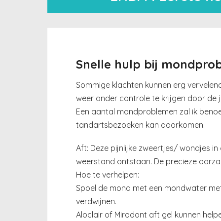
Snelle hulp bij mondpro
Sommige klachten kunnen erg vervelend z
weer onder controle te krijgen door de ju
Een aantal mondproblemen zal ik benoem
tandartsbezoeken kan doorkomen.
Aft: Deze pijnlijke zweertjes/ wondjes in
weerstand ontstaan. De precieze oorzaa
Hoe te verhelpen:
Spoel de mond met een mondwater met c
verdwijnen.
Aloclair of Mirodont aft gel kunnen helpe