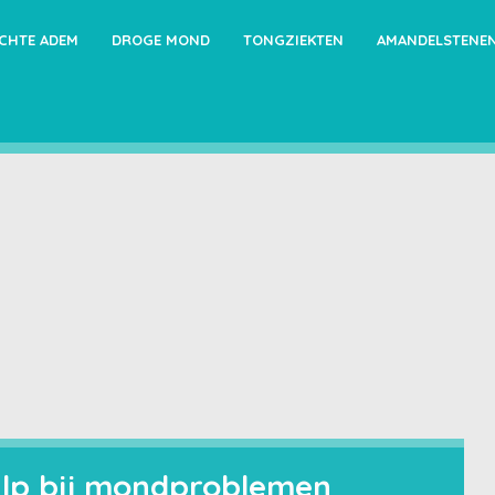
ECHTE ADEM
DROGE MOND
TONGZIEKTEN
AMANDELSTENE
ulp bij mondproblemen