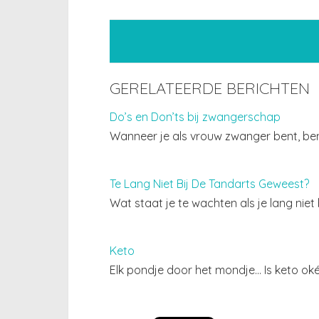
GERELATEERDE BERICHTEN
Do’s en Don’ts bij zwangerschap
Wanneer je als vrouw zwanger bent, ben 
Te Lang Niet Bij De Tandarts Geweest?
Wat staat je te wachten als je lang nie
Keto
Elk pondje door het mondje… Is keto ok