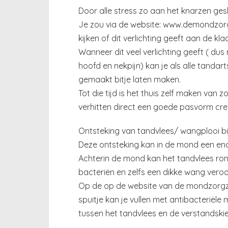
Door alle stress zo aan het knarzen gesl
Je zou via de website: www.demondzorg
kijken of dit verlichting geeft aan de kla
Wanneer dit veel verlichting geeft ( du
hoofd en nekpijn) kan je als alle tanda
gemaakt bitje laten maken.
Tot die tijd is het thuis zelf maken van z
verhitten direct een goede pasvorm cre
Ontsteking van tandvlees/ wangplooi b
Deze ontsteking kan in de mond een enorm
Achterin de mond kan het tandvlees ro
bacteriën en zelfs een dikke wang vero
Op de op de website van de mondzorgzaa
spuitje kan je vullen met antibacterië
tussen het tandvlees en de verstandski