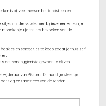
ken is bij veel mensen het tandsteen en
 uitjes minder voorkomen bij iedereen en kan je
en mondkapje tijdens het bezoeken van de
aakjes en spiegeltjes te koop zodat je thuis zelf
ren.
sis de mondhygieniste gewoon te blijven
wijderaar van Piksters. Dit handige steentje
ke aanslag en tandsteen van de tanden.