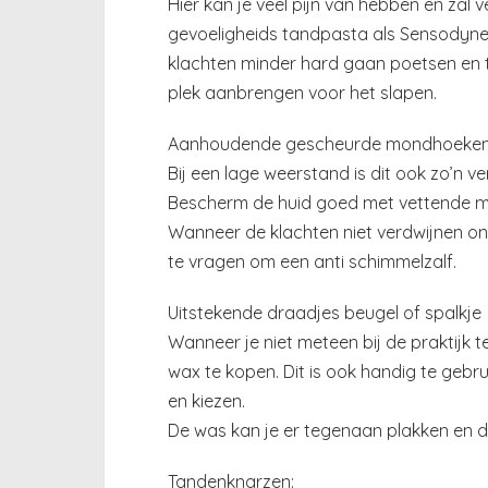
Hier kan je veel pijn van hebben en zal 
gevoeligheids tandpasta als Sensodyne,
klachten minder hard gaan poetsen en t
plek aanbrengen voor het slapen.
Aanhoudende gescheurde mondhoeken
Bij een lage weerstand is dit ook zo’n v
Bescherm de huid goed met vettende mid
Wanneer de klachten niet verdwijnen o
te vragen om een anti schimmelzalf.
Uitstekende draadjes beugel of spalkje
Wanneer je niet meteen bij de praktijk t
wax te kopen. Dit is ook handig te gebr
en kiezen.
De was kan je er tegenaan plakken en dat
Tandenknarzen: