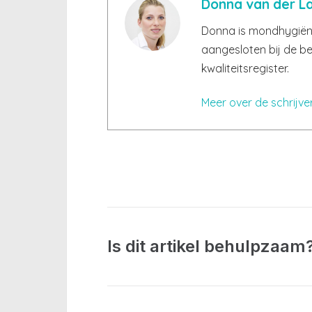
Donna van der L
Donna is mondhygiën
aangesloten bij de be
kwaliteitsregister.
Meer over de schrijve
Is dit artikel behulpzaam