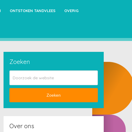
N
ONTSTOKEN TANDVLEES
OVERIG
Zoeken
Zoeken
Over ons