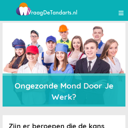
Ongezonde Mond Door Je
Werk?
Zijn er beroepen die de kans