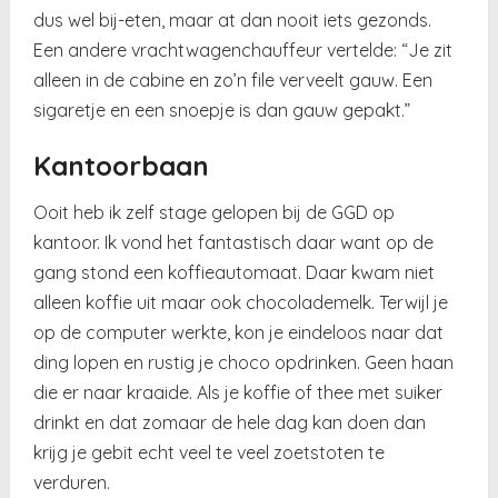
dus wel bij-eten, maar at dan nooit iets gezonds.
Een andere vrachtwagenchauffeur vertelde: “Je zit
alleen in de cabine en zo’n file verveelt gauw. Een
sigaretje en een snoepje is dan gauw gepakt.”
Kantoorbaan
Ooit heb ik zelf stage gelopen bij de GGD op
kantoor. Ik vond het fantastisch daar want op de
gang stond een koffieautomaat. Daar kwam niet
alleen koffie uit maar ook chocolademelk. Terwijl je
op de computer werkte, kon je eindeloos naar dat
ding lopen en rustig je choco opdrinken. Geen haan
die er naar kraaide. Als je koffie of thee met suiker
drinkt en dat zomaar de hele dag kan doen dan
krijg je gebit echt veel te veel zoetstoten te
verduren.