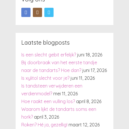
Laatste blogposts
Is een slecht gebit erfelijk?
juni 18, 2026
Bij doorbraak van het eerste tandje
naar de tandarts? Hoe dan?
juni 17, 2026
Is xylitol slecht voor je?
juni 11, 2026
Is tandsteen verwijderen een
verdienmodel?
mei 11, 2026
Hoe raakt een vulling los?
april 8, 2026
Waarom lijkt de tandarts soms een
hork?
april 3, 2026
Roken? Hé ja, gezellig!
maart 12, 2026