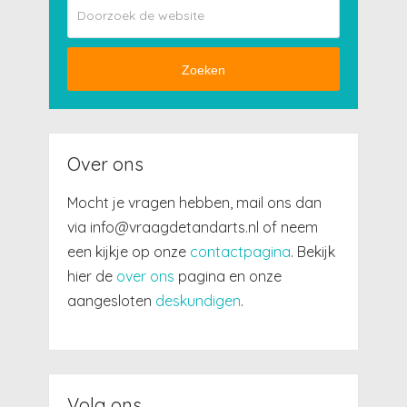
Zoeken
Over ons
Mocht je vragen hebben, mail ons dan
via info@vraagdetandarts.nl of neem
een kijkje op onze
contactpagina
. Bekijk
hier de
over ons
pagina en onze
aangesloten
deskundigen
.
Volg ons