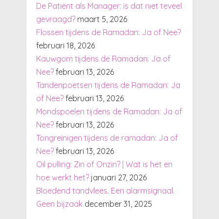
De Patiënt als Manager: is dat niet teveel
gevraagd?
maart 5, 2026
Flossen tijdens de Ramadan: Ja of Nee?
februari 18, 2026
Kauwgom tijdens de Ramadan: Ja of
Nee?
februari 13, 2026
Tandenpoetsen tijdens de Ramadan: Ja
of Nee?
februari 13, 2026
Mondspoelen tijdens de Ramadan: Ja of
Nee?
februari 13, 2026
Tongreinigen tijdens de ramadan: Ja of
Nee?
februari 13, 2026
Oil pulling: Zin of Onzin? | Wat is het en
hoe werkt het?
januari 27, 2026
Bloedend tandvlees. Een alarmsignaal.
Geen bijzaak
december 31, 2025