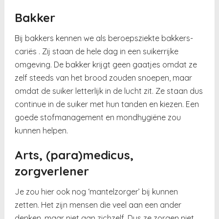
Bakker
Bij bakkers kennen we als beroepsziekte bakkers-
cariës . Zij staan de hele dag in een suikerrijke
omgeving. De bakker krijgt geen gaatjes omdat ze
zelf steeds van het brood zouden snoepen, maar
omdat de suiker letterlijk in de lucht zit. Ze staan dus
continue in de suiker met hun tanden en kiezen. Een
goede stofmanagement en mondhygiëne zou
kunnen helpen.
Arts, (para)medicus,
zorgverlener
Je zou hier ook nog ‘mantelzorger’ bij kunnen
zetten. Het zijn mensen die veel aan een ander
denken, maar niet aan zichzelf. Dus ze zorgen niet