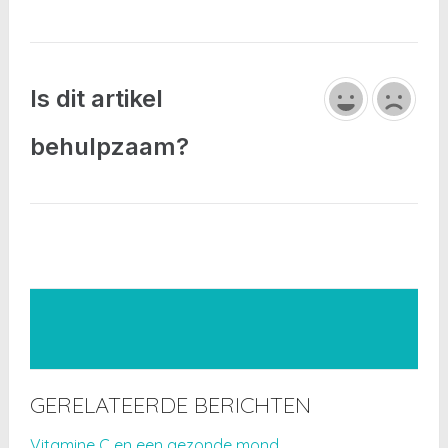
Is dit artikel
behulpzaam?
GERELATEERDE BERICHTEN
Vitamine C en een gezonde mond