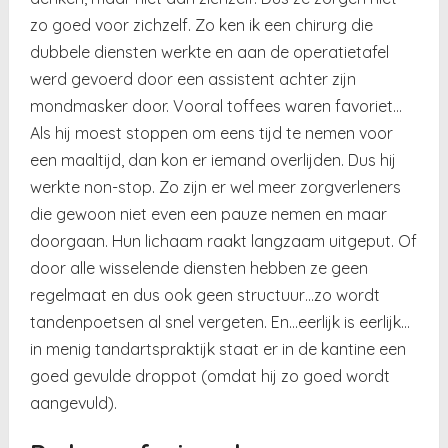
zo goed voor zichzelf. Zo ken ik een chirurg die
dubbele diensten werkte en aan de operatietafel
werd gevoerd door een assistent achter zijn
mondmasker door. Vooral toffees waren favoriet…
Als hij moest stoppen om eens tijd te nemen voor
een maaltijd, dan kon er iemand overlijden. Dus hij
werkte non-stop. Zo zijn er wel meer zorgverleners
die gewoon niet even een pauze nemen en maar
doorgaan. Hun lichaam raakt langzaam uitgeput. Of
door alle wisselende diensten hebben ze geen
regelmaat en dus ook geen structuur…zo wordt
tandenpoetsen al snel vergeten. En…eerlijk is eerlijk…
in menig tandartspraktijk staat er in de kantine een
goed gevulde droppot (omdat hij zo goed wordt
aangevuld).