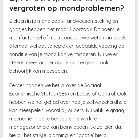
vergroten op mondproblemen?
Ziekten in je mond zoals tandvleesontsteking en
gaatjes hebben niet maar 1 oorzaak. Dit noem je
multifactorieel of multi causaal. We weten inmiddels
allemaal wel dat tandplak en bepaalde voeding de
conditie van je mond kan verminderen. Nu we er
steeds meer achter dat je achtergrond ook
behoorlijk kan meespelen.
Eerder hadden we het al over de Sociaal
Economische Status (SES) en Locus of Control. Ook
hebben we het gehad over hoe je zelfverzekerdheid
kan meespelen, vooral bij pubers. Nu wil ik je graag
meenemen hoe je beroep en je werk je
mondgezondheid kan beïnvloeden. Je zal zien dat
hierbij het stukje ‘planning’ en ‘locatie’ hierbij