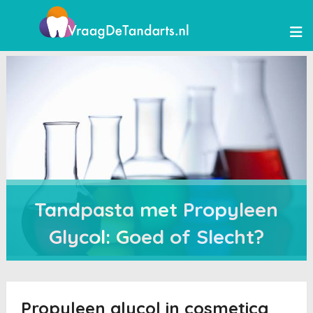
Tandpasta met Propyleen
Glycol: Goed of Slecht?
Propyleen glycol in cosmetica