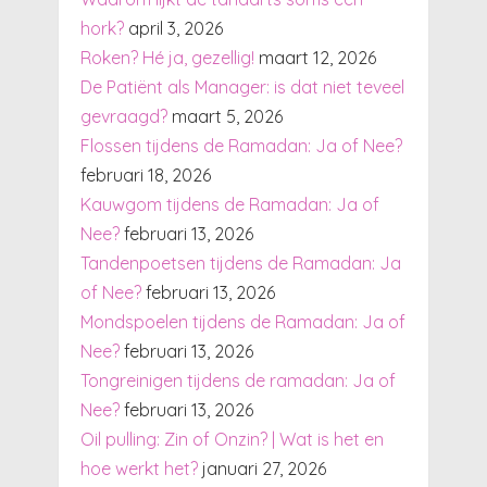
hork?
april 3, 2026
Roken? Hé ja, gezellig!
maart 12, 2026
De Patiënt als Manager: is dat niet teveel
gevraagd?
maart 5, 2026
Flossen tijdens de Ramadan: Ja of Nee?
februari 18, 2026
Kauwgom tijdens de Ramadan: Ja of
Nee?
februari 13, 2026
Tandenpoetsen tijdens de Ramadan: Ja
of Nee?
februari 13, 2026
Mondspoelen tijdens de Ramadan: Ja of
Nee?
februari 13, 2026
Tongreinigen tijdens de ramadan: Ja of
Nee?
februari 13, 2026
Oil pulling: Zin of Onzin? | Wat is het en
hoe werkt het?
januari 27, 2026