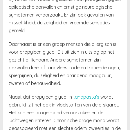
epileptische aanvallen en ernstige neurologische
symptomen veroorzaakt. Er zijn ook gevallen van
misselijkheid, duizeligheid en vreemde sensaties
gemeld.
Daarnaast is er een groep mensen die allergisch is
voor propyleen glycol. Dit uit zich in uitslag op het
gezicht of lichaam. Andere symptomen zijn:
gezwollen keel of tandvlees, rode en tranende ogen,
spierpijnen, duizeligheid en brandend maagzuur,
zweten of benauwdheid.
Naast dat propyleen glycol in
tandpasta’s
wordt
gebruikt, zit het ook in vloeistoffen van de e-sigaret.
Het kan een droge mond veroorzaken en de
luchtwegen irriteren. Chronische droge mond wordt
geassocieerd met een slechte adem, zweertjes in de