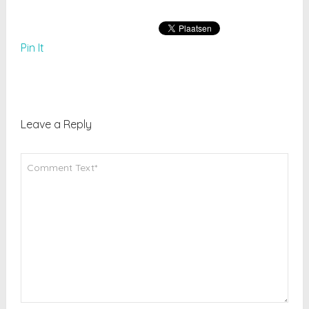
Pin It
Leave a Reply