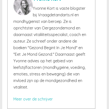
Yvonne Kort is vaste blogster
bij Vraagdetandarts.nl en
mondhygienist van beroep. Ze is
oprichtster van Oergezondemond en
daarnaast vitaliliteitsspecialist, coach en
auteur. Ze schreef onder andere de
boeken "Gezond Begint In Je Mond" en
"Eet Je Mond Gezond." Daarnaast geeft
Yvonne advies op het gebied van
leefstijlfactoren (mondhygiëne, voeding,
emoties, stress en beweging) die van
invloed zijn op de mondgezondheid en
vitaliteit.
Meer over de schrijver