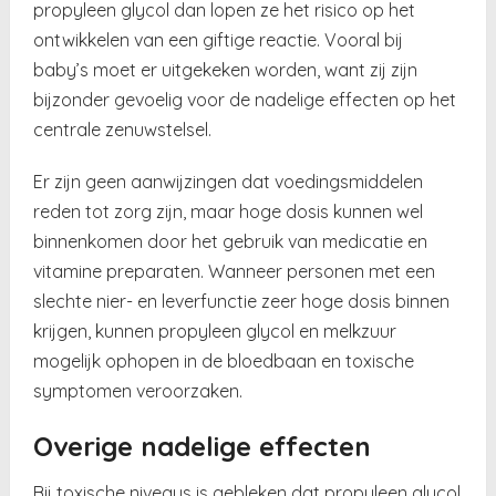
propyleen glycol dan lopen ze het risico op het
ontwikkelen van een giftige reactie. Vooral bij
baby’s moet er uitgekeken worden, want zij zijn
bijzonder gevoelig voor de nadelige effecten op het
centrale zenuwstelsel.
Er zijn geen aanwijzingen dat voedingsmiddelen
reden tot zorg zijn, maar hoge dosis kunnen wel
binnenkomen door het gebruik van medicatie en
vitamine preparaten. Wanneer personen met een
slechte nier- en leverfunctie zeer hoge dosis binnen
krijgen, kunnen propyleen glycol en melkzuur
mogelijk ophopen in de bloedbaan en toxische
symptomen veroorzaken.
Overige nadelige effecten
Bij toxische niveaus is gebleken dat propyleen glycol