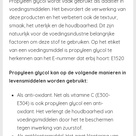
Propyleen glycol wordt vaak gebruikt als additief in
voedingsmiddelen. Het bevordert de verwerking van
deze producten en het verbetert ook de textuur,
smaak, het uiterlijk en de houdbaarheid. Dit zijn
natuurlijk voor de voedingsindustrie belangrijke
factoren om deze stof te gebruiken. Op het etiket
van een voedingsmiddel is propyleen glycol te
herkennen aan het E-nummer dat erbij hoort: E1520
Propyleen glycol kan op de volgende manieren in
levensmiddelen worden gebruikt:
Als anti-oxidant. Net als vitamine C (E300-
E304) is ook propyleen glycol een anti-
oxidant. Het verlengt de houdbaarheid van
voedingsmiddelen door het te beschermen
tegen inwerking van zuurstof.
Als antiklontermiddel. Het gaat klontering van