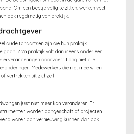
and. Om een beetje veilig te zitten, werken veel
hen ook regelmatig van praktijk.
drachtgever
veel oude tandartsen zijn die hun praktijk
gaan. Zo’n praktijk valt dan ineens onder een
erlei veranderingen doorvoert. Lang niet alle
eranderingen. Medewerkers die niet mee willen
f vertrekken uit zichzelf.
dwongen juist niet meer kan veranderen. Er
nstrumenten worden aangeschaft of projecten
wend waren aan vernieuwing kunnen dan ook