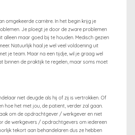
n omgekeerde carrière. In het begin krijg je
roblemen. Je ploegt je door de zware problemen
dit alleen maar goed bij te houden. Medisch gezien
er. Natuurlijk haal je wel veel voldoening uit
et je team. Maar na een tijdje, wil je graag wel
at binnen de praktijk te regelen, maar soms moet
delaar niet deugde als hij of zij is vertrokken. Of
n hoe het met jou, de patient, verder zal gaan.
aak om de opdrachtgever / werkgever en niet
oor de werkgevers / opdrachtgevers om iedereen
ehoorlijk tekort aan behandelaren dus ze hebben