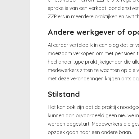
sprake is van een verkapt loondienstverb
ZZP’ers in meerdere praktijken en switc
Andere werkgever of op
Al eerder vertelde ik in een blog dat er 
moeizaam verkopen om met pensioen te 
heel ander type praktijkeigenaar die all
medewerkers zitten te wachten op die v
met deze veranderingen krijgen ontslag o
Stilstand
Het kan ook zijn dat de praktijk noodge
kunnen dan bijvoorbeeld geen nieuwe i
worden opgestart. Medewerkers die ge
opzoek gaan naar een andere baan.