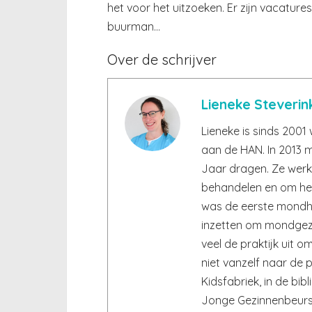
het voor het uitzoeken. Er zijn vacatures 
buurman…
Over de schrijver
Lieneke Steverin
Lieneke is sinds 200
aan de HAN. In 2013 m
Jaar dragen. Ze werkt
behandelen en om het
was de eerste mondhyg
inzetten om mondgez
veel de praktijk uit om
niet vanzelf naar de p
Kidsfabriek, in de bib
Jonge Gezinnenbeurs