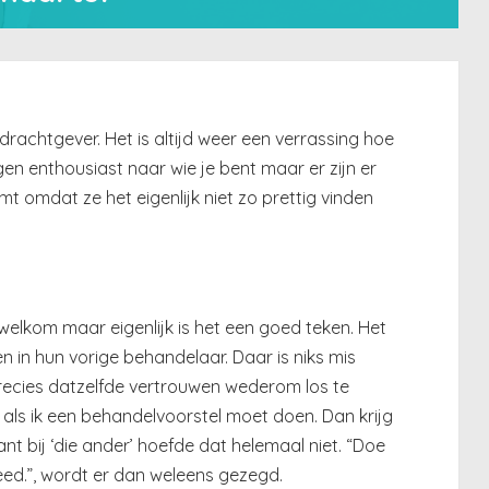
rachtgever. Het is altijd weer een verrassing hoe
n enthousiast naar wie je bent maar er zijn er
mt omdat ze het eigenlijk niet zo prettig vinden
 welkom maar eigenlijk is het een goed teken. Het
 in hun vorige behandelaar. Daar is niks mis
precies datzelfde vertrouwen wederom los te
 als ik een behandelvoorstel moet doen. Dan krijg
 bij ‘die ander’ hoefde dat helemaal niet. “Doe
d.”, wordt er dan weleens gezegd.