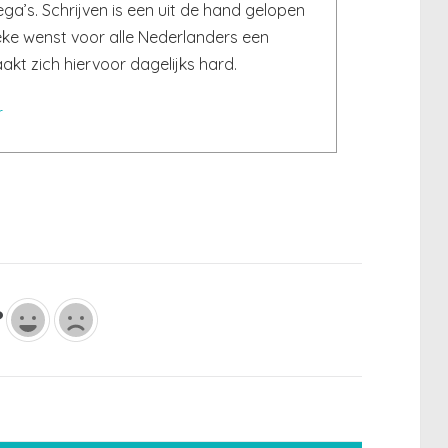
ga’s. Schrijven is een uit de hand gelopen
eke wenst voor alle Nederlanders een
t zich hiervoor dagelijks hard.
r
?