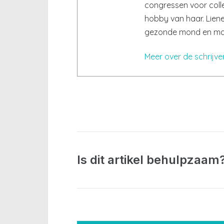
congressen voor colle
hobby van haar. Lien
gezonde mond en maak
Meer over de schrijve
Is dit artikel behulpzaam