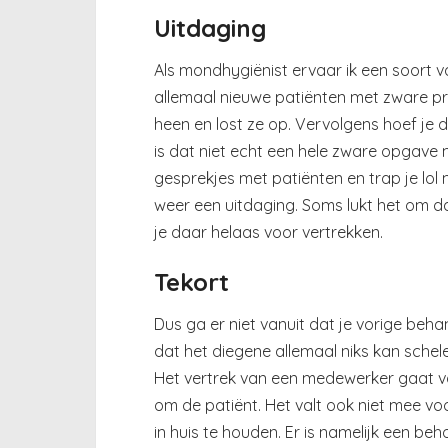
Uitdaging
Als mondhygiënist ervaar ik een soort va
allemaal nieuwe patiënten met zware p
heen en lost ze op. Vervolgens hoef je 
is dat niet echt een hele zware opgave me
gesprekjes met patiënten en trap je lol m
weer een uitdaging. Soms lukt het om d
je daar helaas voor vertrekken.
Tekort
Dus ga er niet vanuit dat je vorige behan
dat het diegene allemaal niks kan schele
Het vertrek van een medewerker gaat v
om de patiënt. Het valt ook niet mee v
in huis te houden. Er is namelijk een b