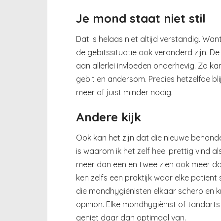
Je mond staat niet stil
Dat is helaas niet altijd verstandig. Wa
de gebitssituatie ook veranderd zijn. De
aan allerlei invloeden onderhevig. Zo 
gebit en andersom. Precies hetzelfde bli
meer of juist minder nodig.
Andere kijk
Ook kan het zijn dat die nieuwe behande
is waarom ik het zelf heel prettig vind 
meer dan een en twee zien ook meer dan 
ken zelfs een praktijk waar elke patie
die mondhygiënisten elkaar scherp en kr
opinion. Elke mondhygiënist of tandarts h
geniet daar dan optimaal van.