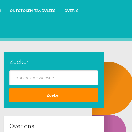
N
ONTSTOKEN TANDVLEES
OVERIG
Zoeken
Zoeken
Over ons