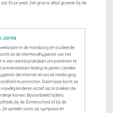
zat. En je weet…het gras is altijd groener bij de
k Jorna
1 werkzaam in de mondzorg en studeerde
ocht ze de titel Mondhygienist van het
 in een aantal praktijken om patiënten te
 preventieteam leiding te geven. Lieneke
iënist die internet en social media ging
ondheid te promoten. Daarnaast komt ze
 vrijwillig kinderen actief op te zoeken die
raktijk komen. Bijvoorbeeld tijdens
liotheek, bij de Zomerschool of bij de
. Ze spreekt soms op symposia en