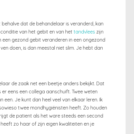
nt behalve dat de behandelaar is veranderd, kan
 conditie van het gebit en van het
tandvlees
zijn
kan een gezond gebit veranderen in een ongezond
jven doen, is dan meestal niet slim. Je hebt dan
laar de zaak net een beetje anders bekijkt. Dat
als er eens een collega aanschuift. Twee weten
een. Je kunt dan heel veel van elkaar leren. Ik
nt sowieso twee mondhygiënisten heeft. Zo houden
ijgt de patient als het ware steeds een second
eeft zo haar of zijn eigen kwaliteiten en je