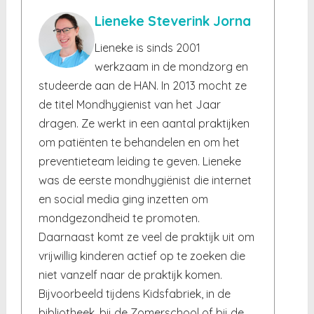
Lieneke Steverink Jorna
Lieneke is sinds 2001
werkzaam in de mondzorg en
studeerde aan de HAN. In 2013 mocht ze
de titel Mondhygienist van het Jaar
dragen. Ze werkt in een aantal praktijken
om patiënten te behandelen en om het
preventieteam leiding te geven. Lieneke
was de eerste mondhygiënist die internet
en social media ging inzetten om
mondgezondheid te promoten.
Daarnaast komt ze veel de praktijk uit om
vrijwillig kinderen actief op te zoeken die
niet vanzelf naar de praktijk komen.
Bijvoorbeeld tijdens Kidsfabriek, in de
bibliotheek, bij de Zomerschool of bij de