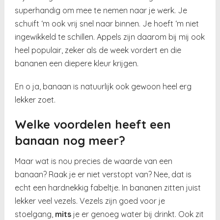
superhandig om mee te nemen naar je werk. Je
schuift ‘m ook vrij snel naar binnen. Je hoeft ‘m niet
ingewikkeld te schillen. Appels zijn daarom bij mij ook
heel populair, zeker als de week vordert en die
bananen een diepere kleur krijgen.
En o ja, banaan is natuurlijk ook gewoon heel erg
lekker zoet.
Welke voordelen heeft een
banaan nog meer?
Maar wat is nou precies de waarde van een
banaan? Raak je er niet verstopt van? Nee, dat is
echt een hardnekkig fabeltje. In bananen zitten juist
lekker veel vezels. Vezels zijn goed voor je
stoelgang,
mits
je er genoeg water bij drinkt. Ook zit