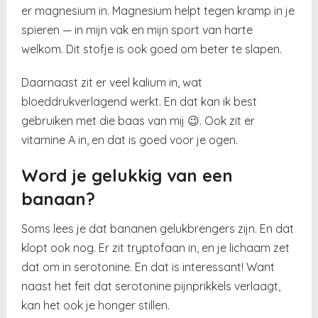
er magnesium in. Magnesium helpt tegen kramp in je
spieren — in mijn vak en mijn sport van harte
welkom. Dit stofje is ook goed om beter te slapen.
Daarnaast zit er veel kalium in, wat
bloeddrukverlagend werkt. En dat kan ik best
gebruiken met die baas van mij 😉. Ook zit er
vitamine A in, en dat is goed voor je ogen.
Word je gelukkig van een
banaan?
Soms lees je dat bananen gelukbrengers zijn. En dat
klopt ook nog. Er zit tryptofaan in, en je lichaam zet
dat om in serotonine. En dat is interessant! Want
naast het feit dat serotonine pijnprikkels verlaagt,
kan het ook je honger stillen.