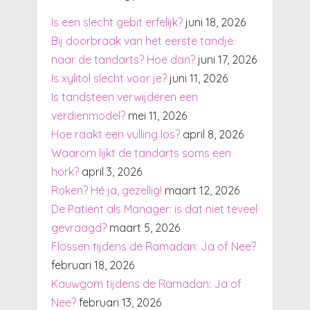
Is een slecht gebit erfelijk?
juni 18, 2026
Bij doorbraak van het eerste tandje
naar de tandarts? Hoe dan?
juni 17, 2026
Is xylitol slecht voor je?
juni 11, 2026
Is tandsteen verwijderen een
verdienmodel?
mei 11, 2026
Hoe raakt een vulling los?
april 8, 2026
Waarom lijkt de tandarts soms een
hork?
april 3, 2026
Roken? Hé ja, gezellig!
maart 12, 2026
De Patiënt als Manager: is dat niet teveel
gevraagd?
maart 5, 2026
Flossen tijdens de Ramadan: Ja of Nee?
februari 18, 2026
Kauwgom tijdens de Ramadan: Ja of
Nee?
februari 13, 2026