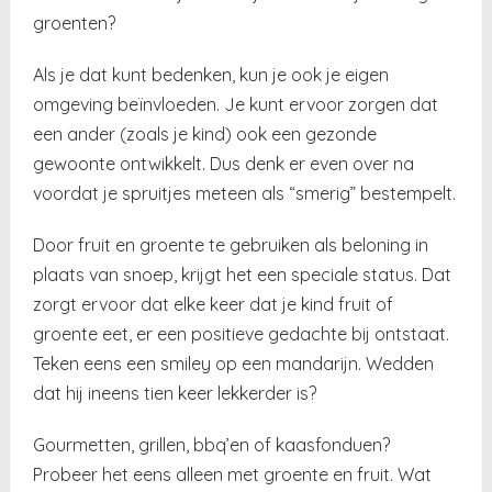
groenten?
Als je dat kunt bedenken, kun je ook je eigen
omgeving beïnvloeden. Je kunt ervoor zorgen dat
een ander (zoals je kind) ook een gezonde
gewoonte ontwikkelt. Dus denk er even over na
voordat je spruitjes meteen als “smerig” bestempelt.
Door fruit en groente te gebruiken als beloning in
plaats van snoep, krijgt het een speciale status. Dat
zorgt ervoor dat elke keer dat je kind fruit of
groente eet, er een positieve gedachte bij ontstaat.
Teken eens een smiley op een mandarijn. Wedden
dat hij ineens tien keer lekkerder is?
Gourmetten, grillen, bbq’en of kaasfonduen?
Probeer het eens alleen met groente en fruit. Wat