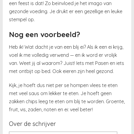
een feest is dat! Zo beïnvloed je het imago van
gezonde voeding. Je drukt er een gezellige en leuke
stempel op.
Nog een voorbeeld?
Heb ik! Wat dacht je van een blij ei? Als ik een ei krijg,
voel ik me volledig verwend — en ik word er vrolijk
van. Weet jij al waarom? Juist! Iets met Pasen en iets
met ontbijt op bed. Ook eieren zijn heel gezond.
Kijk, je hoeft dus niet per se hompen vlees te eten
met veel saus om lekker te eten. Je hoeft geen
zakken chips leeg te eten om blij te worden. Groente,
fruit, vis, zaden, noten en ei: veel beter!
Over de schrijver