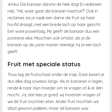
Afrika
. Die banaan danste de hele dag! En iedereen
riep: “Hé, waar gaat die banaan naartoe?” Ook in
reclames zie je vaak een dame die fruit op haar
hoofd draagt, met een brede lach op haar gezicht.
Een ware powerlady. Mij geeft de banaan dus een
positieve vibe. Misschien ook omdat, als je de
banaan op de juiste manier neerlegt, hij je een lach
geeft.
Fruit met speciale status
Thuis lag de fruitschaal onder de trap. Daar kwam je
dus elke dag sowieso langs. Als er bananen in lagen,
rende ik naar mijn moeder om te vragen of ik er één
mocht. Ja, dat lees je goed: wij moesten vragen of
we dit fruit mochten eten. Ander fruit mochten we
altijd gewoon pakken, maar de banaan was