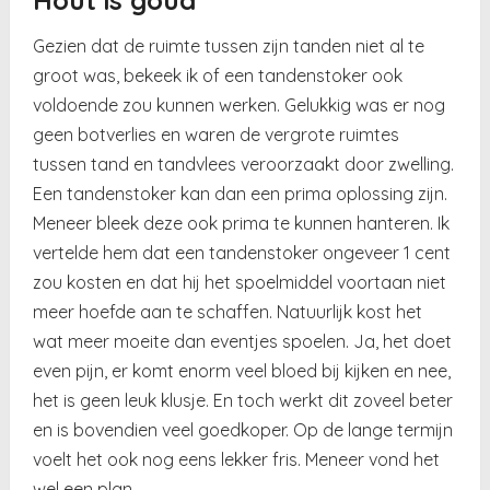
Gezien dat de ruimte tussen zijn tanden niet al te
groot was, bekeek ik of een tandenstoker ook
voldoende zou kunnen werken. Gelukkig was er nog
geen botverlies en waren de vergrote ruimtes
tussen tand en tandvlees veroorzaakt door zwelling.
Een tandenstoker kan dan een prima oplossing zijn.
Meneer bleek deze ook prima te kunnen hanteren. Ik
vertelde hem dat een tandenstoker ongeveer 1 cent
zou kosten en dat hij het spoelmiddel voortaan niet
meer hoefde aan te schaffen. Natuurlijk kost het
wat meer moeite dan eventjes spoelen. Ja, het doet
even pijn, er komt enorm veel bloed bij kijken en nee,
het is geen leuk klusje. En toch werkt dit zoveel beter
en is bovendien veel goedkoper. Op de lange termijn
voelt het ook nog eens lekker fris. Meneer vond het
wel een plan.