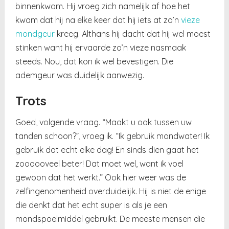
binnenkwam. Hij vroeg zich namelijk af hoe het
kwam dat hij na elke keer dat hij iets at zo’n
vieze
mondgeur
kreeg. Althans hij dacht dat hij wel moest
stinken want hij ervaarde zo’n vieze nasmaak
steeds. Nou, dat kon ik wel bevestigen. Die
ademgeur was duidelijk aanwezig.
Trots
Goed, volgende vraag. “Maakt u ook tussen uw
tanden schoon?”, vroeg ik. “Ik gebruik mondwater! Ik
gebruik dat echt elke dag! En sinds dien gaat het
zoooooveel beter! Dat moet wel, want ik voel
gewoon dat het werkt.” Ook hier weer was de
zelfingenomenheid overduidelijk. Hij is niet de enige
die denkt dat het echt super is als je een
mondspoelmiddel gebruikt. De meeste mensen die