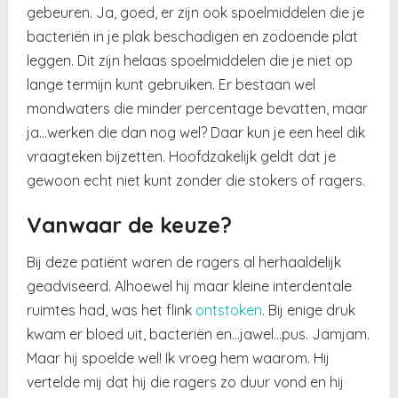
gebeuren. Ja, goed, er zijn ook spoelmiddelen die je
bacteriën in je plak beschadigen en zodoende plat
leggen. Dit zijn helaas spoelmiddelen die je niet op
lange termijn kunt gebruiken. Er bestaan wel
mondwaters die minder percentage bevatten, maar
ja…werken die dan nog wel? Daar kun je een heel dik
vraagteken bijzetten. Hoofdzakelijk geldt dat je
gewoon echt niet kunt zonder die stokers of ragers.
Vanwaar de keuze?
Bij deze patiënt waren de ragers al herhaaldelijk
geadviseerd. Alhoewel hij maar kleine interdentale
ruimtes had, was het flink
ontstoken
. Bij enige druk
kwam er bloed uit, bacteriën en…jawel…pus. Jamjam.
Maar hij spoelde wel! Ik vroeg hem waarom. Hij
vertelde mij dat hij die ragers zo duur vond en hij