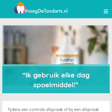
“Ik gebruik elke dag
spoelmiddel!”
Tijdens een controle afspraak of bij een afspraak