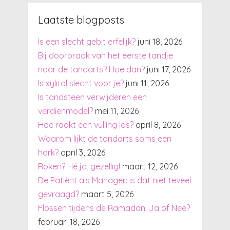
Laatste blogposts
Is een slecht gebit erfelijk?
juni 18, 2026
Bij doorbraak van het eerste tandje
naar de tandarts? Hoe dan?
juni 17, 2026
Is xylitol slecht voor je?
juni 11, 2026
Is tandsteen verwijderen een
verdienmodel?
mei 11, 2026
Hoe raakt een vulling los?
april 8, 2026
Waarom lijkt de tandarts soms een
hork?
april 3, 2026
Roken? Hé ja, gezellig!
maart 12, 2026
De Patiënt als Manager: is dat niet teveel
gevraagd?
maart 5, 2026
Flossen tijdens de Ramadan: Ja of Nee?
februari 18, 2026