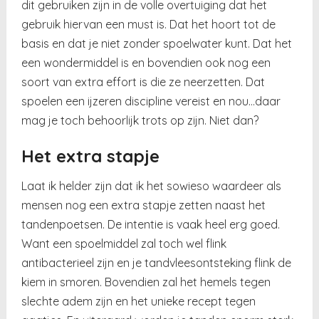
dit gebruiken zijn in de volle overtuiging dat het
gebruik hiervan een must is. Dat het hoort tot de
basis en dat je niet zonder spoelwater kunt. Dat het
een wondermiddel is en bovendien ook nog een
soort van extra effort is die ze neerzetten. Dat
spoelen een ijzeren discipline vereist en nou…daar
mag je toch behoorlijk trots op zijn. Niet dan?
Het extra stapje
Laat ik helder zijn dat ik het sowieso waardeer als
mensen nog een extra stapje zetten naast het
tandenpoetsen. De intentie is vaak heel erg goed.
Want een spoelmiddel zal toch wel flink
antibacterieel zijn en je tandvleesontsteking flink de
kiem in smoren. Bovendien zal het hemels tegen
slechte adem zijn en het unieke recept tegen