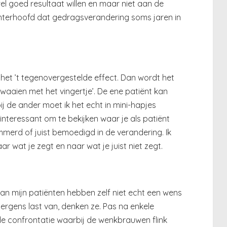
wel goed resultaat willen en maar niet aan de
achterhoofd dat gedragsverandering soms jaren in
t het ’t tegenovergestelde effect. Dan wordt het
‘zwaaien met het vingertje’. De ene patiënt kan
 de ander moet ik het echt in mini-hapjes
 interessant om te bekijken waar je als patiënt
mmerd of juist bemoedigd in de verandering. Ik
 wat je zegt en naar wat je juist niet zegt.
an mijn patiënten hebben zelf niet echt een wens
ergens last van, denken ze. Pas na enkele
e confrontatie waarbij de wenkbrauwen flink