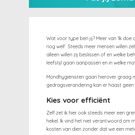
Wat voor type ben jij? Meer van ‘Ik doe a
nog wel!’ Steeds meer mensen willen zelf
alleen willen zij beslissen of en welke b
leefstijl gaan aanpassen en in welke ma
Mondhygiënisten gaan hierover graag m
gedragsverandering kan er haast geen r
Kies voor efficiënt
Zelf zet ik hier ook steeds meer een gr
hekel. Ik vind het niet verantwoord om 
kosten van dien zonder dat we een meter 