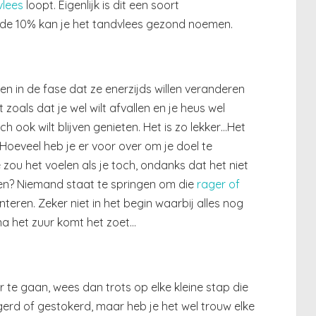
vlees
loopt. Eigenlijk is dit een soort
r de 10% kan je het tandvlees gezond noemen.
in de fase dat ze enerzijds willen veranderen
t zoals dat je wel wilt afvallen en je heus wel
ch ook wilt blijven genieten. Het is zo lekker…Het
 Hoeveel heb je er voor over om je doel te
zou het voelen als je toch, ondanks dat het niet
oen? Niemand staat te springen om die
rager of
eren. Zeker niet in het begin waarbij alles nog
na het zuur komt het zoet…
 te gaan, wees dan trots op elke kleine stap die
gerd of gestokerd, maar heb je het wel trouw elke