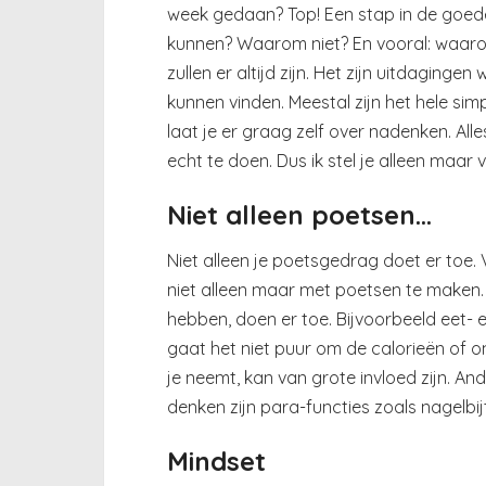
week gedaan? Top! Een stap in de goede 
kunnen? Waarom niet? En vooral: waar
zullen er altijd zijn. Het zijn uitdagin
kunnen vinden. Meestal zijn het hele si
laat je er graag zelf over nadenken. All
echt te doen. Dus ik stel je alleen maar
Niet alleen poetsen…
Niet alleen je poetsgedrag doet er toe
niet alleen maar met poetsen te maken. 
hebben, doen er toe. Bijvoorbeeld eet- 
gaat het niet puur om de calorieën of o
je neemt, kan van grote invloed zijn. An
denken zijn para-functies zoals nagelb
Mindset