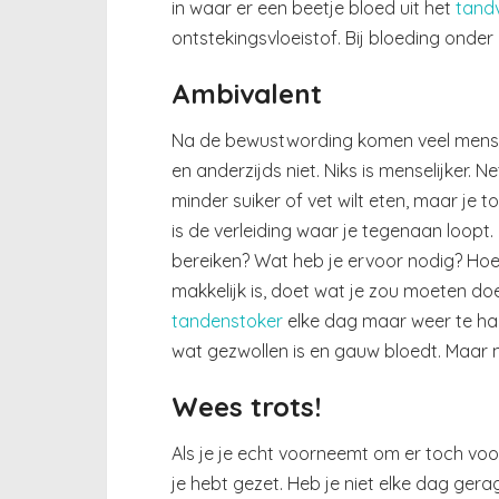
in waar er een beetje bloed uit het
tand
ontstekingsvloeistof. Bij bloeding onde
Ambivalent
Na de bewustwording komen veel mensen 
en anderzijds niet. Niks is menselijker. Ne
minder suiker of vet wilt eten, maar je to
is de verleiding waar je tegenaan loopt.
bereiken? Wat heb je ervoor nodig? Hoe 
makkelijk is, doet wat je zou moeten d
tandenstoker
elke dag maar weer te hant
wat gezwollen is en gauw bloedt. Maar 
Wees trots!
Als je je echt voorneemt om er toch voor
je hebt gezet. Heb je niet elke dag gera