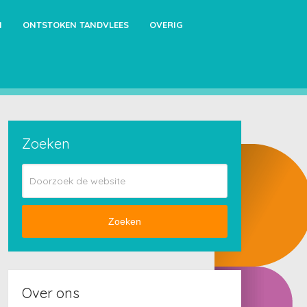
N
ONTSTOKEN TANDVLEES
OVERIG
Zoeken
Zoeken
Over ons