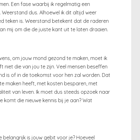
men. Een fase waarbij ik regelmatig een
 Weerstand dus. Alhoewel ik dit altijd weer
 goed teken is. Weerstand betekent dat de raderen
an mij om die de juiste kant uit te laten draaien.
e wens, om jouw mond gezond te maken, moet ik
t niet die van jou te zijn. Veel mensen beseffen
nd is of in de toekomst voor hen zal worden. Dat
te maken heeft, met kosten besparen, met
liteit van leven. Ik moet dus steeds opzoek naar
hoe komt die nieuwe kennis bij je aan? Wat
e belangrijk is jouw gebit voor je? Hoeveel