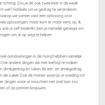
richting. Zou je dit ook twee keer in de week
om wel? Hobbels om je gedrag te veranderen
gen waarop we samen vast een oplossing voor
mpele oplossingen, maar kom er maar eens op. Ik
es wat je zelf bedenkt, ben je namelijk geneigd om
 vragen om je op weg te helpen.
. Veel aandoeningen in de mond hebben namelijk
Ook andere dingen die met leefstijl te maken
en drinkgedrag en roken. Bij eet- en drinkgedrag
m de suiker. Ook de manier waarop je voeding tot
der dingen waar je misschien niet snel aan zou
ijten of op pennen knauwen.