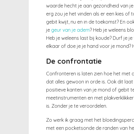
waarde hecht je aan gezondheid van je ge
erg zou je het vinden als er een kies of 
gebit kwijt, nu en in de toekomst? En oo
je
geur van je adem
? Heb je weleens bl
Heb je weleens last bij koude? Durf je je
elkaar of doe je je hand voor je mond? 
De confrontatie
Confronteren is laten zien hoe het met 
dat alles gewoon in orde is. Ook dit laat
positieve kanten van je mond of gebit te
meetinstrumenten en met plakverklikker
is. Zonder je te veroordelen.
Zo werk ik graag met het bloedingspercent
met een pocketsonde de randen van het 