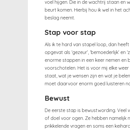
voel hijgen. Die in de wachtrij staan en 
beurt komen. Hierbij hou ik wel in het 
beslag neemt.
Stap voor stap
Als ik te hard van stapel loop, dan heef
opgevat als ‘gezeur’, ‘bemoederlijk’ en 
enorme stappen in een keer nemen en bij
voorschotelen. Het is voor mij elke weer
staat, wat je wensen zijn en wat je bele
moet daarvoor enorm goed luisteren naar
Bewust
De eerste stap is bewustwording. Veel v
of doel voor ogen. Ze hebben namelijk n
prikkelende vragen en soms een keihard