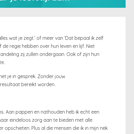
lles wat je zegt.’ of meer van ‘Dat bepaal ik zelf
 de regie hebben over hun leven en lijf. Niet
ehandeling zij zullen ondergaan. Ook of zijn hun
te.
et je in gesprek. Zonder jouw
esultaat bereikt worden.
ens. Aan pappen en nathouden heb ik echt een
maar eindeloos zorg aan te bieden met alle
opschieten. Plus al die mensen die ik in mijn nek