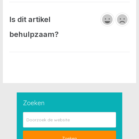
Is dit artikel
behulpzaam?
Zoeken
Zoeken