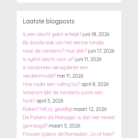
Laatste blogposts
Is een slecht gebit erfelijk?
juni 18, 2026
Bij doorbraak van het eerste tandje
naar de tandarts? Hoe dan?
juni 17, 2026
Is xylitol slecht voor je?
juni 11, 2026
Is tandsteen verwijderen een
verdienmodel?
mei 11, 2026
Hoe raakt een vulling los?
april 8, 2026
Waarom lijkt de tandarts soms een
hork?
april 3, 2026
Roken? Hé ja, gezellig!
maart 12, 2026
De Patiënt als Manager: is dat niet teveel
gevraagd?
maart 5, 2026
Flossen tijdens de Ramadan: Ja of Nee?