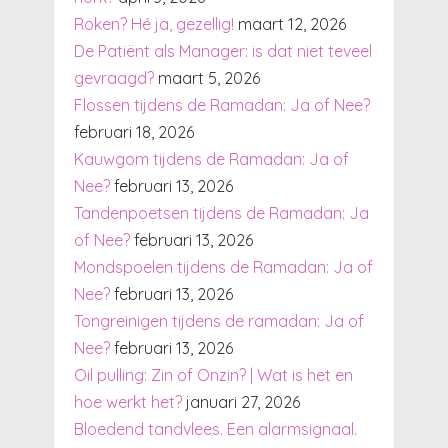
Roken? Hé ja, gezellig!
maart 12, 2026
De Patiënt als Manager: is dat niet teveel
gevraagd?
maart 5, 2026
Flossen tijdens de Ramadan: Ja of Nee?
februari 18, 2026
Kauwgom tijdens de Ramadan: Ja of
Nee?
februari 13, 2026
Tandenpoetsen tijdens de Ramadan: Ja
of Nee?
februari 13, 2026
Mondspoelen tijdens de Ramadan: Ja of
Nee?
februari 13, 2026
Tongreinigen tijdens de ramadan: Ja of
Nee?
februari 13, 2026
Oil pulling: Zin of Onzin? | Wat is het en
hoe werkt het?
januari 27, 2026
Bloedend tandvlees. Een alarmsignaal.