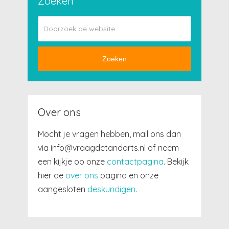
Zoeken
Zoeken
Over ons
Mocht je vragen hebben, mail ons dan
via info@vraagdetandarts.nl of neem
een kijkje op onze
contactpagina
. Bekijk
hier de
over ons
pagina en onze
aangesloten
deskundigen
.