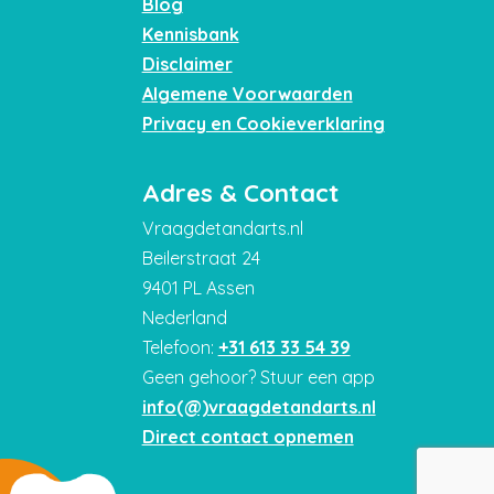
Blog
Kennisbank
Disclaimer
Algemene Voorwaarden
Privacy en Cookieverklaring
Adres & Contact
Vraagdetandarts.nl
Beilerstraat 24
9401 PL Assen
Nederland
Telefoon:
+31 613 33 54 39
Geen gehoor? Stuur een app
info(@)vraagdetandarts.nl
Direct contact opnemen