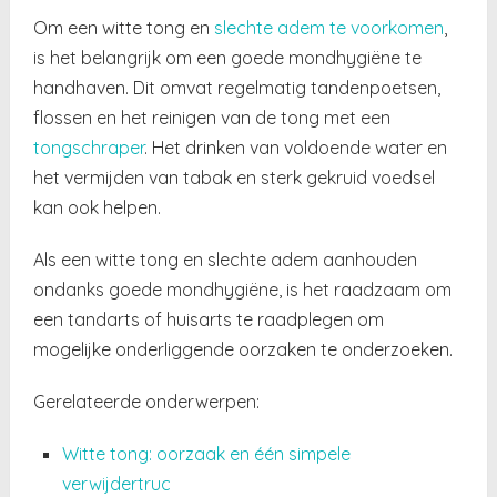
Om een witte tong en
slechte adem te voorkomen
,
is het belangrijk om een goede mondhygiëne te
handhaven. Dit omvat regelmatig tandenpoetsen,
flossen en het reinigen van de tong met een
tongschraper
. Het drinken van voldoende water en
het vermijden van tabak en sterk gekruid voedsel
kan ook helpen.
Als een witte tong en slechte adem aanhouden
ondanks goede mondhygiëne, is het raadzaam om
een ​​tandarts of huisarts te raadplegen om
mogelijke onderliggende oorzaken te onderzoeken.
Gerelateerde onderwerpen:
Witte tong: oorzaak en één simpele
verwijdertruc