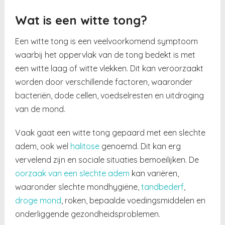
Wat is een witte tong?
Een witte tong is een veelvoorkomend symptoom
waarbij het oppervlak van de tong bedekt is met
een witte laag of witte vlekken. Dit kan veroorzaakt
worden door verschillende factoren, waaronder
bacteriën, dode cellen, voedselresten en uitdroging
van de mond.
Vaak gaat een witte tong gepaard met een slechte
adem, ook wel
halitose
genoemd. Dit kan erg
vervelend zijn en sociale situaties bemoeilijken. De
oorzaak van een slechte adem
kan variëren,
waaronder slechte mondhygiëne,
tandbederf
,
droge mond
, roken, bepaalde voedingsmiddelen en
onderliggende gezondheidsproblemen.