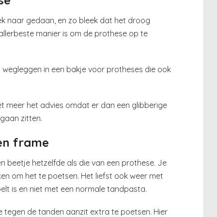
oek naar gedaan, en zo bleek dat het droog
llerbeste manier is om de prothese op te
wegleggen in een bakje voor protheses die ook
iet meer het advies omdat er dan een glibberige
gaan zitten.
en frame
en beetje hetzelfde als die van een prothese. Je
en om het te poetsen. Het liefst ook weer met
lt is en niet met een normale tandpasta.
e tegen de tanden aanzit extra te poetsen. Hier