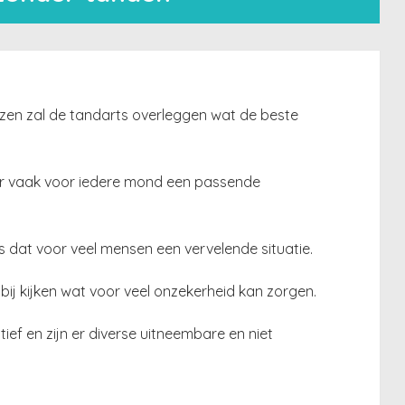
ezen zal de tandarts overleggen wat de beste
s er vaak voor iedere mond een passende
s dat voor veel mensen een vervelende situatie.
j kijken wat voor veel onzekerheid kan zorgen.
ief en zijn er diverse uitneembare en niet