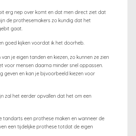
it erg nep over komt en dat men direct ziet dat
ijn de prothesemakers zo kundig dat het
ebit gaat.
n goed kijken voordat ik het doorheb.
van je eigen tanden en kiezen, zo kunnen ze zien
het voor mensen daarna minder snel oppassen.
ing geven en kan je bijvoorbeeld kiezen voor
jn zal het eerder opvallen dat het om een
 de tandarts een prothese maken en wanneer de
ven een tijdelijke prothese totdat de eigen