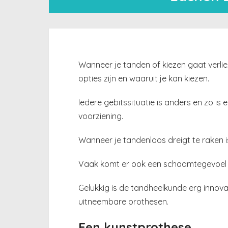
Wanneer je tanden of kiezen gaat verli
opties zijn en waaruit je kan kiezen.
Iedere gebitssituatie is anders en zo i
voorziening.
Wanneer je tandenloos dreigt te raken i
Vaak komt er ook een schaamtegevoel bi
Gelukkig is de tandheelkunde erg innovat
uitneembare prothesen.
Een kunstprothese