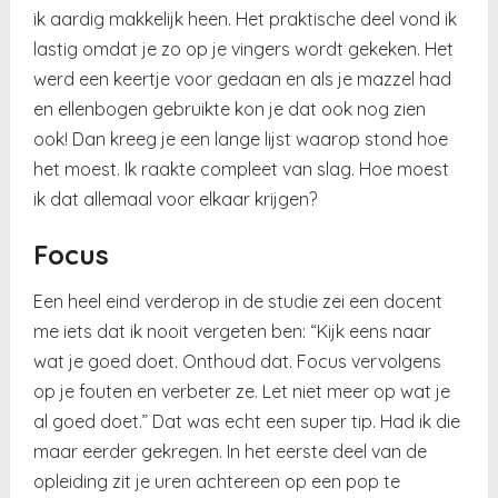
ik aardig makkelijk heen. Het praktische deel vond ik
lastig omdat je zo op je vingers wordt gekeken. Het
werd een keertje voor gedaan en als je mazzel had
en ellenbogen gebruikte kon je dat ook nog zien
ook! Dan kreeg je een lange lijst waarop stond hoe
het moest. Ik raakte compleet van slag. Hoe moest
ik dat allemaal voor elkaar krijgen?
Focus
Een heel eind verderop in de studie zei een docent
me iets dat ik nooit vergeten ben: “Kijk eens naar
wat je goed doet. Onthoud dat. Focus vervolgens
op je fouten en verbeter ze. Let niet meer op wat je
al goed doet.” Dat was echt een super tip. Had ik die
maar eerder gekregen. In het eerste deel van de
opleiding zit je uren achtereen op een pop te