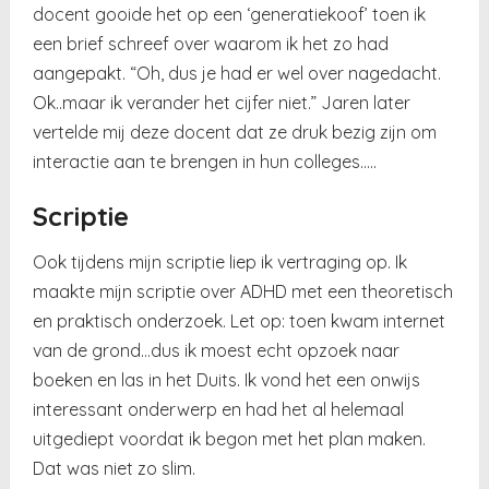
docent gooide het op een ‘generatiekoof’ toen ik
een brief schreef over waarom ik het zo had
aangepakt. “Oh, dus je had er wel over nagedacht.
Ok..maar ik verander het cijfer niet.” Jaren later
vertelde mij deze docent dat ze druk bezig zijn om
interactie aan te brengen in hun colleges…..
Scriptie
Ook tijdens mijn scriptie liep ik vertraging op. Ik
maakte mijn scriptie over ADHD met een theoretisch
en praktisch onderzoek. Let op: toen kwam internet
van de grond…dus ik moest echt opzoek naar
boeken en las in het Duits. Ik vond het een onwijs
interessant onderwerp en had het al helemaal
uitgediept voordat ik begon met het plan maken.
Dat was niet zo slim.