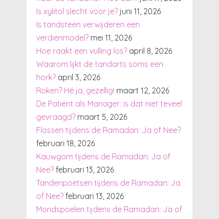
Is xylitol slecht voor je?
juni 11, 2026
Is tandsteen verwijderen een
verdienmodel?
mei 11, 2026
Hoe raakt een vulling los?
april 8, 2026
Waarom lijkt de tandarts soms een
hork?
april 3, 2026
Roken? Hé ja, gezellig!
maart 12, 2026
De Patiënt als Manager: is dat niet teveel
gevraagd?
maart 5, 2026
Flossen tijdens de Ramadan: Ja of Nee?
februari 18, 2026
Kauwgom tijdens de Ramadan: Ja of
Nee?
februari 13, 2026
Tandenpoetsen tijdens de Ramadan: Ja
of Nee?
februari 13, 2026
Mondspoelen tijdens de Ramadan: Ja of