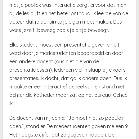
met je publiek was. Interactie zorgt ervoor dat men
bij de les blijft en het beter onthoud. Ik leerde van de
acteur dat je de ruimte je eigen moet maken. Dus
wees jezelf…beweeg zoals je altijd beweegt.
Elke student moest een presentatie geven en dit
werd door je medestudenten beoordeeld en door
een andere docent (dus niet die van de
presentatielessen). Iedereen viel in slaap bij elkaars
presentaties. Ik dacht, dat ga ik anders doen! Dus ik
maakte er een interactief geheel van en stond niet
achter die katheder maar zat op het bureau. Geheel
ik.
De docent van mij een 5: “Je moet niet zo populair
doen.”, stond er. De medestudenten gaven me een 9.
Het hoogste cijfer dat ze gegeven hadden. De