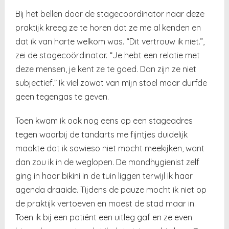
Bij het bellen door de stagecoördinator naar deze
praktijk kreeg ze te horen dat ze me al kenden en
dat ik van harte welkom was. “Dit vertrouw ik niet.”,
zei de stagecoördinator. “Je hebt een relatie met
deze mensen, je kent ze te goed. Dan zijn ze niet
subjectief.” Ik viel zowat van mijn stoel maar durfde
geen tegengas te geven.
Toen kwam ik ook nog eens op een stageadres
tegen waarbij de tandarts me fijntjes duidelijk
maakte dat ik sowieso niet mocht meekijken, want
dan zou ik in de weglopen. De mondhygienist zelf
ging in haar bikini in de tuin liggen terwijl ik haar
agenda draaide. Tijdens de pauze mocht ik niet op
de praktijk vertoeven en moest de stad maar in.
Toen ik bij een patiënt een uitleg gaf en ze even