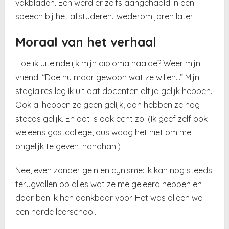
vakbladen. Een werd er zelfs aangehaald in een
speech bij het afstuderen…wederom jaren later!
Moraal van het verhaal
Hoe ik uiteindelijk mijn diploma haalde? Weer mijn
vriend: “Doe nu maar gewoon wat ze willen…” Mijn
stagiaires leg ik uit dat docenten altijd gelijk hebben.
Ook al hebben ze geen gelijk, dan hebben ze nog
steeds gelijk. En dat is ook echt zo. (Ik geef zelf ook
weleens gastcollege, dus waag het niet om me
ongelijk te geven, hahahah!)
Nee, even zonder gein en cynisme: Ik kan nog steeds
terugvallen op alles wat ze me geleerd hebben en
daar ben ik hen dankbaar voor. Het was alleen wel
een harde leerschool.