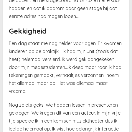
de docent en de stagecoördinator ruzie met elkaar
hadden en dat ik daarom daar geen stage bij dat
eerste adres had mogen lopen…
Gekkigheid
Een dag staat me nog helder voor ogen. Er kwamen
kinderen op de praktijk!!! Ik had mijn unit (zoals dat
heet) helemaal versierd. Ik werd gek aangekeken
door mijn medestudenten…ik deed maar raar. Ik had
tekeningen gemaakt, verhaaltjes verzonnen…noem
het allemaal maar op. Het was allemaal maar
vreemd.
Nog zoiets geks: We hadden lessen in presenteren
gekregen. We kregen dit van een acteur. In mijn vrije
tijd speelde ik in een komisch muziektheater dus ik
leefde helemaal op. Ik wist hoe belangrijk interactie