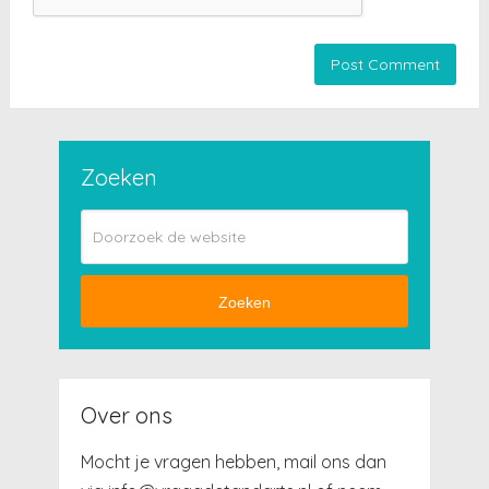
Zoeken
Zoeken
Over ons
Mocht je vragen hebben, mail ons dan