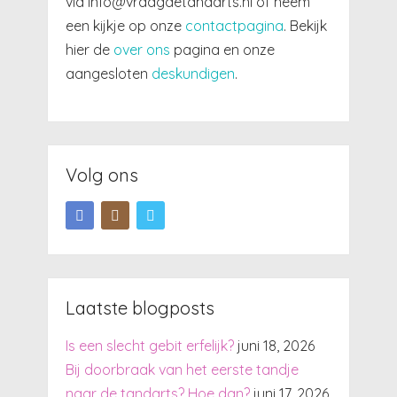
via info@vraagdetandarts.nl of neem
een kijkje op onze
contactpagina
. Bekijk
hier de
over ons
pagina en onze
aangesloten
deskundigen
.
Volg ons
Laatste blogposts
Is een slecht gebit erfelijk?
juni 18, 2026
Bij doorbraak van het eerste tandje
naar de tandarts? Hoe dan?
juni 17, 2026