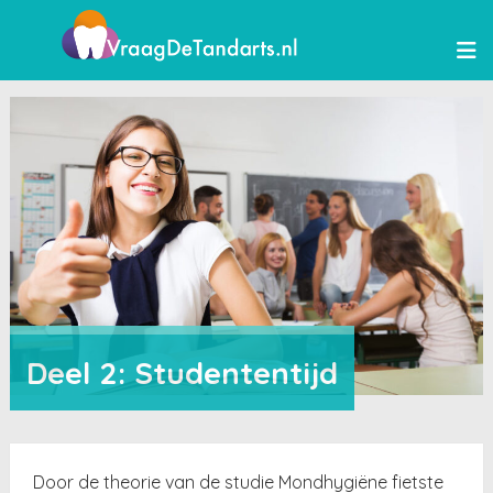
Deel 2: Studententijd
Door de theorie van de studie Mondhygiëne fietste