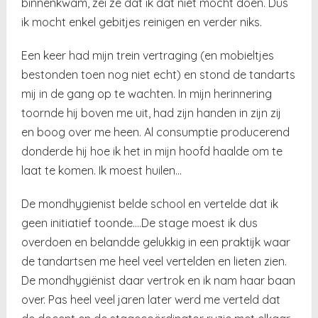
binnenkwam, zei ze dat ik dat niet mocht doen. Dus
ik mocht enkel gebitjes reinigen en verder niks.
Een keer had mijn trein vertraging (en mobieltjes
bestonden toen nog niet echt) en stond de tandarts
mij in de gang op te wachten. In mijn herinnering
toornde hij boven me uit, had zijn handen in zijn zij
en boog over me heen. Al consumptie producerend
donderde hij hoe ik het in mijn hoofd haalde om te
laat te komen. Ik moest huilen…
De mondhygienist belde school en vertelde dat ik
geen initiatief toonde….De stage moest ik dus
overdoen en belandde gelukkig in een praktijk waar
de tandartsen me heel veel vertelden en lieten zien.
De mondhygiënist daar vertrok en ik nam haar baan
over. Pas heel veel jaren later werd me verteld dat