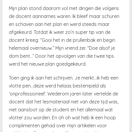
Mijn plan stond daarom vol met dingen die volgens
de docent aannames waren. Ik bleef maar schuren
en schaven aan het plan en werd steeds maar
afgekeurd. Totdat ik weer zo’n super tip van de
docent kreeg: “Gooi het in de prullenbak en begin
helemaal overnieuw.” Mijn vriend zei: “Doe alsof je
dom bent…” Door het opvolgen van die twee tips
werd het nieuwe plan goedgekeurd.
Toen ging ik aan het schrijven. Je merkt…ik heb een
vlotte pen…deze werd helaas bestempeld als
‘onprofessioneel’. Wederom jaren later vertelde de
docent dat het lesmateriaal niet van deze tijd was,
niet aansloot op de student en het allemaal wat
vlotter zou worden. En oh oh wat heb ik een hoop
complimenten gehad over mijn artikelen voor