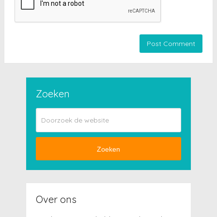
Zoeken
Zoeken
Over ons