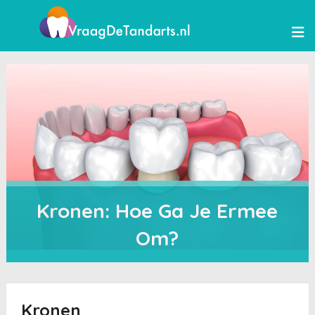
Kronen: Hoe Ga Je Ermee
Om?
Kronen