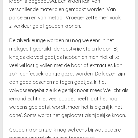
kroon is opgebouwd. Een kroon kan van
verschillende materialen gemaakt worden. Van
porselein en van metaal. Vroeger zette men vaak
zilverkleurige of gouden kronen.
De zilverkleurige worden nu nog weleens in het
melkgebit gebruikt: de roestvrije stalen kroon. Bij
kindjes die veel gaatjes hebben en men niet al te
veel wil lastig vallen met de boor of extracties kan
zo’n confectiekroontje gezet worden. De kiezen zijn
dan goed beschermd tegen gaatjes. In het
volwassengebit zie ik eigenlijk nooit meer. Wellicht als
iemand echt niet veel budget heeft, dat het nog
weleens geplaatst wordt, maar het is eigenlijk ‘not
done’. Soms wordt het geplaatst als tijdelijke kroon.
Gouden kronen zie ik nog wel eens bij wat oudere
mensen, vooral als ze een tandarts of