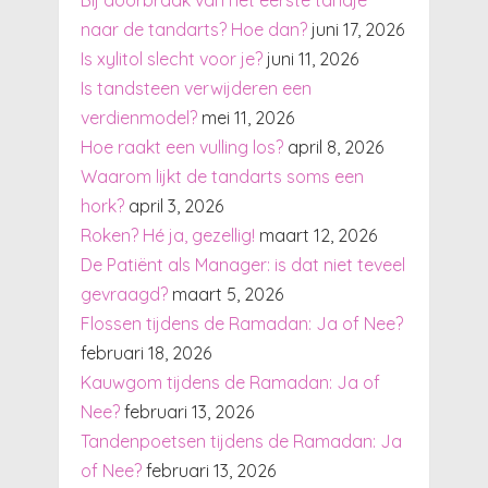
Bij doorbraak van het eerste tandje
naar de tandarts? Hoe dan?
juni 17, 2026
Is xylitol slecht voor je?
juni 11, 2026
Is tandsteen verwijderen een
verdienmodel?
mei 11, 2026
Hoe raakt een vulling los?
april 8, 2026
Waarom lijkt de tandarts soms een
hork?
april 3, 2026
Roken? Hé ja, gezellig!
maart 12, 2026
De Patiënt als Manager: is dat niet teveel
gevraagd?
maart 5, 2026
Flossen tijdens de Ramadan: Ja of Nee?
februari 18, 2026
Kauwgom tijdens de Ramadan: Ja of
Nee?
februari 13, 2026
Tandenpoetsen tijdens de Ramadan: Ja
of Nee?
februari 13, 2026