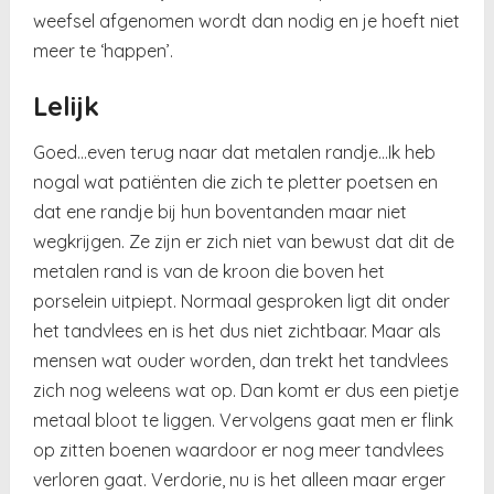
weefsel afgenomen wordt dan nodig en je hoeft niet
meer te ‘happen’.
Lelijk
Goed…even terug naar dat metalen randje…Ik heb
nogal wat patiënten die zich te pletter poetsen en
dat ene randje bij hun boventanden maar niet
wegkrijgen. Ze zijn er zich niet van bewust dat dit de
metalen rand is van de kroon die boven het
porselein uitpiept. Normaal gesproken ligt dit onder
het tandvlees en is het dus niet zichtbaar. Maar als
mensen wat ouder worden, dan trekt het tandvlees
zich nog weleens wat op. Dan komt er dus een pietje
metaal bloot te liggen. Vervolgens gaat men er flink
op zitten boenen waardoor er nog meer tandvlees
verloren gaat. Verdorie, nu is het alleen maar erger